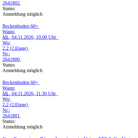
2641802
Status:
Anmeldung möglich
Beckenboden 60+
Wann:
Mi.
, 04.11.2026, 10.00 Uhr
Wo:
2.2 (2.Etage)
Nr.:
2641800
Status:
Anmeldung möglich
Beckenboden 60+
Wann:
Mi.
, 04.11.2026, 11.30 Uhr
Wo:
2.2 (2.Etage)
Nr.:
2641801
Status:
Anmeldung möglich