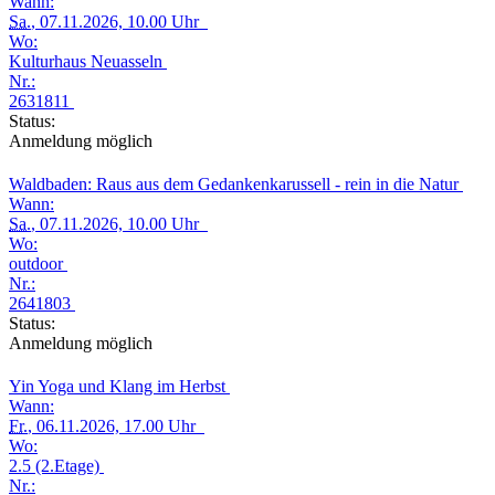
Wann:
Sa.
, 07.11.2026, 10.00 Uhr
Wo:
Kulturhaus Neuasseln
Nr.:
2631811
Status:
Anmeldung möglich
Waldbaden: Raus aus dem Gedankenkarussell - rein in die Natur
Wann:
Sa.
, 07.11.2026, 10.00 Uhr
Wo:
outdoor
Nr.:
2641803
Status:
Anmeldung möglich
Yin Yoga und Klang im Herbst
Wann:
Fr.
, 06.11.2026, 17.00 Uhr
Wo:
2.5 (2.Etage)
Nr.: