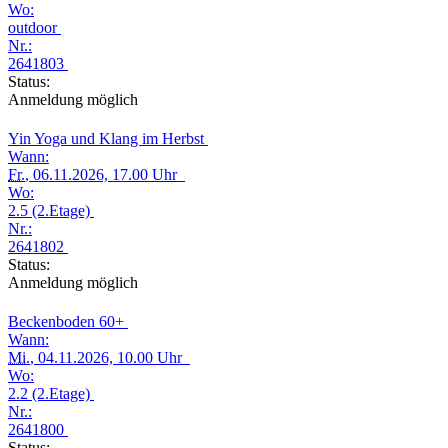
Wo:
outdoor
Nr.:
2641803
Status:
Anmeldung möglich
Yin Yoga und Klang im Herbst
Wann:
Fr.
, 06.11.2026, 17.00 Uhr
Wo:
2.5 (2.Etage)
Nr.:
2641802
Status:
Anmeldung möglich
Beckenboden 60+
Wann:
Mi.
, 04.11.2026, 10.00 Uhr
Wo:
2.2 (2.Etage)
Nr.:
2641800
Status: