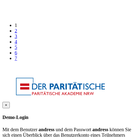
1
2
3
4
5
6
7
×
Demo-Login
Mit dem Benutzer
andress
und dem Passwort
andress
können Sie
sich einen Überblick über das Benutzerkonto eines Teilnehmers