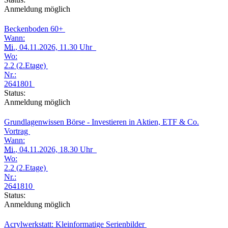
Anmeldung möglich
Beckenboden 60+
Wann:
Mi.
, 04.11.2026, 11.30 Uhr
Wo:
2.2 (2.Etage)
Nr.:
2641801
Status:
Anmeldung möglich
Grundlagenwissen Börse - Investieren in Aktien, ETF & Co.
Vortrag
Wann:
Mi.
, 04.11.2026, 18.30 Uhr
Wo:
2.2 (2.Etage)
Nr.:
2641810
Status:
Anmeldung möglich
Acrylwerkstatt: Kleinformatige Serienbilder