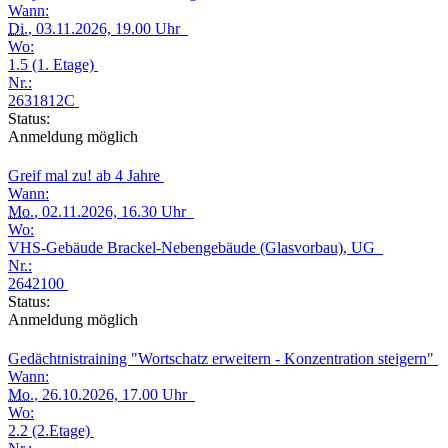
Wann:
Di.
, 03.11.2026, 19.00 Uhr
Wo:
1.5 (1. Etage)
Nr.:
2631812C
Status:
Anmeldung möglich
Greif mal zu! ab 4 Jahre
Wann:
Mo.
, 02.11.2026, 16.30 Uhr
Wo:
VHS-Gebäude Brackel-Nebengebäude (Glasvorbau), UG
Nr.:
2642100
Status:
Anmeldung möglich
Gedächtnistraining "Wortschatz erweitern - Konzentration steigern"
Wann:
Mo.
, 26.10.2026, 17.00 Uhr
Wo:
2.2 (2.Etage)