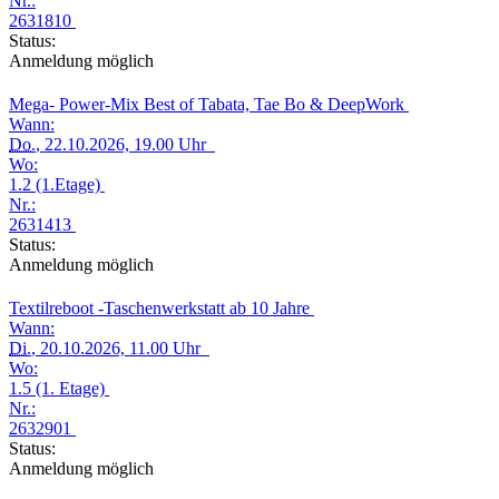
Nr.:
2631810
Status:
Anmeldung möglich
Mega- Power-Mix Best of Tabata, Tae Bo & DeepWork
Wann:
Do.
, 22.10.2026, 19.00 Uhr
Wo:
1.2 (1.Etage)
Nr.:
2631413
Status:
Anmeldung möglich
Textilreboot -Taschenwerkstatt ab 10 Jahre
Wann:
Di.
, 20.10.2026, 11.00 Uhr
Wo:
1.5 (1. Etage)
Nr.:
2632901
Status:
Anmeldung möglich