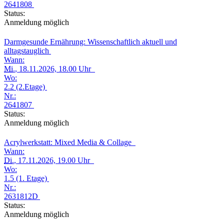
2641808
Status:
Anmeldung möglich
Darmgesunde Ernährung: Wissenschaftlich aktuell und
alltagstauglich
Wann:
Mi.
, 18.11.2026, 18.00 Uhr
Wo:
2.2 (2.Etage)
Nr.:
2641807
Status:
Anmeldung möglich
Acrylwerkstatt: Mixed Media & Collage
Wann:
Di.
, 17.11.2026, 19.00 Uhr
Wo:
1.5 (1. Etage)
Nr.:
2631812D
Status:
Anmeldung möglich