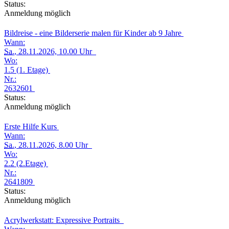
Status:
Anmeldung möglich
Bildreise - eine Bilderserie malen für Kinder ab 9 Jahre
Wann:
Sa.
, 28.11.2026, 10.00 Uhr
Wo:
1.5 (1. Etage)
Nr.:
2632601
Status:
Anmeldung möglich
Erste Hilfe Kurs
Wann:
Sa.
, 28.11.2026, 8.00 Uhr
Wo:
2.2 (2.Etage)
Nr.:
2641809
Status:
Anmeldung möglich
Acrylwerkstatt: Expressive Portraits