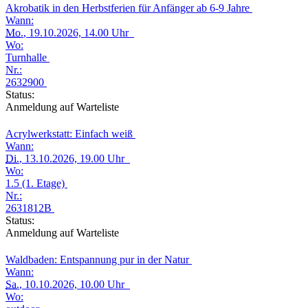
Akrobatik in den Herbstferien für Anfänger ab 6-9 Jahre
Wann:
Mo.
, 19.10.2026, 14.00 Uhr
Wo:
Turnhalle
Nr.:
2632900
Status:
Anmeldung auf Warteliste
Acrylwerkstatt: Einfach weiß
Wann:
Di.
, 13.10.2026, 19.00 Uhr
Wo:
1.5 (1. Etage)
Nr.:
2631812B
Status:
Anmeldung auf Warteliste
Waldbaden: Entspannung pur in der Natur
Wann:
Sa.
, 10.10.2026, 10.00 Uhr
Wo: