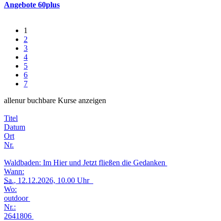
Angebote 60plus
1
2
3
4
5
6
7
alle
nur buchbare
Kurse anzeigen
Titel
Datum
Ort
Nr.
Waldbaden: Im Hier und Jetzt fließen die Gedanken
Wann:
Sa.
, 12.12.2026, 10.00 Uhr
Wo:
outdoor
Nr.:
2641806