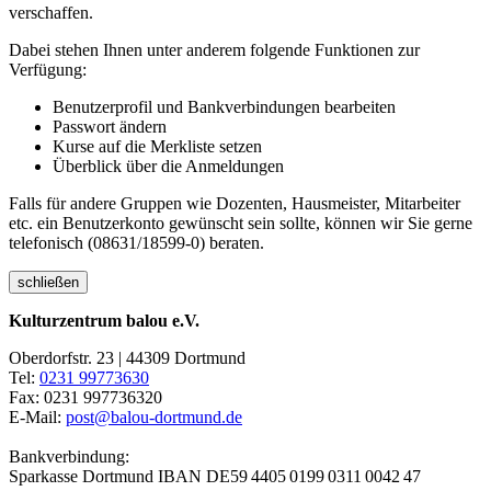
verschaffen.
Dabei stehen Ihnen unter anderem folgende Funktionen zur
Verfügung:
Benutzerprofil und Bankverbindungen bearbeiten
Passwort ändern
Kurse auf die Merkliste setzen
Überblick über die Anmeldungen
Falls für andere Gruppen wie Dozenten, Hausmeister, Mitarbeiter
etc. ein Benutzerkonto gewünscht sein sollte, können wir Sie gerne
telefonisch (08631/18599-0) beraten.
schließen
Kulturzentrum balou e.V.
Oberdorfstr. 23 | 44309 Dortmund
Tel:
0231 99773630
Fax: 0231 997736320
E-Mail:
post@balou-dortmund.de
Bankverbindung:
Sparkasse Dortmund
IBAN DE59 4405 0199 0311 0042 47