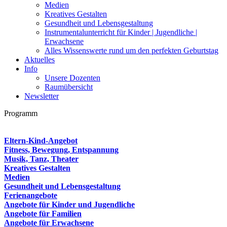
Medien
Kreatives Gestalten
Gesundheit und Lebensgestaltung
Instrumentalunterricht für Kinder | Jugendliche |
Erwachsene
Alles Wissenswerte rund um den perfekten Geburtstag
Aktuelles
Info
Unsere Dozenten
Raumübersicht
Newsletter
Programm
Eltern-Kind-Angebot
Fitness, Bewegung, Entspannung
Musik, Tanz, Theater
Kreatives Gestalten
Medien
Gesundheit und Lebensgestaltung
Ferienangebote
Angebote für Kinder und Jugendliche
Angebote für Familien
Angebote für Erwachsene