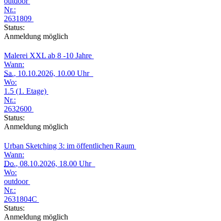
outdoor
Nr.:
2631809
Status:
Anmeldung möglich
Malerei XXL ab 8 -10 Jahre
Wann:
Sa.
, 10.10.2026, 10.00 Uhr
Wo:
1.5 (1. Etage)
Nr.:
2632600
Status:
Anmeldung möglich
Urban Sketching 3: im öffentlichen Raum
Wann:
Do.
, 08.10.2026, 18.00 Uhr
Wo:
outdoor
Nr.:
2631804C
Status:
Anmeldung möglich