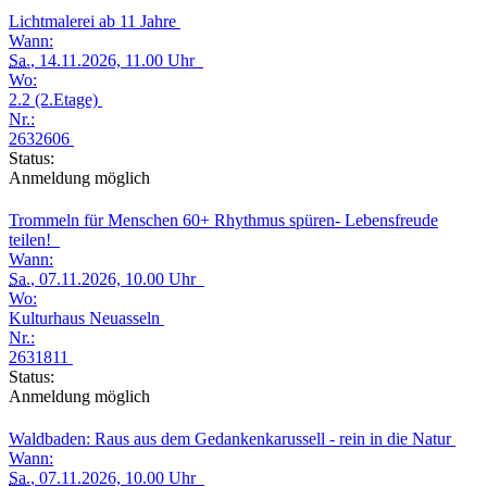
Lichtmalerei ab 11 Jahre
Wann:
Sa.
, 14.11.2026, 11.00 Uhr
Wo:
2.2 (2.Etage)
Nr.:
2632606
Status:
Anmeldung möglich
Trommeln für Menschen 60+ Rhythmus spüren- Lebensfreude
teilen!
Wann:
Sa.
, 07.11.2026, 10.00 Uhr
Wo:
Kulturhaus Neuasseln
Nr.:
2631811
Status:
Anmeldung möglich
Waldbaden: Raus aus dem Gedankenkarussell - rein in die Natur
Wann:
Sa.
, 07.11.2026, 10.00 Uhr