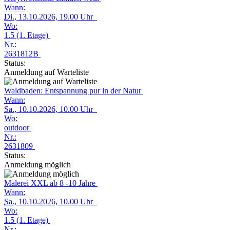
Wann:
Di.
, 13.10.2026, 19.00 Uhr
Wo:
1.5 (1. Etage)
Nr.:
2631812B
Status:
Anmeldung auf Warteliste
Waldbaden: Entspannung pur in der Natur
Wann:
Sa.
, 10.10.2026, 10.00 Uhr
Wo:
outdoor
Nr.:
2631809
Status:
Anmeldung möglich
Malerei XXL ab 8 -10 Jahre
Wann:
Sa.
, 10.10.2026, 10.00 Uhr
Wo:
1.5 (1. Etage)
Nr.: