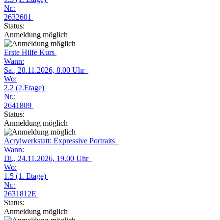
Nr.:
2632601
Status:
Anmeldung möglich
Erste Hilfe Kurs
Wann:
Sa.
, 28.11.2026, 8.00 Uhr
Wo:
2.2 (2.Etage)
Nr.:
2641809
Status:
Anmeldung möglich
Acrylwerkstatt: Expressive Portraits
Wann:
Di.
, 24.11.2026, 19.00 Uhr
Wo:
1.5 (1. Etage)
Nr.:
2631812E
Status:
Anmeldung möglich