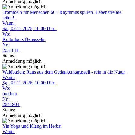
Anmeldung möglich
Trommeln für Menschen 60+ Rhythmus spüren- Lebensfreude
teilen!
Wann:
Sa.
, 07.11.2026, 10.00 Uhr
Wo:
Kulturhaus Neuasseln
Nr.:
2631811
Status:
Anmeldung möglich
Waldbaden: Raus aus dem Gedankenkarussell - rein in die Natur
Wann:
Sa.
, 07.11.2026, 10.00 Uhr
Wo:
outdoor
Nr.:
2641803
Status:
Anmeldung möglich
Yin Yoga und Klang im Herbst
Wann: