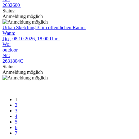
2632600
Status:
Anmeldung möglich
Urban Sketching 3: im öffentlichen Raum
Wann:
Do.
, 08.10.2026, 18.00 Uhr
Wo:
outdoor
Nr.:
2631804C
Status:
Anmeldung möglich
1
2
3
4
5
6
7