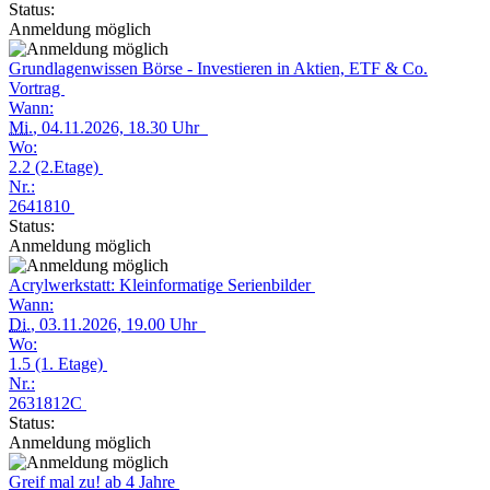
Status:
Anmeldung möglich
Grundlagenwissen Börse - Investieren in Aktien, ETF & Co.
Vortrag
Wann:
Mi.
, 04.11.2026, 18.30 Uhr
Wo:
2.2 (2.Etage)
Nr.:
2641810
Status:
Anmeldung möglich
Acrylwerkstatt: Kleinformatige Serienbilder
Wann:
Di.
, 03.11.2026, 19.00 Uhr
Wo:
1.5 (1. Etage)
Nr.:
2631812C
Status:
Anmeldung möglich
Greif mal zu! ab 4 Jahre