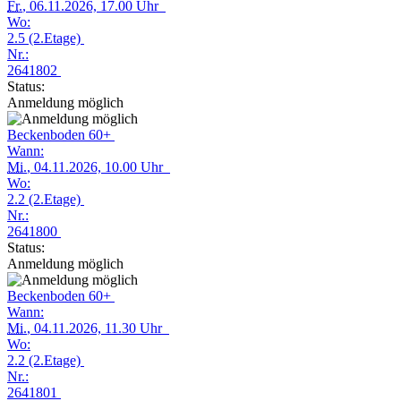
Fr.
, 06.11.2026, 17.00 Uhr
Wo:
2.5 (2.Etage)
Nr.:
2641802
Status:
Anmeldung möglich
Beckenboden 60+
Wann:
Mi.
, 04.11.2026, 10.00 Uhr
Wo:
2.2 (2.Etage)
Nr.:
2641800
Status:
Anmeldung möglich
Beckenboden 60+
Wann:
Mi.
, 04.11.2026, 11.30 Uhr
Wo:
2.2 (2.Etage)
Nr.:
2641801