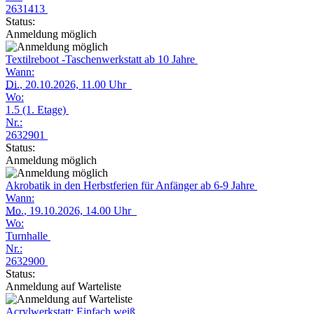
2631413
Status:
Anmeldung möglich
Textilreboot -Taschenwerkstatt ab 10 Jahre
Wann:
Di.
, 20.10.2026, 11.00 Uhr
Wo:
1.5 (1. Etage)
Nr.:
2632901
Status:
Anmeldung möglich
Akrobatik in den Herbstferien für Anfänger ab 6-9 Jahre
Wann:
Mo.
, 19.10.2026, 14.00 Uhr
Wo:
Turnhalle
Nr.:
2632900
Status:
Anmeldung auf Warteliste
Acrylwerkstatt: Einfach weiß