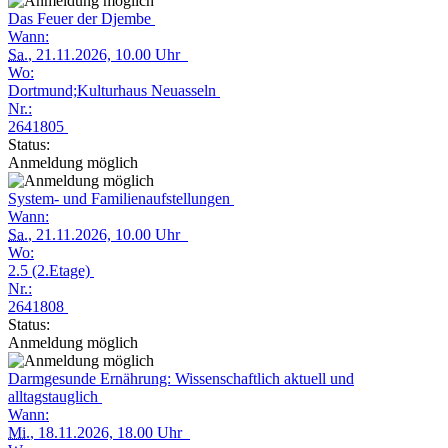
Das Feuer der Djembe
Wann:
Sa.
, 21.11.2026, 10.00 Uhr
Wo:
Dortmund;Kulturhaus Neuasseln
Nr.:
2641805
Status:
Anmeldung möglich
System- und Familienaufstellungen
Wann:
Sa.
, 21.11.2026, 10.00 Uhr
Wo:
2.5 (2.Etage)
Nr.:
2641808
Status:
Anmeldung möglich
Darmgesunde Ernährung: Wissenschaftlich aktuell und
alltagstauglich
Wann:
Mi.
, 18.11.2026, 18.00 Uhr