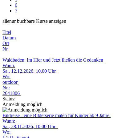
6
7
alle
nur buchbare
Kurse anzeigen
Titel
Datum
Ort
Nr.
Waldbaden: Im Hier und Jetzt fließen die Gedanken
Wann:
Sa.
, 12.12.2026, 10.00 Uhr
Wo:
outdoor
Nr.:
2641806
Status:
Anmeldung möglich
Bildreise - eine Bilderserie malen für Kinder ab 9 Jahre
Wann:
Sa.
, 28.11.2026, 10.00 Uhr
Wo:
1.5 (1. Etage)