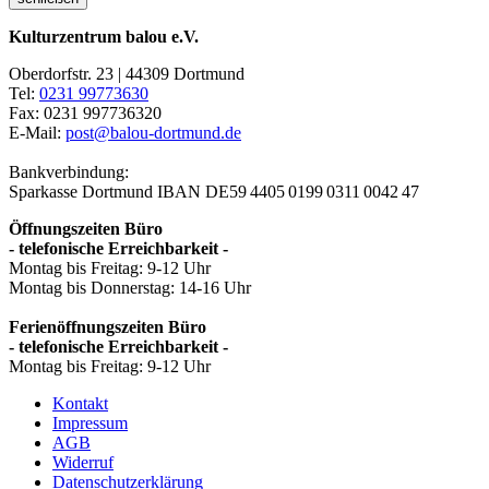
Kulturzentrum balou e.V.
Oberdorfstr. 23 | 44309 Dortmund
Tel:
0231 99773630
Fax: 0231 997736320
E-Mail:
post@balou-dortmund.de
Bankverbindung:
Sparkasse Dortmund
IBAN DE59 4405 0199 0311 0042 47
Öffnungszeiten Büro
- telefonische Erreichbarkeit -
Montag bis Freitag: 9-12 Uhr
Montag bis Donnerstag: 14-16 Uhr
Ferienöffnungszeiten Büro
- telefonische Erreichbarkeit -
Montag bis Freitag: 9-12 Uhr
Kontakt
Impressum
AGB
Widerruf
Datenschutzerklärung