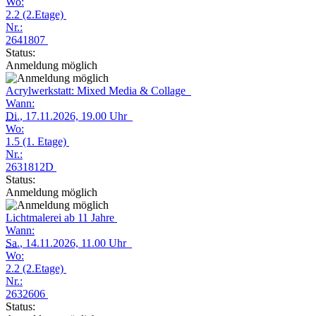
Wo:
2.2 (2.Etage)
Nr.:
2641807
Status:
Anmeldung möglich
Acrylwerkstatt: Mixed Media & Collage
Wann:
Di.
, 17.11.2026, 19.00 Uhr
Wo:
1.5 (1. Etage)
Nr.:
2631812D
Status:
Anmeldung möglich
Lichtmalerei ab 11 Jahre
Wann:
Sa.
, 14.11.2026, 11.00 Uhr
Wo:
2.2 (2.Etage)
Nr.:
2632606
Status: