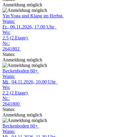
Anmeldung möglich
Yin Yoga und Klang im Herbst
Wann:
Fr.
, 06.11.2026, 17.00 Uhr
Wo:
2.5 (2.Etage)
Nr.:
2641802
Status:
Anmeldung möglich
Beckenboden 60+
Wann:
Mi.
, 04.11.2026, 10.00 Uhr
Wo:
2.2 (2.Etage)
Nr.:
2641800
Status:
Anmeldung möglich
Beckenboden 60+
Wann:
Mi.
, 04.11.2026, 11.30 Uhr