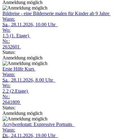
Anmeldung möglich
Bildreise - eine Bilderserie malen für Kinder ab 9 Jahre
Wann:
Sa.
, 28.11.2026, 10.00 Uhr
Wo:
1.5 (1. Etage)
Nr.:
2632601
Status:
Anmeldung möglich
Erste Hilfe Kurs
Wann:
Sa.
, 28.11.2026, 8.00 Uhr
Wo:
2.2 (2.Etage)
Nr.:
2641809
Status:
Anmeldung möglich
Acrylwerkstatt: Expressive Portraits
Wann:
Di.
, 24.11.2026, 19.00 Uhr