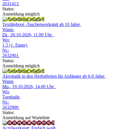
2631413
Status:
Anmeldung möglich
Textilreboot -Taschenwerkstatt ab 10 Jahre
Wann:
Di.
, 20.10.2026, 11.00 Uhr
Wo:
1.5 (1. Etage)
Nr.:
2632901
Status:
Anmeldung möglich
Akrobatik in den Herbstferien für Anfänger ab 6-9 Jahre
Wann:
Mo.
, 19.10.2026, 14.00 Uhr
Wo:
Turnhalle
Nr.:
2632900
Status:
Anmeldung auf Warteliste
Acrylwerkstatt: Einfach weiß