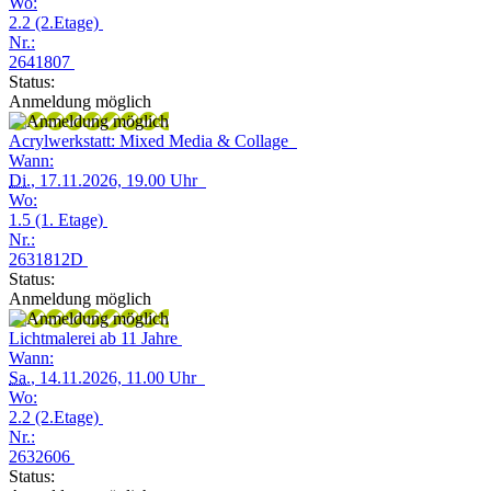
Wo:
2.2 (2.Etage)
Nr.:
2641807
Status:
Anmeldung möglich
Acrylwerkstatt: Mixed Media & Collage
Wann:
Di.
, 17.11.2026, 19.00 Uhr
Wo:
1.5 (1. Etage)
Nr.:
2631812D
Status:
Anmeldung möglich
Lichtmalerei ab 11 Jahre
Wann:
Sa.
, 14.11.2026, 11.00 Uhr
Wo:
2.2 (2.Etage)
Nr.:
2632606
Status: