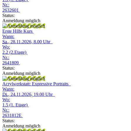
Nr.:
2632601
Status:
Anmeldung möglich
Erste Hilfe Kurs
Wann:
Sa.
, 28.11.2026, 8.00 Uhr
Wo:
2.2 (2.Etage)
Nr.:
2641809
Status:
Anmeldung möglich
Acrylwerkstatt: Expressive Portraits
Wann:
Di.
, 24.11.2026, 19.00 Uhr
Wo:
1.5 (1. Etage)
Nr.:
2631812E
Status:
Anmeldung möglich