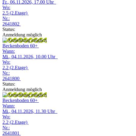
Fr.
, 06.11.2026, 17.00 Uhr
Wo:
2.5 (2.Etage)
Nr.:
2641802
Status:
Anmeldung möglich
Beckenboden 60+
Wann:
Mi.
, 04.11.2026, 10.00 Uhr
Wo:
2.2 (2.Etage)
Nr.:
2641800
Status:
Anmeldung möglich
Beckenboden 60+
Wann:
Mi.
, 04.11.2026, 11.30 Uhr
Wo:
2.2 (2.Etage)
Nr.:
2641801