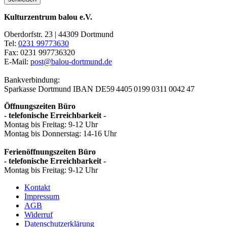
Kulturzentrum balou e.V.
Oberdorfstr. 23 | 44309 Dortmund
Tel:
0231 99773630
Fax: 0231 997736320
E-Mail:
post@balou-dortmund.de
Bankverbindung:
Sparkasse Dortmund
IBAN DE59 4405 0199 0311 0042 47
Öffnungszeiten Büro
- telefonische Erreichbarkeit -
Montag bis Freitag: 9-12 Uhr
Montag bis Donnerstag: 14-16 Uhr
Ferienöffnungszeiten Büro
- telefonische Erreichbarkeit -
Montag bis Freitag: 9-12 Uhr
Kontakt
Impressum
AGB
Widerruf
Datenschutzerklärung