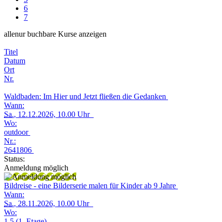
6
7
alle
nur buchbare
Kurse anzeigen
Titel
Datum
Ort
Nr.
Waldbaden: Im Hier und Jetzt fließen die Gedanken
Wann:
Sa.
, 12.12.2026, 10.00 Uhr
Wo:
outdoor
Nr.:
2641806
Status:
Anmeldung möglich
Bildreise - eine Bilderserie malen für Kinder ab 9 Jahre
Wann:
Sa.
, 28.11.2026, 10.00 Uhr
Wo:
1.5 (1. Etage)