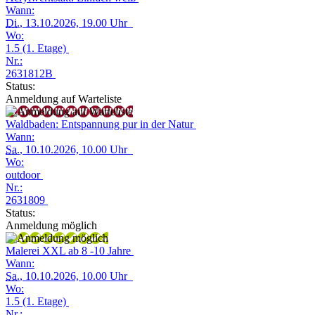
Wann:
Di.
, 13.10.2026, 19.00 Uhr
Wo:
1.5 (1. Etage)
Nr.:
2631812B
Status:
Anmeldung auf Warteliste
Waldbaden: Entspannung pur in der Natur
Wann:
Sa.
, 10.10.2026, 10.00 Uhr
Wo:
outdoor
Nr.:
2631809
Status:
Anmeldung möglich
Malerei XXL ab 8 -10 Jahre
Wann:
Sa.
, 10.10.2026, 10.00 Uhr
Wo:
1.5 (1. Etage)
Nr.: