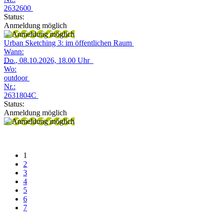
2632600
Status:
Anmeldung möglich
Urban Sketching 3: im öffentlichen Raum
Wann:
Do.
, 08.10.2026, 18.00 Uhr
Wo:
outdoor
Nr.:
2631804C
Status:
Anmeldung möglich
1
2
3
4
5
6
7