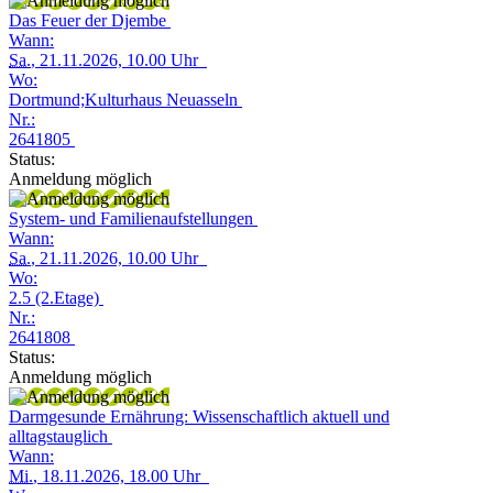
Das Feuer der Djembe
Wann:
Sa.
, 21.11.2026, 10.00 Uhr
Wo:
Dortmund;Kulturhaus Neuasseln
Nr.:
2641805
Status:
Anmeldung möglich
System- und Familienaufstellungen
Wann:
Sa.
, 21.11.2026, 10.00 Uhr
Wo:
2.5 (2.Etage)
Nr.:
2641808
Status:
Anmeldung möglich
Darmgesunde Ernährung: Wissenschaftlich aktuell und
alltagstauglich
Wann:
Mi.
, 18.11.2026, 18.00 Uhr