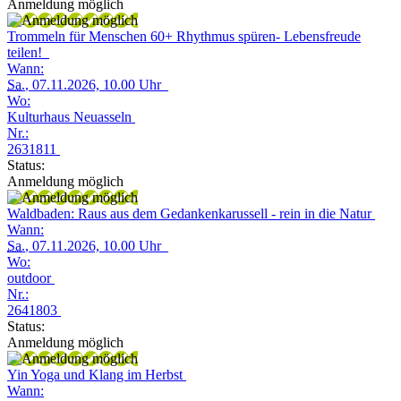
Anmeldung möglich
Trommeln für Menschen 60+ Rhythmus spüren- Lebensfreude
teilen!
Wann:
Sa.
, 07.11.2026, 10.00 Uhr
Wo:
Kulturhaus Neuasseln
Nr.:
2631811
Status:
Anmeldung möglich
Waldbaden: Raus aus dem Gedankenkarussell - rein in die Natur
Wann:
Sa.
, 07.11.2026, 10.00 Uhr
Wo:
outdoor
Nr.:
2641803
Status:
Anmeldung möglich
Yin Yoga und Klang im Herbst
Wann: