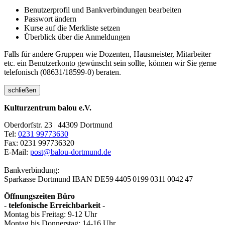
Benutzerprofil und Bankverbindungen bearbeiten
Passwort ändern
Kurse auf die Merkliste setzen
Überblick über die Anmeldungen
Falls für andere Gruppen wie Dozenten, Hausmeister, Mitarbeiter
etc. ein Benutzerkonto gewünscht sein sollte, können wir Sie gerne
telefonisch (08631/18599-0) beraten.
schließen
Kulturzentrum balou e.V.
Oberdorfstr. 23 | 44309 Dortmund
Tel:
0231 99773630
Fax: 0231 997736320
E-Mail:
post@balou-dortmund.de
Bankverbindung:
Sparkasse Dortmund
IBAN DE59 4405 0199 0311 0042 47
Öffnungszeiten Büro
- telefonische Erreichbarkeit -
Montag bis Freitag: 9-12 Uhr
Montag bis Donnerstag: 14-16 Uhr