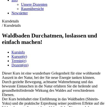
Info
Unsere Dozenten
Raumübersicht
Newsletter
Kursdetails
/
Kursdetails
Waldbaden Durchatmen, loslassen und
einfach machen!
Kursinfo
Kursort(e)
Termin(e)
Dozent(en)
Dieser Kurs ist eine wunderbare Gelegenheit für eine wohltuende
Auszeit in der Natur, bei der Sie neue Energie tanken können.
Durch gezielte Bewegung, achtsame Wahrnehmung und das
bewusste Eintauchen in die Natur erfahren Sie die heilende und
gesundheitsfördernde Wirkung des Waldes auf verschiedenen
Ebenen.
Der Kurs beinhaltet eine Einführung in das Waldbaden (Shinrin-
Yoku) und die praktische Erprobung seiner positiven Effekte auf die