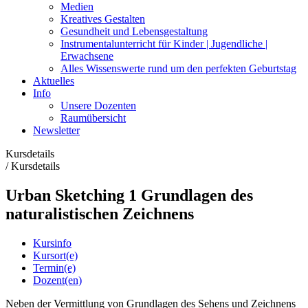
Medien
Kreatives Gestalten
Gesundheit und Lebensgestaltung
Instrumentalunterricht für Kinder | Jugendliche |
Erwachsene
Alles Wissenswerte rund um den perfekten Geburtstag
Aktuelles
Info
Unsere Dozenten
Raumübersicht
Newsletter
Kursdetails
/
Kursdetails
Urban Sketching 1 Grundlagen des
naturalistischen Zeichnens
Kursinfo
Kursort(e)
Termin(e)
Dozent(en)
Neben der Vermittlung von Grundlagen des Sehens und Zeichnens