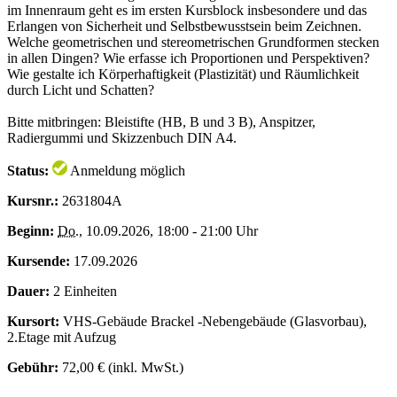
im Innenraum geht es im ersten Kursblock insbesondere und das
Erlangen von Sicherheit und Selbstbewusstsein beim Zeichnen.
Welche geometrischen und stereometrischen Grundformen stecken
in allen Dingen? Wie erfasse ich Proportionen und Perspektiven?
Wie gestalte ich Körperhaftigkeit (Plastizität) und Räumlichkeit
durch Licht und Schatten?
Bitte mitbringen: Bleistifte (HB, B und 3 B), Anspitzer,
Radiergummi und Skizzenbuch DIN A4.
Status:
Anmeldung möglich
Kursnr.:
2631804A
Beginn:
Do.
, 10.09.2026, 18:00 - 21:00 Uhr
Kursende:
17.09.2026
Dauer:
2 Einheiten
Kursort:
VHS-Gebäude Brackel -Nebengebäude (Glasvorbau),
2.Etage mit Aufzug
Gebühr:
72,00 € (inkl. MwSt.)