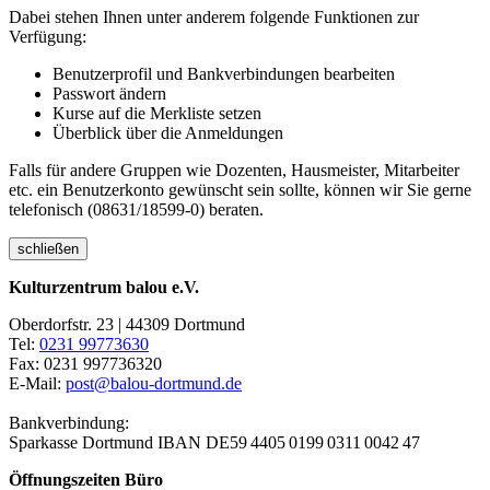
Dabei stehen Ihnen unter anderem folgende Funktionen zur
Verfügung:
Benutzerprofil und Bankverbindungen bearbeiten
Passwort ändern
Kurse auf die Merkliste setzen
Überblick über die Anmeldungen
Falls für andere Gruppen wie Dozenten, Hausmeister, Mitarbeiter
etc. ein Benutzerkonto gewünscht sein sollte, können wir Sie gerne
telefonisch (08631/18599-0) beraten.
schließen
Kulturzentrum balou e.V.
Oberdorfstr. 23 | 44309 Dortmund
Tel:
0231 99773630
Fax: 0231 997736320
E-Mail:
post@balou-dortmund.de
Bankverbindung:
Sparkasse Dortmund
IBAN DE59 4405 0199 0311 0042 47
Öffnungszeiten Büro