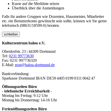
Kurse auf die Merkliste setzen
Überblick über die Anmeldungen
Falls für andere Gruppen wie Dozenten, Hausmeister, Mitarbeiter
etc. ein Benutzerkonto gewünscht sein sollte, können wir Sie gerne
telefonisch (08631/18599-0) beraten.
schließen
Kulturzentrum balou e.V.
Oberdorfstr. 23 | 44309 Dortmund
Tel:
0231 99773630
Fax: 0231 997736320
E-Mail:
post@balou-dortmund.de
Bankverbindung:
Sparkasse Dortmund
IBAN DE59 4405 0199 0311 0042 47
Öffnungszeiten Büro
- telefonische Erreichbarkeit -
Montag bis Freitag: 9-12 Uhr
Montag bis Donnerstag: 14-16 Uhr
Ferienöffnungszeiten Büro