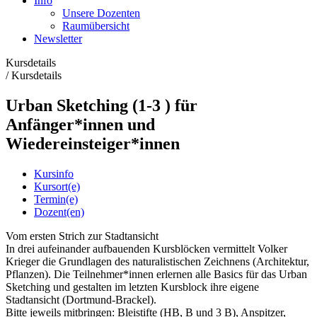
Info
Unsere Dozenten
Raumübersicht
Newsletter
Kursdetails
/
Kursdetails
Urban Sketching (1-3 ) für
Anfänger*innen und
Wiedereinsteiger*innen
Kursinfo
Kursort(e)
Termin(e)
Dozent(en)
Vom ersten Strich zur Stadtansicht
In drei aufeinander aufbauenden Kursblöcken vermittelt Volker
Krieger die Grundlagen des naturalistischen Zeichnens (Architektur,
Pflanzen). Die Teilnehmer*innen erlernen alle Basics für das Urban
Sketching und gestalten im letzten Kursblock ihre eigene
Stadtansicht (Dortmund-Brackel).
Bitte jeweils mitbringen: Bleistifte (HB, B und 3 B), Anspitzer,