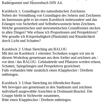
Radiergummi und Skizzenbuch DIN A4.
Kursblock 1: Grundlagen des naturalistischen Zeichnens
Neben der Vermittlung von Grundlagen des Sehens und Zeichnens
im Innenraum geht es im ersten Kursblock insbesondere und das
Erlangen von Sicherheit und Selbstbewusstsein beim Zeichnen.
Welche geometrischen und stereometrischen Grundformen stecken
in allen Dingen? Wie erfasse ich Proportionen und Perspektiven?
Wie gestalte ich Körperhaftigkeit (Plastizität) und Räumlichkeit
durch Licht und Schatten?
Kursblock 2: Urban Sketching am BALOU
Mit den im Kursblock 1 erlernten Techniken wagen wir uns in
diesem Workshop gemeinsam aus dem Atelier und zeichnen am /
vor dem / das BALOU. Gebäudeteile und Pflanzen werden erfasst,
Schatten, Spiegelungen und Perspektiven gezeichnet.
Falls vorhanden bitte zusätzlich einen Klapphocker / Dreibein
mitbringen.
Kursblock 3: Urban Sketching im öffentlichen Raum
Wir bewegen uns gemeinsam in den Stadtraum und zeichnen
individuell ausgewählte Ansichten in Dortmund-Brackel. Die
Gruppe bleibt in Sichtweite zusammen.
Bitte einen Klapphocker / Dreibein mitbringen.