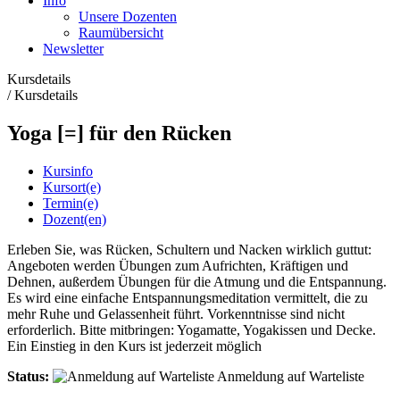
Info
Unsere Dozenten
Raumübersicht
Newsletter
Kursdetails
/
Kursdetails
Yoga [=] für den Rücken
Kursinfo
Kursort(e)
Termin(e)
Dozent(en)
Erleben Sie, was Rücken, Schultern und Nacken wirklich guttut:
Angeboten werden Übungen zum Aufrichten, Kräftigen und
Dehnen, außerdem Übungen für die Atmung und die Entspannung.
Es wird eine einfache Entspannungsmeditation vermittelt, die zu
mehr Ruhe und Gelassenheit führt. Vorkenntnisse sind nicht
erforderlich. Bitte mitbringen: Yogamatte, Yogakissen und Decke.
Ein Einstieg in den Kurs ist jederzeit möglich
Status:
Anmeldung auf Warteliste