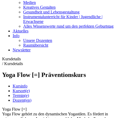
Medien
Kreatives Gestalten
Gesundheit und Lebensgestaltung
Instrumentalunterricht für Kinder | Jugendliche |
Erwachsene
Alles Wissenswerte rund um den perfekten Geburtstag
Aktuelles
Info
Unsere Dozenten
Raumübersicht
Newsletter
Kursdetails
/
Kursdetails
Yoga Flow [=] Präventionskurs
Kursinfo
Kursort(e)
Termin(e)
Dozent(en)
Yoga Flow [=]
Yoga Flow gehört zu den dynamischen Yogastilen. Es fördert in