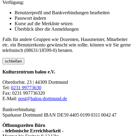
Verfügung:
Benutzerprofil und Bankverbindungen bearbeiten
Passwort ändern
Kurse auf die Merkliste setzen
Überblick über die Anmeldungen
Falls für andere Gruppen wie Dozenten, Hausmeister, Mitarbeiter
etc. ein Benutzerkonto gewünscht sein sollte, können wir Sie gerne
telefonisch (08631/18599-0) beraten.
schließen
Kulturzentrum balou e.V.
Oberdorfstr. 23 | 44309 Dortmund
Tel:
0231 99773630
Fax: 0231 997736320
E-Mail:
post@balou-dortmund.de
Bankverbindung:
Sparkasse Dortmund
IBAN DE59 4405 0199 0311 0042 47
Öffnungszeiten Büro
- telefonische Erreichbarkeit -