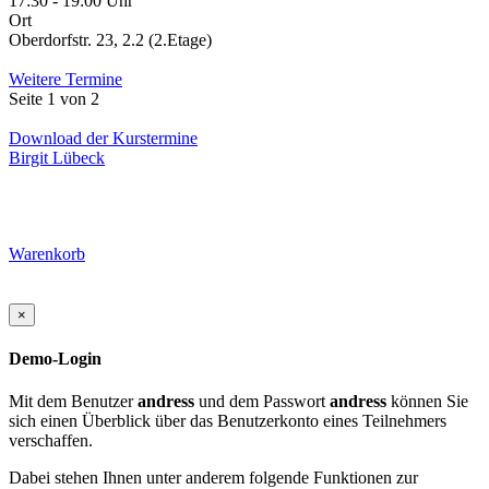
17:30 - 19:00 Uhr
Ort
Oberdorfstr. 23, 2.2 (2.Etage)
Weitere Termine
Seite 1 von 2
Download der Kurstermine
Birgit Lübeck
Warenkorb
×
Demo-Login
Mit dem Benutzer
andress
und dem Passwort
andress
können Sie
sich einen Überblick über das Benutzerkonto eines Teilnehmers
verschaffen.
Dabei stehen Ihnen unter anderem folgende Funktionen zur