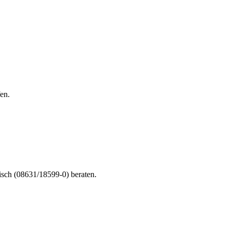
en.
nisch (08631/18599-0) beraten.