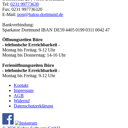
Tel:
0231 99773630
Fax: 0231 997736320
E-Mail:
post@balou-dortmund.de
Bankverbindung:
Sparkasse Dortmund
IBAN DE59 4405 0199 0311 0042 47
Öffnungszeiten Büro
- telefonische Erreichbarkeit -
Montag bis Freitag: 9-12 Uhr
Montag bis Donnerstag: 14-16 Uhr
Ferienöffnungszeiten Büro
- telefonische Erreichbarkeit -
Montag bis Freitag: 9-12 Uhr
Kontakt
Impressum
AGB
Widerruf
Datenschutzerklärung