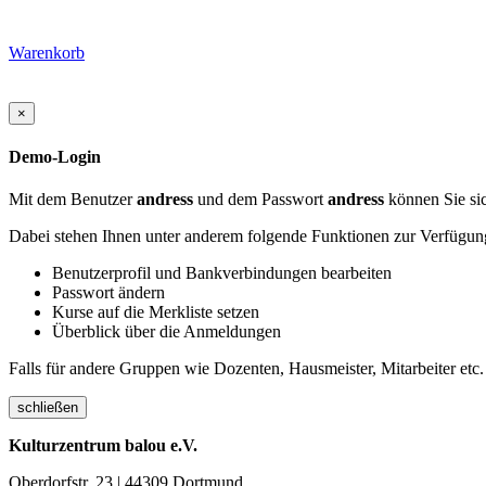
Warenkorb
×
Demo-Login
Mit dem Benutzer
andress
und dem Passwort
andress
können Sie sic
Dabei stehen Ihnen unter anderem folgende Funktionen zur Verfügun
Benutzerprofil und Bankverbindungen bearbeiten
Passwort ändern
Kurse auf die Merkliste setzen
Überblick über die Anmeldungen
Falls für andere Gruppen wie Dozenten, Hausmeister, Mitarbeiter etc.
schließen
Kulturzentrum balou e.V.
Oberdorfstr. 23 | 44309 Dortmund