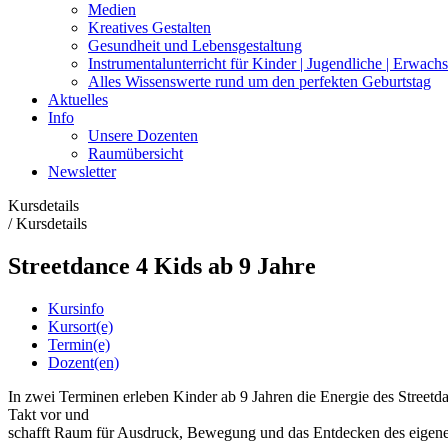
Medien
Kreatives Gestalten
Gesundheit und Lebensgestaltung
Instrumentalunterricht für Kinder | Jugendliche | Erwach
Alles Wissenswerte rund um den perfekten Geburtstag
Aktuelles
Info
Unsere Dozenten
Raumübersicht
Newsletter
Kursdetails
/
Kursdetails
Streetdance 4 Kids ab 9 Jahre
Kursinfo
Kursort(e)
Termin(e)
Dozent(en)
In zwei Terminen erleben Kinder ab 9 Jahren die Energie des Streetd
Takt vor und
schafft Raum für Ausdruck, Bewegung und das Entdecken des eigene