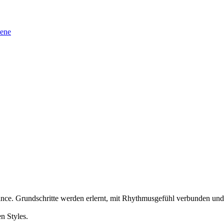
sene
ance. Grundschritte werden erlernt, mit Rhythmusgefühl verbunden und
n Styles.