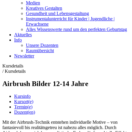
Medien
Kreatives Gestalten
Gesundheit und Lebensgestaltung
Instrumentalunterricht für Kinder | Jugendliche |
Erwachsene
Alles Wissenswerte rund um den perfekten Geburtstag
Aktuelles
Info
Unsere Dozenten
Raumübersicht
Newsletter
Kursdetails
/
Kursdetails
Airbrush Bilder 12-14 Jahre
Kursinfo
Kursort(e)
Termin(e)
Dozent(en)
Mit der Airbrush-Technik entstehen individuelle Motive – von
fantasievoll bis realitätsgetreu ist nahezu alles möglich. Durch