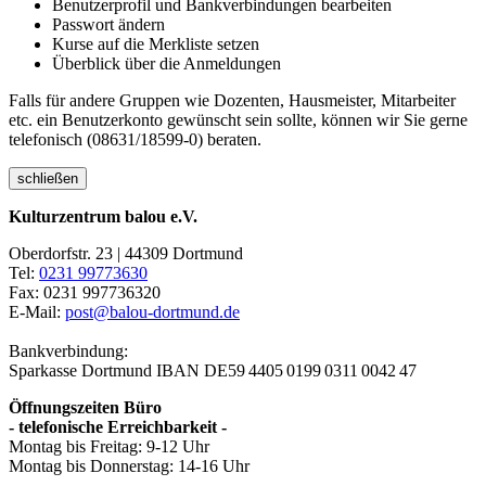
Benutzerprofil und Bankverbindungen bearbeiten
Passwort ändern
Kurse auf die Merkliste setzen
Überblick über die Anmeldungen
Falls für andere Gruppen wie Dozenten, Hausmeister, Mitarbeiter
etc. ein Benutzerkonto gewünscht sein sollte, können wir Sie gerne
telefonisch (08631/18599-0) beraten.
schließen
Kulturzentrum balou e.V.
Oberdorfstr. 23 | 44309 Dortmund
Tel:
0231 99773630
Fax: 0231 997736320
E-Mail:
post@balou-dortmund.de
Bankverbindung:
Sparkasse Dortmund
IBAN DE59 4405 0199 0311 0042 47
Öffnungszeiten Büro
- telefonische Erreichbarkeit -
Montag bis Freitag: 9-12 Uhr
Montag bis Donnerstag: 14-16 Uhr