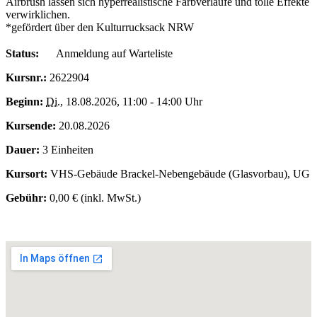
Airbrush lassen sich hyperrealistische Farbverläufe und tolle Effekte
verwirklichen.
*gefördert über den Kulturrucksack NRW
Status:
Anmeldung auf Warteliste
Kursnr.:
2622904
Beginn:
Di.
, 18.08.2026, 11:00 - 14:00 Uhr
Kursende:
20.08.2026
Dauer:
3 Einheiten
Kursort:
VHS-Gebäude Brackel-Nebengebäude (Glasvorbau), UG
Gebühr:
0,00 € (inkl. MwSt.)