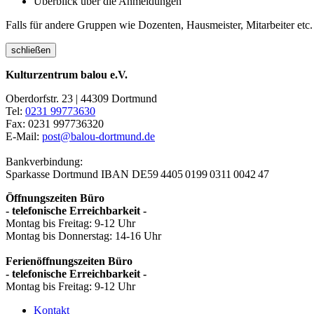
Überblick über die Anmeldungen
Falls für andere Gruppen wie Dozenten, Hausmeister, Mitarbeiter etc.
schließen
Kulturzentrum balou e.V.
Oberdorfstr. 23 | 44309 Dortmund
Tel:
0231 99773630
Fax: 0231 997736320
E-Mail:
post@balou-dortmund.de
Bankverbindung:
Sparkasse Dortmund
IBAN DE59 4405 0199 0311 0042 47
Öffnungszeiten Büro
- telefonische Erreichbarkeit -
Montag bis Freitag: 9-12 Uhr
Montag bis Donnerstag: 14-16 Uhr
Ferienöffnungszeiten Büro
- telefonische Erreichbarkeit -
Montag bis Freitag: 9-12 Uhr
Kontakt