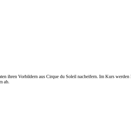
n ihren Vorbildern aus Cirque du Soleil nacheifern. Im Kurs werden K
m ab.