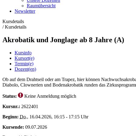
Unsere Dozenten
Raumübersicht
Newsletter
Kursdetails
/
Kursdetails
Akrobatik und Jonglage ab 8 Jahre (A)
Kursinfo
Kursort(e)
Termin(e)
Dozent(en)
Ob auf dem Drahtseil oder am Trapez, hier können Nachwuchsakrobate
Diabolo, Clownerien und Bodenakrobatik runden das Zirkusprogram
Status:
Keine Anmeldung möglich
Kursnr.:
2622401
Beginn:
Do.
, 16.04.2026, 16:15 - 17:15 Uhr
Kursende:
09.07.2026