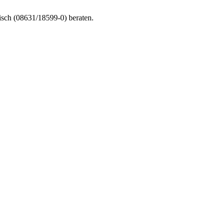
nisch (08631/18599-0) beraten.