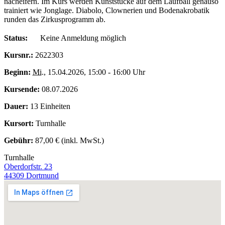
nacheifern. Im Kurs werden Kunststücke auf dem Laufball genauso
trainiert wie Jonglage. Diabolo, Clownerien und Bodenakrobatik
runden das Zirkusprogramm ab.
Status:
Keine Anmeldung möglich
Kursnr.:
2622303
Beginn:
Mi.
, 15.04.2026, 15:00 - 16:00 Uhr
Kursende:
08.07.2026
Dauer:
13 Einheiten
Kursort:
Turnhalle
Gebühr:
87,00 € (inkl. MwSt.)
Turnhalle
Oberdorfstr. 23
44309 Dortmund