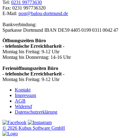
Tel:
0231 99773630
Fax: 0231 997736320
E-Mail:
post@balou-dortmund.de
Bankverbindung:
Sparkasse Dortmund
IBAN DE59 4405 0199 0311 0042 47
Öffnungszeiten Büro
- telefonische Erreichbarkeit -
Montag bis Freitag: 9-12 Uhr
Montag bis Donnerstag: 14-16 Uhr
Ferienöffnungszeiten Büro
- telefonische Erreichbarkeit -
Montag bis Freitag: 9-12 Uhr
Kontakt
Impressum
AGB
Widerruf
Datenschutzerklärung
© 2026 Kubus Software GmbH