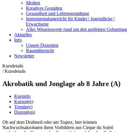
Medien
Kreatives Gestalten
Gesundheit und Lebensgestaltung
Instrumentalunterricht für Kinder | Jugendliche |
Erwachsene
Alles Wissenswerte rund um den perfekten Geburtstag
Aktuelles
Info
Unsere Dozenten
Raumübersicht
Newsletter
Kursdetails
/
Kursdetails
Akrobatik und Jonglage ab 8 Jahre (A)
Kursinfo
Kursort(e)
Termin(e)
Dozent(en)
Ob auf dem Drahtseil oder am Trapez, hier können
Nachwuchsakrobaten ihren Vorbildern aus Cirque du Soleil