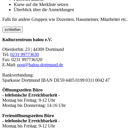
Kurse auf die Merkliste setzen
Überblick über die Anmeldungen
Falls für andere Gruppen wie Dozenten, Hausmeister, Mitarbeiter etc.
schließen
Kulturzentrum balou e.V.
Oberdorfstr. 23 | 44309 Dortmund
Tel:
0231 99773630
Fax: 0231 997736320
E-Mail:
post@balou-dortmund.de
Bankverbindung:
Sparkasse Dortmund
IBAN DE59 4405 0199 0311 0042 47
Öffnungszeiten Büro
- telefonische Erreichbarkeit -
Montag bis Freitag: 9-12 Uhr
Montag bis Donnerstag: 14-16 Uhr
Ferienöffnungszeiten Büro
- telefonische Erreichbarkeit -
Montag bis Freitag: 9-12 Uhr