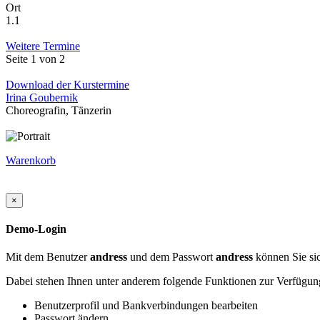
Ort
1.1
Weitere Termine
Seite 1 von 2
Download der Kurstermine
Irina Goubernik
Choreografin, Tänzerin
Warenkorb
×
Demo-Login
Mit dem Benutzer
andress
und dem Passwort
andress
können Sie sic
Dabei stehen Ihnen unter anderem folgende Funktionen zur Verfügun
Benutzerprofil und Bankverbindungen bearbeiten
Passwort ändern