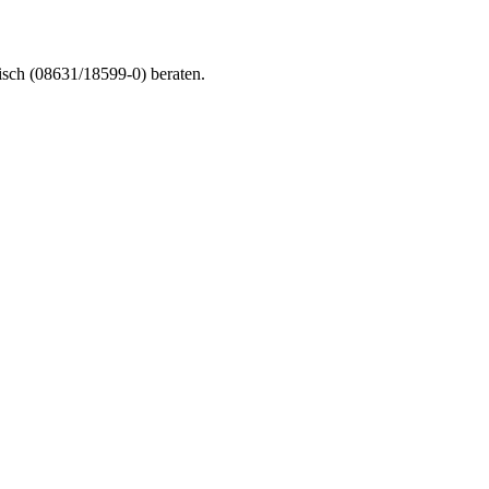
nisch (08631/18599-0) beraten.