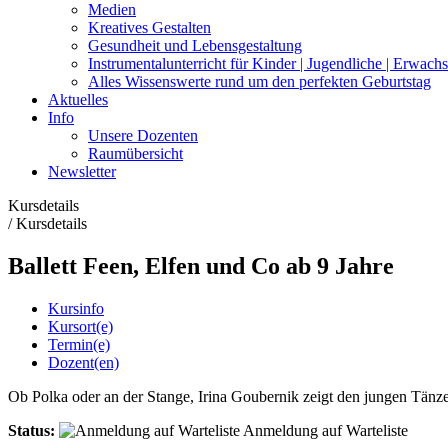
Medien
Kreatives Gestalten
Gesundheit und Lebensgestaltung
Instrumentalunterricht für Kinder | Jugendliche | Erwach
Alles Wissenswerte rund um den perfekten Geburtstag
Aktuelles
Info
Unsere Dozenten
Raumübersicht
Newsletter
Kursdetails
/
Kursdetails
Ballett Feen, Elfen und Co ab 9 Jahre
Kursinfo
Kursort(e)
Termin(e)
Dozent(en)
Ob Polka oder an der Stange, Irina Goubernik zeigt den jungen Tänzer
Status:
Anmeldung auf Warteliste