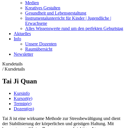
Medien
Kreatives Gestalten
Gesundheit und Lebensgestaltung
Instrumentalunterricht für Kinder | Jugendliche |
Erwachsene
Alles Wissenswerte rund um den perfekten Geburtstag
Aktuelles
Info
Unsere Dozenten
Raumübersicht
Newsletter
Kursdetails
/
Kursdetails
Tai Ji Quan
Kursinfo
Kursort(e)
Termin(e)
Dozent(en)
Tai Ji ist eine wirksame Methode zur Stressbewältigung und dient
der Stabilisierung der körperlichen und geistigen Haltung. Mit