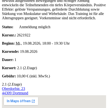
bewusst ausgeführten Bewegungen und richtiger Atmung
entwickeln die Teilnehmenden ein tiefes Körperverständnis. Positive
Effekte: gelöste Verspannungen, geförderte Durchblutung sowie
Stärkung von Muskulatur und Wirbelsäule. Das Training ist für alle
Altersgruppen geeignet. Vorkenntnisse sind nicht erforderlich.
Status:
Anmeldung möglich
Kursnr.:
2621922
Beginn:
Mi.
, 19.08.2026, 18:00 - 19:30 Uhr
Kursende:
19.08.2026
Dauer:
1
Kursort:
2.1 (2.Etage)
Gebühr:
10,00 € (inkl. MwSt.)
2.1 (2.Etage)
Oberdorfstr. 23
44309 Dortmund