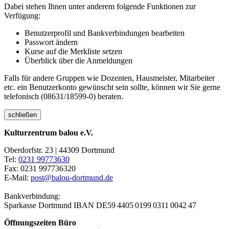
Dabei stehen Ihnen unter anderem folgende Funktionen zur
Verfügung:
Benutzerprofil und Bankverbindungen bearbeiten
Passwort ändern
Kurse auf die Merkliste setzen
Überblick über die Anmeldungen
Falls für andere Gruppen wie Dozenten, Hausmeister, Mitarbeiter
etc. ein Benutzerkonto gewünscht sein sollte, können wir Sie gerne
telefonisch (08631/18599-0) beraten.
schließen
Kulturzentrum balou e.V.
Oberdorfstr. 23 | 44309 Dortmund
Tel:
0231 99773630
Fax: 0231 997736320
E-Mail:
post@balou-dortmund.de
Bankverbindung:
Sparkasse Dortmund
IBAN DE59 4405 0199 0311 0042 47
Öffnungszeiten Büro