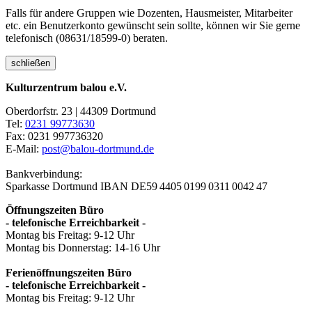
Falls für andere Gruppen wie Dozenten, Hausmeister, Mitarbeiter
etc. ein Benutzerkonto gewünscht sein sollte, können wir Sie gerne
telefonisch (08631/18599-0) beraten.
schließen
Kulturzentrum balou e.V.
Oberdorfstr. 23 | 44309 Dortmund
Tel:
0231 99773630
Fax: 0231 997736320
E-Mail:
post@balou-dortmund.de
Bankverbindung:
Sparkasse Dortmund
IBAN DE59 4405 0199 0311 0042 47
Öffnungszeiten Büro
- telefonische Erreichbarkeit -
Montag bis Freitag: 9-12 Uhr
Montag bis Donnerstag: 14-16 Uhr
Ferienöffnungszeiten Büro
- telefonische Erreichbarkeit -
Montag bis Freitag: 9-12 Uhr