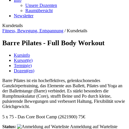
Info
Unsere Dozenten
Raumübersicht
Newsletter
Kursdetails
Fitness, Bewegung, Entspannung
/
Kursdetails
Barre Pilates - Full Body Workout
Kursinfo
Kursort(e)
Termin(e)
Dozent(en)
Barre Pilates ist ein hocheffektives, gelenkschonendes
Ganzkörpertraining, das Elemente aus Ballett, Pilates und Yoga an
der Ballettstange (Barre) verbindet. Es stärkt besonders die
Rumpfmuskulatur (Core), strafft Beine und Po durch kleine,
pulsierende Bewegungen und verbessert Haltung, Flexibilität sowie
Gleichgewicht.
5 x 75 - Das Core Boot Camp (2621900) 75€
Status:
Anmeldung auf Warteliste