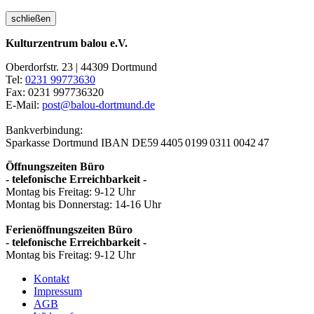
schließen
Kulturzentrum balou e.V.
Oberdorfstr. 23 | 44309 Dortmund
Tel:
0231 99773630
Fax: 0231 997736320
E-Mail:
post@balou-dortmund.de
Bankverbindung:
Sparkasse Dortmund
IBAN DE59 4405 0199 0311 0042 47
Öffnungszeiten Büro
- telefonische Erreichbarkeit -
Montag bis Freitag: 9-12 Uhr
Montag bis Donnerstag: 14-16 Uhr
Ferienöffnungszeiten Büro
- telefonische Erreichbarkeit -
Montag bis Freitag: 9-12 Uhr
Kontakt
Impressum
AGB