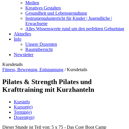
Medien
Kreatives Gestalten
Gesundheit und Lebensgestaltung
Instrumentalunterricht für Kinder | Jugendliche |
Erwachsene
Alles Wissenswerte rund um den perfekten Geburtstag
Aktuelles
Info
Unsere Dozenten
Raumübersicht
Newsletter
Kursdetails
Fitness, Bewegung, Entspannung
/
Kursdetails
Pilates & Strength Pilates und
Krafttraining mit Kurzhanteln
Kursinfo
Kursort(e)
Termin(e)
Dozent(en)
Dieser Stunde ist Teil von: 5 x 75 - Das Core Boot Camp