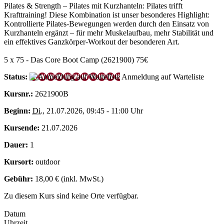
Pilates & Strength – Pilates mit Kurzhanteln: Pilates trifft
Krafttraining! Diese Kombination ist unser besonderes Highlight:
Kontrollierte Pilates-Bewegungen werden durch den Einsatz von
Kurzhanteln ergänzt – für mehr Muskelaufbau, mehr Stabilität und
ein effektives Ganzkörper-Workout der besonderen Art.
5 x 75 - Das Core Boot Camp (2621900) 75€
Status:
Anmeldung auf Warteliste
Kursnr.:
2621900B
Beginn:
Di.
, 21.07.2026, 09:45 - 11:00 Uhr
Kursende:
21.07.2026
Dauer:
1
Kursort:
outdoor
Gebühr:
18,00 € (inkl. MwSt.)
Zu diesem Kurs sind keine Orte verfügbar.
Datum
Uhrzeit