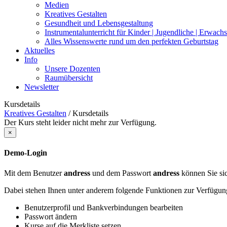
Medien
Kreatives Gestalten
Gesundheit und Lebensgestaltung
Instrumentalunterricht für Kinder | Jugendliche | Erwach
Alles Wissenswerte rund um den perfekten Geburtstag
Aktuelles
Info
Unsere Dozenten
Raumübersicht
Newsletter
Kursdetails
Kreatives Gestalten
/
Kursdetails
Der Kurs steht leider nicht mehr zur Verfügung.
×
Demo-Login
Mit dem Benutzer
andress
und dem Passwort
andress
können Sie sic
Dabei stehen Ihnen unter anderem folgende Funktionen zur Verfügun
Benutzerprofil und Bankverbindungen bearbeiten
Passwort ändern
Kurse auf die Merkliste setzen