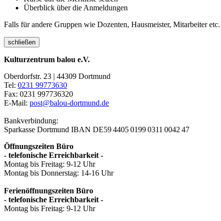
Überblick über die Anmeldungen
Falls für andere Gruppen wie Dozenten, Hausmeister, Mitarbeiter etc.
schließen
Kulturzentrum balou e.V.
Oberdorfstr. 23 | 44309 Dortmund
Tel:
0231 99773630
Fax: 0231 997736320
E-Mail:
post@balou-dortmund.de
Bankverbindung:
Sparkasse Dortmund
IBAN DE59 4405 0199 0311 0042 47
Öffnungszeiten Büro
- telefonische Erreichbarkeit -
Montag bis Freitag: 9-12 Uhr
Montag bis Donnerstag: 14-16 Uhr
Ferienöffnungszeiten Büro
- telefonische Erreichbarkeit -
Montag bis Freitag: 9-12 Uhr