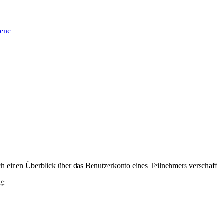
sene
h einen Überblick über das Benutzerkonto eines Teilnehmers verschaff
g: