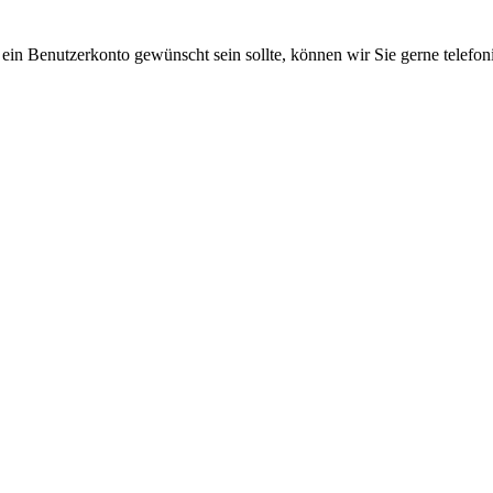
 ein Benutzerkonto gewünscht sein sollte, können wir Sie gerne telefo