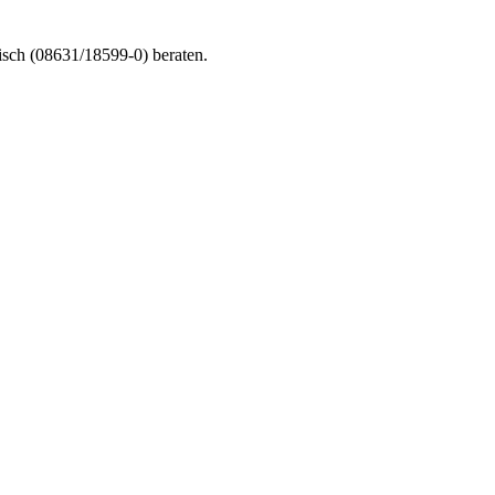
nisch (08631/18599-0) beraten.