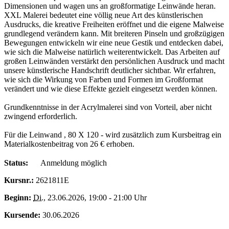
Dimensionen und wagen uns an großformatige Leinwände heran.
XXL Malerei bedeutet eine völlig neue Art des künstlerischen
Ausdrucks, die kreative Freiheiten eröffnet und die eigene Malweise
grundlegend verändern kann. Mit breiteren Pinseln und großzügigen
Bewegungen entwickeln wir eine neue Gestik und entdecken dabei,
wie sich die Malweise natürlich weiterentwickelt. Das Arbeiten auf
großen Leinwänden verstärkt den persönlichen Ausdruck und macht
unsere künstlerische Handschrift deutlicher sichtbar. Wir erfahren,
wie sich die Wirkung von Farben und Formen im Großformat
verändert und wie diese Effekte gezielt eingesetzt werden können.
Grundkenntnisse in der Acrylmalerei sind von Vorteil, aber nicht
zwingend erforderlich.
Für die Leinwand , 80 X 120 - wird zusätzlich zum Kursbeitrag ein
Materialkostenbeitrag von 26 € erhoben.
Status:
Anmeldung möglich
Kursnr.:
2621811E
Beginn:
Di.
, 23.06.2026, 19:00 - 21:00 Uhr
Kursende:
30.06.2026