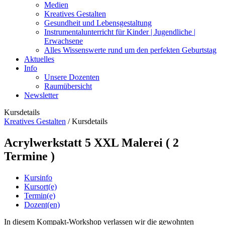
Medien
Kreatives Gestalten
Gesundheit und Lebensgestaltung
Instrumentalunterricht für Kinder | Jugendliche |
Erwachsene
Alles Wissenswerte rund um den perfekten Geburtstag
Aktuelles
Info
Unsere Dozenten
Raumübersicht
Newsletter
Kursdetails
Kreatives Gestalten
/
Kursdetails
Acrylwerkstatt 5 XXL Malerei ( 2
Termine )
Kursinfo
Kursort(e)
Termin(e)
Dozent(en)
In diesem Kompakt-Workshop verlassen wir die gewohnten