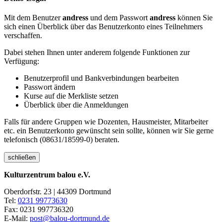
Mit dem Benutzer
andress
und dem Passwort
andress
können Sie
sich einen Überblick über das Benutzerkonto eines Teilnehmers
verschaffen.
Dabei stehen Ihnen unter anderem folgende Funktionen zur
Verfügung:
Benutzerprofil und Bankverbindungen bearbeiten
Passwort ändern
Kurse auf die Merkliste setzen
Überblick über die Anmeldungen
Falls für andere Gruppen wie Dozenten, Hausmeister, Mitarbeiter
etc. ein Benutzerkonto gewünscht sein sollte, können wir Sie gerne
telefonisch (08631/18599-0) beraten.
schließen
Kulturzentrum balou e.V.
Oberdorfstr. 23 | 44309 Dortmund
Tel:
0231 99773630
Fax: 0231 997736320
E-Mail:
post@balou-dortmund.de