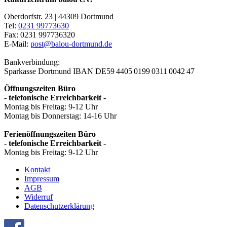
Oberdorfstr. 23 | 44309 Dortmund
Tel:
0231 99773630
Fax: 0231 997736320
E-Mail:
post@balou-dortmund.de
Bankverbindung:
Sparkasse Dortmund
IBAN DE59 4405 0199 0311 0042 47
Öffnungszeiten Büro
- telefonische Erreichbarkeit -
Montag bis Freitag: 9-12 Uhr
Montag bis Donnerstag: 14-16 Uhr
Ferienöffnungszeiten Büro
- telefonische Erreichbarkeit -
Montag bis Freitag: 9-12 Uhr
Kontakt
Impressum
AGB
Widerruf
Datenschutzerklärung