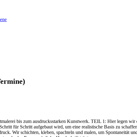
sene
Termine)
ätmalerei bis zum ausdrucksstarken Kunstwerk. TEIL 1: Hier legen wir 
hritt für Schritt aufgebaut wird, um eine realistische Basis zu schaffen
k. Wir schichten, kleben, spachteln und malen, um Spontaneität und Spi