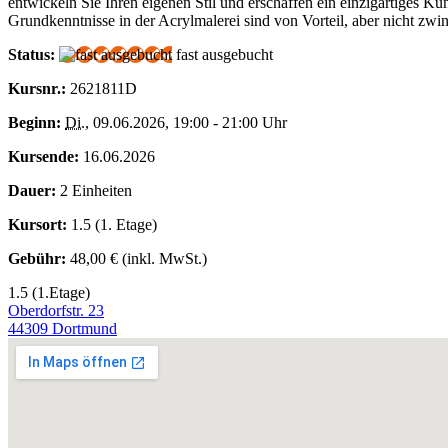
entwickeln Sie Ihren eigenen Stil und erschaffen ein einzigartiges Kun
Grundkenntnisse in der Acrylmalerei sind von Vorteil, aber nicht zwin
Status:
fast ausgebucht
Kursnr.:
2621811D
Beginn:
Di.
, 09.06.2026, 19:00 - 21:00 Uhr
Kursende:
16.06.2026
Dauer:
2 Einheiten
Kursort:
1.5 (1. Etage)
Gebühr:
48,00 € (inkl. MwSt.)
1.5 (1.Etage)
Oberdorfstr. 23
44309 Dortmund