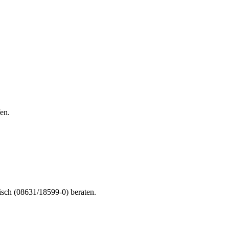
en.
nisch (08631/18599-0) beraten.