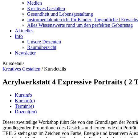
Medien
Kreatives Gestalten
Gesundheit und Lebensgestaltung
Instrumentalunterricht für Kinder | Jugendliche | Erwach
Alles Wissenswerte rund um den perfekten Geburtstag
Aktuelles
Info
Unsere Dozenten
Raumübersicht
Newsletter
Kursdetails
Kreatives Gestalten
/
Kursdetails
Acrylwerkstatt 4 Expressive Portraits ( 2 
Kursinfo
Kursort(e)
Termin(e)
Dozent(en)
Dieser zweiteilige Workshop führt Sie von den Grundlagen der Portr
grundlegenden Proportionen des Gesichts und lernen, wie ein Porträt Sc
TEIL 2 steht ganz im Zeichen von Farbe, Energie und kreativem Ausdruc