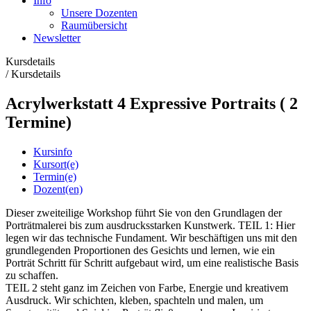
Info
Unsere Dozenten
Raumübersicht
Newsletter
Kursdetails
/
Kursdetails
Acrylwerkstatt 4 Expressive Portraits ( 2
Termine)
Kursinfo
Kursort(e)
Termin(e)
Dozent(en)
Dieser zweiteilige Workshop führt Sie von den Grundlagen der
Porträtmalerei bis zum ausdrucksstarken Kunstwerk. TEIL 1: Hier
legen wir das technische Fundament. Wir beschäftigen uns mit den
grundlegenden Proportionen des Gesichts und lernen, wie ein
Porträt Schritt für Schritt aufgebaut wird, um eine realistische Basis
zu schaffen.
TEIL 2 steht ganz im Zeichen von Farbe, Energie und kreativem
Ausdruck. Wir schichten, kleben, spachteln und malen, um