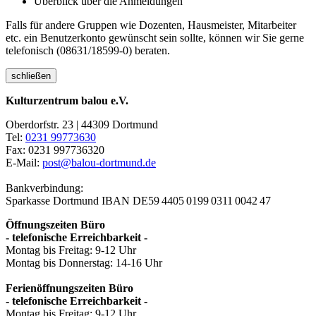
Überblick über die Anmeldungen
Falls für andere Gruppen wie Dozenten, Hausmeister, Mitarbeiter
etc. ein Benutzerkonto gewünscht sein sollte, können wir Sie gerne
telefonisch (08631/18599-0) beraten.
schließen
Kulturzentrum balou e.V.
Oberdorfstr. 23 | 44309 Dortmund
Tel:
0231 99773630
Fax: 0231 997736320
E-Mail:
post@balou-dortmund.de
Bankverbindung:
Sparkasse Dortmund
IBAN DE59 4405 0199 0311 0042 47
Öffnungszeiten Büro
- telefonische Erreichbarkeit -
Montag bis Freitag: 9-12 Uhr
Montag bis Donnerstag: 14-16 Uhr
Ferienöffnungszeiten Büro
- telefonische Erreichbarkeit -
Montag bis Freitag: 9-12 Uhr