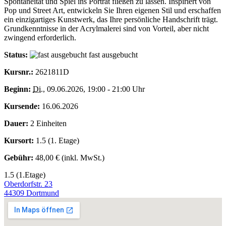
Spontaneität und Spiel ins Porträt fließen zu lassen. Inspiriert von
Pop und Street Art, entwickeln Sie Ihren eigenen Stil und erschaffen
ein einzigartiges Kunstwerk, das Ihre persönliche Handschrift trägt.
Grundkenntnisse in der Acrylmalerei sind von Vorteil, aber nicht
zwingend erforderlich.
Status:
fast ausgebucht
Kursnr.:
2621811D
Beginn:
Di.
, 09.06.2026, 19:00 - 21:00 Uhr
Kursende:
16.06.2026
Dauer:
2 Einheiten
Kursort:
1.5 (1. Etage)
Gebühr:
48,00 € (inkl. MwSt.)
1.5 (1.Etage)
Oberdorfstr. 23
44309 Dortmund