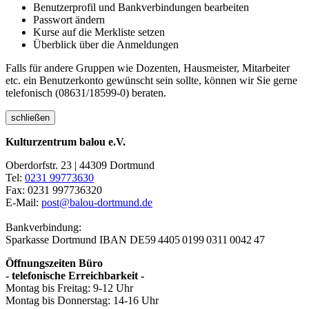
Benutzerprofil und Bankverbindungen bearbeiten
Passwort ändern
Kurse auf die Merkliste setzen
Überblick über die Anmeldungen
Falls für andere Gruppen wie Dozenten, Hausmeister, Mitarbeiter
etc. ein Benutzerkonto gewünscht sein sollte, können wir Sie gerne
telefonisch (08631/18599-0) beraten.
schließen
Kulturzentrum balou e.V.
Oberdorfstr. 23 | 44309 Dortmund
Tel:
0231 99773630
Fax: 0231 997736320
E-Mail:
post@balou-dortmund.de
Bankverbindung:
Sparkasse Dortmund
IBAN DE59 4405 0199 0311 0042 47
Öffnungszeiten Büro
- telefonische Erreichbarkeit -
Montag bis Freitag: 9-12 Uhr
Montag bis Donnerstag: 14-16 Uhr