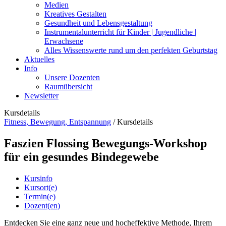
Medien
Kreatives Gestalten
Gesundheit und Lebensgestaltung
Instrumentalunterricht für Kinder | Jugendliche |
Erwachsene
Alles Wissenswerte rund um den perfekten Geburtstag
Aktuelles
Info
Unsere Dozenten
Raumübersicht
Newsletter
Kursdetails
Fitness, Bewegung, Entspannung
/
Kursdetails
Faszien Flossing Bewegungs-Workshop
für ein gesundes Bindegewebe
Kursinfo
Kursort(e)
Termin(e)
Dozent(en)
Entdecken Sie eine ganz neue und hocheffektive Methode, Ihrem