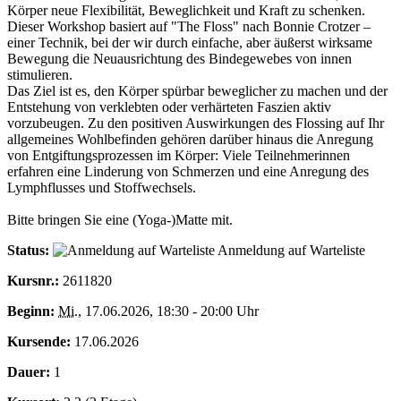
Körper neue Flexibilität, Beweglichkeit und Kraft zu schenken.
Dieser Workshop basiert auf "The Floss" nach Bonnie Crotzer –
einer Technik, bei der wir durch einfache, aber äußerst wirksame
Bewegung die Neuausrichtung des Bindegewebes von innen
stimulieren.
Das Ziel ist es, den Körper spürbar beweglicher zu machen und der
Entstehung von verklebten oder verhärteten Faszien aktiv
vorzubeugen. Zu den positiven Auswirkungen des Flossing auf Ihr
allgemeines Wohlbefinden gehören darüber hinaus die Anregung
von Entgiftungsprozessen im Körper: Viele Teilnehmerinnen
erfahren eine Linderung von Schmerzen und eine Anregung des
Lymphflusses und Stoffwechsels.
Bitte bringen Sie eine (Yoga-)Matte mit.
Status:
Anmeldung auf Warteliste
Kursnr.:
2611820
Beginn:
Mi.
, 17.06.2026, 18:30 - 20:00 Uhr
Kursende:
17.06.2026
Dauer:
1