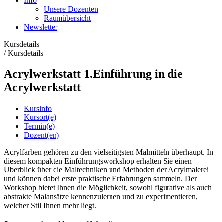
Info
Unsere Dozenten
Raumübersicht
Newsletter
Kursdetails
/
Kursdetails
Acrylwerkstatt 1.Einführung in die
Acrylwerkstatt
Kursinfo
Kursort(e)
Termin(e)
Dozent(en)
Acrylfarben gehören zu den vielseitigsten Malmitteln überhaupt. In
diesem kompakten Einführungsworkshop erhalten Sie einen
Überblick über die Maltechniken und Methoden der Acrylmalerei
und können dabei erste praktische Erfahrungen sammeln. Der
Workshop bietet Ihnen die Möglichkeit, sowohl figurative als auch
abstrakte Malansätze kennenzulernen und zu experimentieren,
welcher Stil Ihnen mehr liegt.