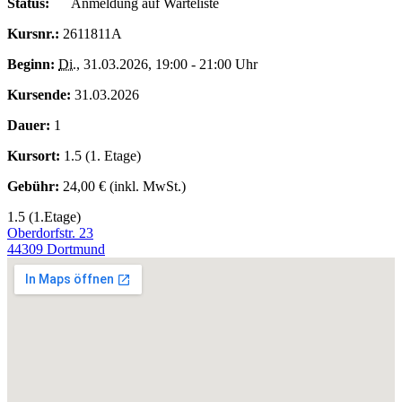
Status:
Anmeldung auf Warteliste
Kursnr.:
2611811A
Beginn:
Di.
, 31.03.2026, 19:00 - 21:00 Uhr
Kursende:
31.03.2026
Dauer:
1
Kursort:
1.5 (1. Etage)
Gebühr:
24,00 € (inkl. MwSt.)
1.5 (1.Etage)
Oberdorfstr. 23
44309 Dortmund