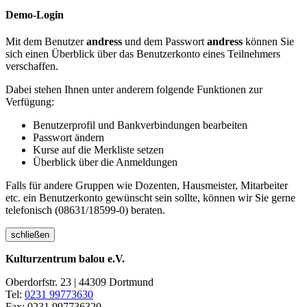
Demo-Login
Mit dem Benutzer
andress
und dem Passwort
andress
können Sie
sich einen Überblick über das Benutzerkonto eines Teilnehmers
verschaffen.
Dabei stehen Ihnen unter anderem folgende Funktionen zur
Verfügung:
Benutzerprofil und Bankverbindungen bearbeiten
Passwort ändern
Kurse auf die Merkliste setzen
Überblick über die Anmeldungen
Falls für andere Gruppen wie Dozenten, Hausmeister, Mitarbeiter
etc. ein Benutzerkonto gewünscht sein sollte, können wir Sie gerne
telefonisch (08631/18599-0) beraten.
schließen
Kulturzentrum balou e.V.
Oberdorfstr. 23 | 44309 Dortmund
Tel:
0231 99773630
Fax: 0231 997736320