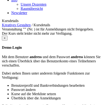
Info
Unsere Dozenten
Raumübersicht
Newsletter
Kursdetails
Kreatives Gestalten
/
Kursdetails
Veranstaltung "" (Nr. ) ist für Anmeldungen nicht freigegeben.
Der Kurs steht leider nicht mehr zur Verfügung.
×
Demo-Login
Mit dem Benutzer
andress
und dem Passwort
andress
können Sie
sich einen Überblick über das Benutzerkonto eines Teilnehmers
verschaffen.
Dabei stehen Ihnen unter anderem folgende Funktionen zur
Verfügung:
Benutzerprofil und Bankverbindungen bearbeiten
Passwort ändern
Kurse auf die Merkliste setzen
Überblick über die Anmeldungen