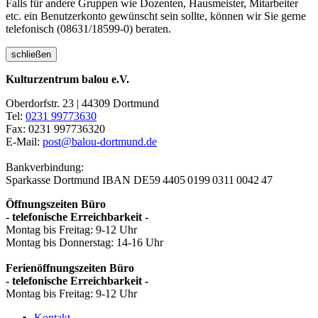
Falls für andere Gruppen wie Dozenten, Hausmeister, Mitarbeiter
etc. ein Benutzerkonto gewünscht sein sollte, können wir Sie gerne
telefonisch (08631/18599-0) beraten.
schließen
Kulturzentrum balou e.V.
Oberdorfstr. 23 | 44309 Dortmund
Tel:
0231 99773630
Fax: 0231 997736320
E-Mail:
post@balou-dortmund.de
Bankverbindung:
Sparkasse Dortmund
IBAN DE59 4405 0199 0311 0042 47
Öffnungszeiten Büro
- telefonische Erreichbarkeit -
Montag bis Freitag: 9-12 Uhr
Montag bis Donnerstag: 14-16 Uhr
Ferienöffnungszeiten Büro
- telefonische Erreichbarkeit -
Montag bis Freitag: 9-12 Uhr
Kontakt