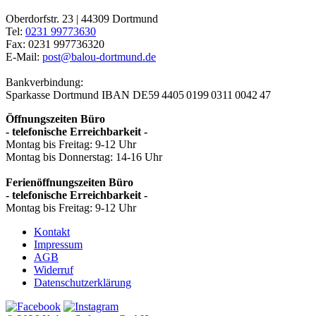
Oberdorfstr. 23 | 44309 Dortmund
Tel:
0231 99773630
Fax: 0231 997736320
E-Mail:
post@balou-dortmund.de
Bankverbindung:
Sparkasse Dortmund
IBAN DE59 4405 0199 0311 0042 47
Öffnungszeiten Büro
- telefonische Erreichbarkeit -
Montag bis Freitag: 9-12 Uhr
Montag bis Donnerstag: 14-16 Uhr
Ferienöffnungszeiten Büro
- telefonische Erreichbarkeit -
Montag bis Freitag: 9-12 Uhr
Kontakt
Impressum
AGB
Widerruf
Datenschutzerklärung