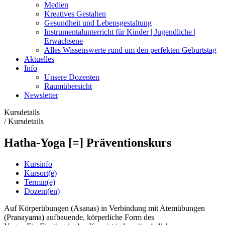
Medien
Kreatives Gestalten
Gesundheit und Lebensgestaltung
Instrumentalunterricht für Kinder | Jugendliche |
Erwachsene
Alles Wissenswerte rund um den perfekten Geburtstag
Aktuelles
Info
Unsere Dozenten
Raumübersicht
Newsletter
Kursdetails
/
Kursdetails
Hatha-Yoga [=] Präventionskurs
Kursinfo
Kursort(e)
Termin(e)
Dozent(en)
Auf Körperübungen (Asanas) in Verbindung mit Atemübungen
(Pranayama) aufbauende, körperliche Form des