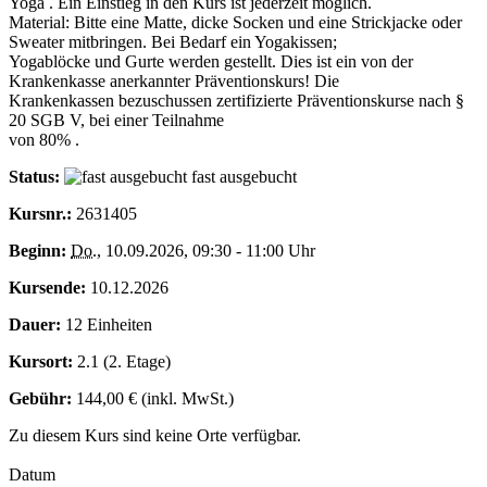
Yoga . Ein Einstieg in den Kurs ist jederzeit möglich.
Material: Bitte eine Matte, dicke Socken und eine Strickjacke oder
Sweater mitbringen. Bei Bedarf ein Yogakissen;
Yogablöcke und Gurte werden gestellt. Dies ist ein von der
Krankenkasse anerkannter Präventionskurs! Die
Krankenkassen bezuschussen zertifizierte Präventionskurse nach §
20 SGB V, bei einer Teilnahme
von 80% .
Status:
fast ausgebucht
Kursnr.:
2631405
Beginn:
Do.
, 10.09.2026, 09:30 - 11:00 Uhr
Kursende:
10.12.2026
Dauer:
12 Einheiten
Kursort:
2.1 (2. Etage)
Gebühr:
144,00 € (inkl. MwSt.)
Zu diesem Kurs sind keine Orte verfügbar.
Datum