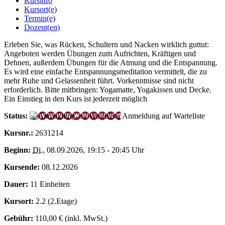
Kursinfo
Kursort(e)
Termin(e)
Dozent(en)
Erleben Sie, was Rücken, Schultern und Nacken wirklich guttut:
Angeboten werden Übungen zum Aufrichten, Kräftigen und
Dehnen, außerdem Übungen für die Atmung und die Entspannung.
Es wird eine einfache Entspannungsmeditation vermittelt, die zu
mehr Ruhe und Gelassenheit führt. Vorkenntnisse sind nicht
erforderlich. Bitte mitbringen: Yogamatte, Yogakissen und Decke.
Ein Einstieg in den Kurs ist jederzeit möglich
Status:
Anmeldung auf Warteliste
Kursnr.:
2631214
Beginn:
Di.
, 08.09.2026, 19:15 - 20:45 Uhr
Kursende:
08.12.2026
Dauer:
11 Einheiten
Kursort:
2.2 (2.Etage)
Gebühr:
110,00 € (inkl. MwSt.)