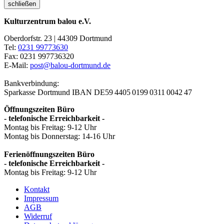
schließen
Kulturzentrum balou e.V.
Oberdorfstr. 23 | 44309 Dortmund
Tel:
0231 99773630
Fax: 0231 997736320
E-Mail:
post@balou-dortmund.de
Bankverbindung:
Sparkasse Dortmund
IBAN DE59 4405 0199 0311 0042 47
Öffnungszeiten Büro
- telefonische Erreichbarkeit -
Montag bis Freitag: 9-12 Uhr
Montag bis Donnerstag: 14-16 Uhr
Ferienöffnungszeiten Büro
- telefonische Erreichbarkeit -
Montag bis Freitag: 9-12 Uhr
Kontakt
Impressum
AGB
Widerruf