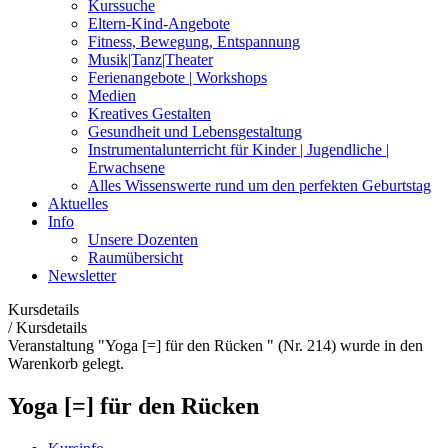
Kurssuche
Eltern-Kind-Angebote
Fitness, Bewegung, Entspannung
Musik|Tanz|Theater
Ferienangebote | Workshops
Medien
Kreatives Gestalten
Gesundheit und Lebensgestaltung
Instrumentalunterricht für Kinder | Jugendliche |
Erwachsene
Alles Wissenswerte rund um den perfekten Geburtstag
Aktuelles
Info
Unsere Dozenten
Raumübersicht
Newsletter
Kursdetails
/
Kursdetails
Veranstaltung "Yoga [=] für den Rücken " (Nr. 214) wurde in den
Warenkorb gelegt.
Yoga [=] für den Rücken