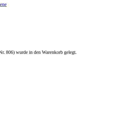
sene
Nr. 806) wurde in den Warenkorb gelegt.