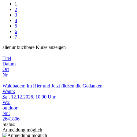
1
2
3
4
5
6
7
alle
nur buchbare
Kurse anzeigen
Titel
Datum
Ort
Nr.
Waldbaden: Im Hier und Jetzt fließen die Gedanken
Wann:
Sa.
, 12.12.2026, 10.00 Uhr
Wo:
outdoor
Nr.:
2641806
Status:
Anmeldung möglich