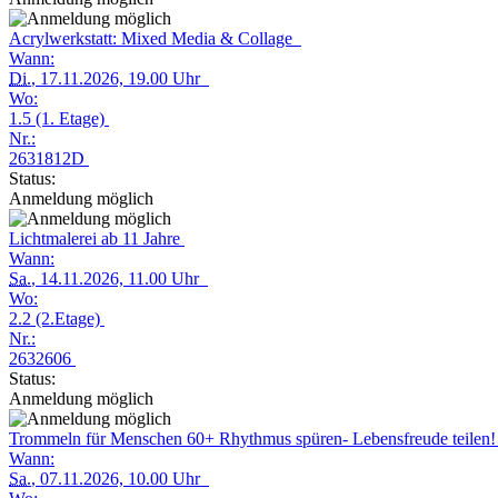
Acrylwerkstatt: Mixed Media & Collage
Wann:
Di.
, 17.11.2026, 19.00 Uhr
Wo:
1.5 (1. Etage)
Nr.:
2631812D
Status:
Anmeldung möglich
Lichtmalerei ab 11 Jahre
Wann:
Sa.
, 14.11.2026, 11.00 Uhr
Wo:
2.2 (2.Etage)
Nr.:
2632606
Status:
Anmeldung möglich
Trommeln für Menschen 60+ Rhythmus spüren- Lebensfreude teilen
Wann:
Sa.
, 07.11.2026, 10.00 Uhr