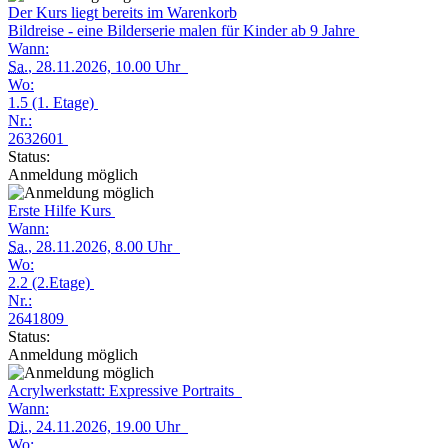
Der Kurs liegt bereits im Warenkorb
Bildreise - eine Bilderserie malen für Kinder ab 9 Jahre
Wann:
Sa.
, 28.11.2026, 10.00 Uhr
Wo:
1.5 (1. Etage)
Nr.:
2632601
Status:
Anmeldung möglich
Erste Hilfe Kurs
Wann:
Sa.
, 28.11.2026, 8.00 Uhr
Wo:
2.2 (2.Etage)
Nr.:
2641809
Status:
Anmeldung möglich
Acrylwerkstatt: Expressive Portraits
Wann:
Di.
, 24.11.2026, 19.00 Uhr
Wo: