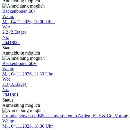
Anmeldung möglich
Beckenboden 60+
Wann:
Mi.
, 04.11.2026, 10.00 Uhr
Wo:
2.2 (2.Etage)
Nr.:
2641800
Status:
Anmeldung möglich
Beckenboden 60+
Wann:
Mi.
, 04.11.2026, 11.30 Uhr
Wo:
2.2 (2.Etage)
Nr.:
2641801
Status:
Anmeldung möglich
Grundlagenwissen Börse - Investieren in Aktien, ETF & Co. Vortrag
Wann:
Mi.
, 04.11.2026, 18.30 Uhr