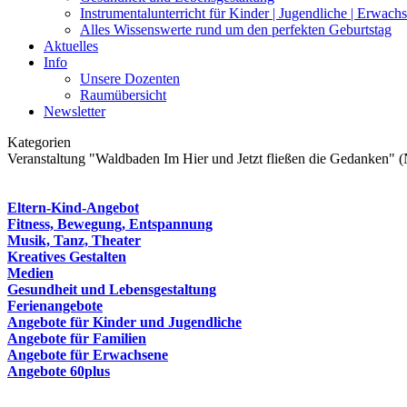
Instrumentalunterricht für Kinder | Jugendliche | Erwach
Alles Wissenswerte rund um den perfekten Geburtstag
Aktuelles
Info
Unsere Dozenten
Raumübersicht
Newsletter
Kategorien
Veranstaltung "Waldbaden Im Hier und Jetzt fließen die Gedanken" (
Eltern-Kind-Angebot
Fitness, Bewegung, Entspannung
Musik, Tanz, Theater
Kreatives Gestalten
Medien
Gesundheit und Lebensgestaltung
Ferienangebote
Angebote für Kinder und Jugendliche
Angebote für Familien
Angebote für Erwachsene
Angebote 60plus