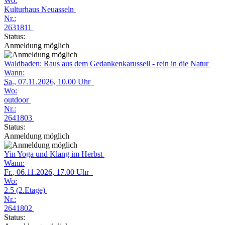
Wo:
Kulturhaus Neuasseln
Nr.:
2631811
Status:
Anmeldung möglich
Waldbaden: Raus aus dem Gedankenkarussell - rein in die Natur
Wann:
Sa.
, 07.11.2026, 10.00 Uhr
Wo:
outdoor
Nr.:
2641803
Status:
Anmeldung möglich
Yin Yoga und Klang im Herbst
Wann:
Fr.
, 06.11.2026, 17.00 Uhr
Wo:
2.5 (2.Etage)
Nr.:
2641802
Status: