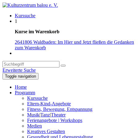
Kurssuche
1
Kurse im Warenkorb
2641806 Waldbaden: Im Hier und Jetzt fließen die Gedanken
zum Warenkorb
Erweiterte Suche
Toggle navigation
Home
Programm
Kurssuche
Eltern-Kind-Angebote
Fitness, Bewegung, Entspannung
Musik|Tanz|Theater
Ferienangebote | Workshops
Medien
Kreatives Gestalten
Gesundheit und Lebensgestaltung