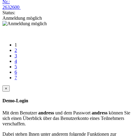
Nr.:
2632600
Status:
Anmeldung möglich
1
2
3
4
5
6
7
×
Demo-Login
Mit dem Benutzer
andress
und dem Passwort
andress
können Sie
sich einen Überblick über das Benutzerkonto eines Teilnehmers
verschaffen.
Dabei stehen Ihnen unter anderem folgende Funktionen zur