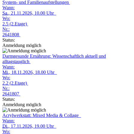
System- und Familienaufstellungen
Wann:
Sa.
, 21.11.2026, 10.00 Uhr
Wo:
2.5 (2.Etage)
Nr.:
2641808
Status:
Anmeldung möglich
Darmgesunde Ernährung: Wissenschaftlich aktuell und
alltagstauglich
Wann:
Mi.
, 18.11.2026, 18.00 Uhr
Wo:
2.2 (2.Etage)
Nr.:
2641807
Status:
Anmeldung möglich
Acrylwerkstatt: Mixed Media & Collage
Wann:
Di.
, 17.11.2026, 19.00 Uhr
Wo: