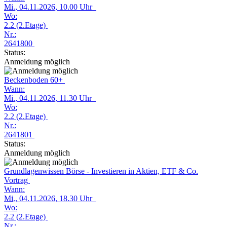
Mi.
, 04.11.2026, 10.00 Uhr
Wo:
2.2 (2.Etage)
Nr.:
2641800
Status:
Anmeldung möglich
Beckenboden 60+
Wann:
Mi.
, 04.11.2026, 11.30 Uhr
Wo:
2.2 (2.Etage)
Nr.:
2641801
Status:
Anmeldung möglich
Grundlagenwissen Börse - Investieren in Aktien, ETF & Co.
Vortrag
Wann:
Mi.
, 04.11.2026, 18.30 Uhr
Wo:
2.2 (2.Etage)
Nr.: