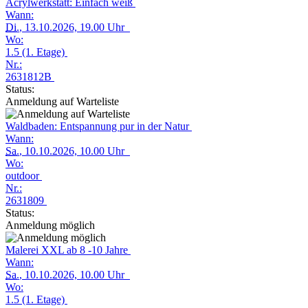
Acrylwerkstatt: Einfach weiß
Wann:
Di.
, 13.10.2026, 19.00 Uhr
Wo:
1.5 (1. Etage)
Nr.:
2631812B
Status:
Anmeldung auf Warteliste
Waldbaden: Entspannung pur in der Natur
Wann:
Sa.
, 10.10.2026, 10.00 Uhr
Wo:
outdoor
Nr.:
2631809
Status:
Anmeldung möglich
Malerei XXL ab 8 -10 Jahre
Wann:
Sa.
, 10.10.2026, 10.00 Uhr
Wo:
1.5 (1. Etage)