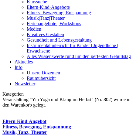
Kurssuche
Eltern-Kind-Angebote
Fitness, Bewegung, Entspannung
Musik|Tanz|Theater
Ferienangebote | Workshops
Medien
Kreatives Gestalten
Gesundheit und Lebensgestaltung
Instrumentalunterricht für Kinder | Jugendliche |
Erwachsene
Alles Wissenswerte rund um den perfekten Geburtstag
Aktuelles
Info
Unsere Dozenten
Raumübersicht
Newsletter
Kategorien
Veranstaltung "Yin Yoga und Klang im Herbst" (Nr. 802) wurde in
den Warenkorb gelegt.
Eltern-Kind-Angebot
Fitness, Bewegung, Entspannung
Musik, Tanz, Theater