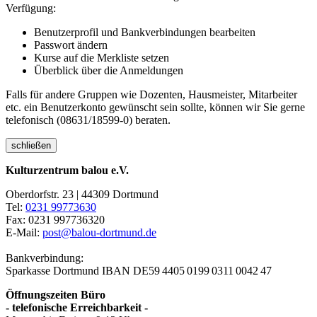
Verfügung:
Benutzerprofil und Bankverbindungen bearbeiten
Passwort ändern
Kurse auf die Merkliste setzen
Überblick über die Anmeldungen
Falls für andere Gruppen wie Dozenten, Hausmeister, Mitarbeiter
etc. ein Benutzerkonto gewünscht sein sollte, können wir Sie gerne
telefonisch (08631/18599-0) beraten.
schließen
Kulturzentrum balou e.V.
Oberdorfstr. 23 | 44309 Dortmund
Tel:
0231 99773630
Fax: 0231 997736320
E-Mail:
post@balou-dortmund.de
Bankverbindung:
Sparkasse Dortmund
IBAN DE59 4405 0199 0311 0042 47
Öffnungszeiten Büro
- telefonische Erreichbarkeit -