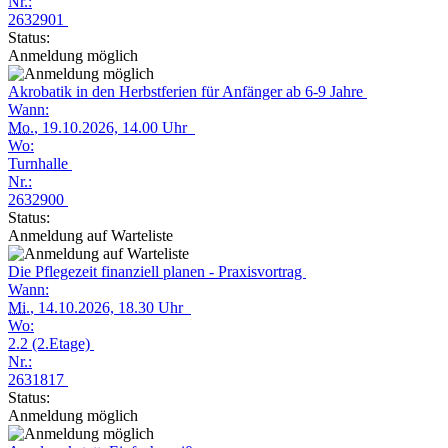
Nr.:
2632901
Status:
Anmeldung möglich
Akrobatik in den Herbstferien für Anfänger ab 6-9 Jahre
Wann:
Mo.
, 19.10.2026, 14.00 Uhr
Wo:
Turnhalle
Nr.:
2632900
Status:
Anmeldung auf Warteliste
Die Pflegezeit finanziell planen - Praxisvortrag
Wann:
Mi.
, 14.10.2026, 18.30 Uhr
Wo:
2.2 (2.Etage)
Nr.:
2631817
Status:
Anmeldung möglich