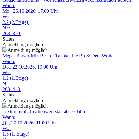
Wann:
Mo.
, 26.10.2026, 17.00 Uhr
Wo:
2.2 (2.Etage)
Nr.:
2631810
Status:
Anmeldung möglich
Mega- Power-Mix Best of Tabata, Tae Bo & DeepWork
Wann:
Do.
, 22.10.2026, 19.00 Uhr
Wo:
1.2 (1.Etage)
Nr.:
2631413
Status:
Anmeldung möglich
Textilreboot -Taschenwerkstatt ab 10 Jahre
Wann:
Di.
, 20.10.2026, 11.00 Uhr
Wo:
1.5 (1. Etage)