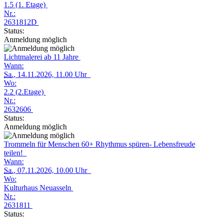
1.5 (1. Etage)
Nr.:
2631812D
Status:
Anmeldung möglich
Lichtmalerei ab 11 Jahre
Wann:
Sa.
, 14.11.2026, 11.00 Uhr
Wo:
2.2 (2.Etage)
Nr.:
2632606
Status:
Anmeldung möglich
Trommeln für Menschen 60+ Rhythmus spüren- Lebensfreude
teilen!
Wann:
Sa.
, 07.11.2026, 10.00 Uhr
Wo:
Kulturhaus Neuasseln
Nr.:
2631811
Status: