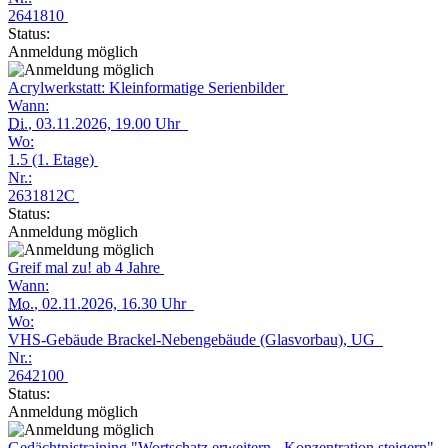
2641810
Status:
Anmeldung möglich
Acrylwerkstatt: Kleinformatige Serienbilder
Wann:
Di.
, 03.11.2026, 19.00 Uhr
Wo:
1.5 (1. Etage)
Nr.:
2631812C
Status:
Anmeldung möglich
Greif mal zu! ab 4 Jahre
Wann:
Mo.
, 02.11.2026, 16.30 Uhr
Wo:
VHS-Gebäude Brackel-Nebengebäude (Glasvorbau), UG
Nr.:
2642100
Status:
Anmeldung möglich
Gedächtnistraining "Wortschatz erweitern - Konzentration steigern"