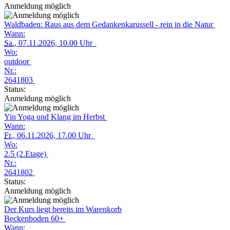
Anmeldung möglich
Waldbaden: Raus aus dem Gedankenkarussell - rein in die Natur
Wann:
Sa.
, 07.11.2026, 10.00 Uhr
Wo:
outdoor
Nr.:
2641803
Status:
Anmeldung möglich
Yin Yoga und Klang im Herbst
Wann:
Fr.
, 06.11.2026, 17.00 Uhr
Wo:
2.5 (2.Etage)
Nr.:
2641802
Status:
Anmeldung möglich
Der Kurs liegt bereits im Warenkorb
Beckenboden 60+
Wann: