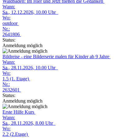
Waldbaden: Im Hier und Jetzt fließen die Gedanken
Wann:
Sa.
, 12.12.2026, 10.00 Uhr
Wo:
outdoor
Nr.:
2641806
Status:
Anmeldung möglich
Bildreise - eine Bilderserie malen für Kinder ab 9 Jahre
Wann:
Sa.
, 28.11.2026, 10.00 Uhr
Wo:
1.5 (1. Etage)
Nr.:
2632601
Status:
Anmeldung möglich
Erste Hilfe Kurs
Wann:
Sa.
, 28.11.2026, 8.00 Uhr
Wo:
2.2 (2.Etage)