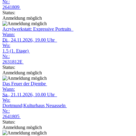
Nr.:
2641809
Status:
Anmeldung möglich
Acrylwerkstatt: Expressive Portraits
Wann:
Di.
, 24.11.2026, 19.00 Uhr
Wo:
1.5 (1. Etage)
Nr.:
2631812E
Status:
Anmeldung möglich
Das Feuer der Djembe
Wann:
Sa.
, 21.11.2026, 10.00 Uhr
Wo:
Dortmund;Kulturhaus Neuasseln
Nr.:
2641805
Status:
Anmeldung möglich