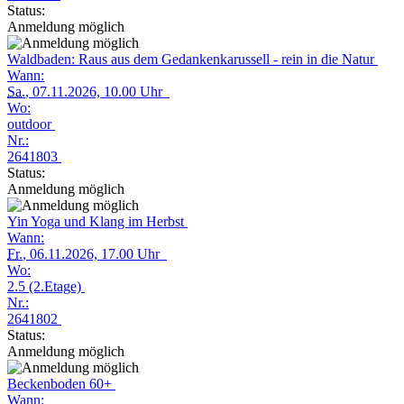
Status:
Anmeldung möglich
Waldbaden: Raus aus dem Gedankenkarussell - rein in die Natur
Wann:
Sa.
, 07.11.2026, 10.00 Uhr
Wo:
outdoor
Nr.:
2641803
Status:
Anmeldung möglich
Yin Yoga und Klang im Herbst
Wann:
Fr.
, 06.11.2026, 17.00 Uhr
Wo:
2.5 (2.Etage)
Nr.:
2641802
Status:
Anmeldung möglich
Beckenboden 60+
Wann: