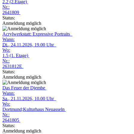
2.2 (2.Etage)
Nr.:
2641809
Status:
Anmeldung möglich
Acrylwerkstatt: Expressive Portraits
Wann:
Di.
, 24.11.2026, 19.00 Uhr
Wo:
1.5 (1. Etage)
Nr.:
2631812E
Status:
Anmeldung möglich
Das Feuer der Djembe
Wann:
Sa.
, 21.11.2026, 10.00 Uhr
Wo:
Dortmund;Kulturhaus Neuasseln
Nr.:
2641805
Status:
Anmeldung möglich