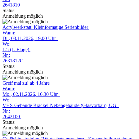
2641810
Status:
Anmeldung möglich
Acrylwerkstatt: Kleinformatige Serienbilder
Wann:
Di.
, 03.11.2026, 19.00 Uhr
Wo:
1.5 (1. Etage)
Nr.:
2631812C
Status:
Anmeldung möglich
Greif mal zu! ab 4 Jahre
Wann:
Mo.
, 02.11.2026, 16.30 Uhr
Wo:
VHS-Gebäude Brackel-Nebengebäude (Glasvorbau), UG
Nr.:
2642100
Status:
Anmeldung möglich
Gedächtnistraining "Wortschatz erweitern - Konzentration steigern"