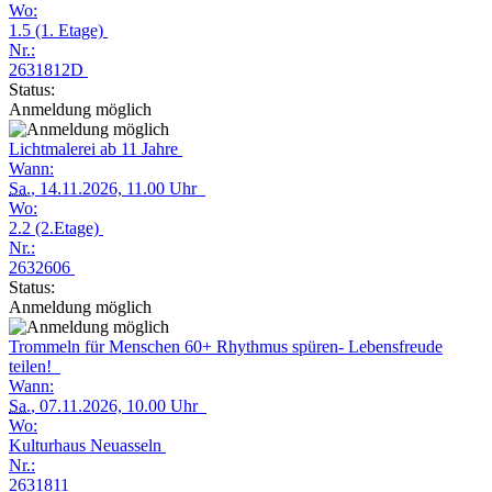
Wo:
1.5 (1. Etage)
Nr.:
2631812D
Status:
Anmeldung möglich
Lichtmalerei ab 11 Jahre
Wann:
Sa.
, 14.11.2026, 11.00 Uhr
Wo:
2.2 (2.Etage)
Nr.:
2632606
Status:
Anmeldung möglich
Trommeln für Menschen 60+ Rhythmus spüren- Lebensfreude
teilen!
Wann:
Sa.
, 07.11.2026, 10.00 Uhr
Wo:
Kulturhaus Neuasseln
Nr.:
2631811