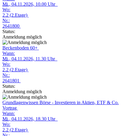
Mi.
, 04.11.2026, 10.00 Uhr
Wo:
2.2 (2.Etage)
Nr.:
2641800
Status:
Anmeldung möglich
Beckenboden 60+
Wann:
Mi.
, 04.11.2026, 11.30 Uhr
Wo:
2.2 (2.Etage)
Nr.:
2641801
Status:
Anmeldung möglich
Grundlagenwissen Börse - Investieren in Aktien, ETF & Co.
Vortrag
Wann:
Mi.
, 04.11.2026, 18.30 Uhr
Wo:
2.2 (2.Etage)
Nr.: