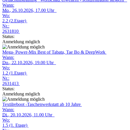
Wann:
Mo.
, 26.10.2026, 17.00 Uhr
Wo:
2.2 (2.Etage)
Nr.:
2631810
Status:
Anmeldung möglich
Mega- Power-Mix Best of Tabata, Tae Bo & DeepWork
Wann:
Do.
, 22.10.2026, 19.00 Uhr
Wo:
1.2 (1.Etage)
Nr.:
2631413
Status:
Anmeldung möglich
Textilreboot -Taschenwerkstatt ab 10 Jahre
Wann:
Di.
, 20.10.2026, 11.00 Uhr
Wo:
1.5 (1. Etage)