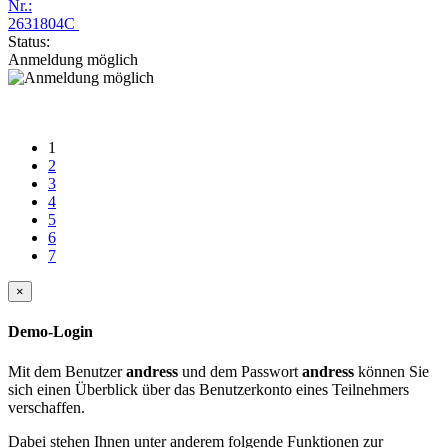
Nr.:
2631804C
Status:
Anmeldung möglich
1
2
3
4
5
6
7
×
Demo-Login
Mit dem Benutzer
andress
und dem Passwort
andress
können Sie
sich einen Überblick über das Benutzerkonto eines Teilnehmers
verschaffen.
Dabei stehen Ihnen unter anderem folgende Funktionen zur