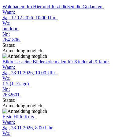
Waldbaden: Im Hier und Jetzt fließen die Gedanken
Wann:
Sa.
, 12.12.2026, 10.00 Uhr
Wo:
outdoor
Nr.:
2641806
Status:
Anmeldung möglich
Bildreise - eine Bilderserie malen für Kinder ab 9 Jahre
Wann:
Sa.
, 28.11.2026, 10.00 Uhr
Wo:
1.5 (1. Etage)
Nr.:
2632601
Status:
Anmeldung möglich
Erste Hilfe Kurs
Wann:
Sa.
, 28.11.2026, 8.00 Uhr
Wo: