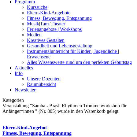
Programm
Kurssuche
Eltern-Kind-Angebote
Fitness, Bewegung, Entspannung
Musik|Tanz|Theater
Ferienangebote | Workshops
Medien
Kreatives Gestalten
Gesundheit und Lebensgestaltung
Instrumentalunterricht für Kinder | Jugendliche |
Erwachsene
Alles Wissenswerte rund um den perfekten Geburtstag
Aktuelles
Info
Unsere Dozenten
Raumübersicht
Newsletter
Kategorien
Veranstaltung "Samba - Brasil Rhythmen Trommelworkshop für
Anfänger*innen " (Nr. 805) wurde in den Warenkorb gelegt.
Eltern-Kind-Angebot
Fitness, Bewegung, Entspannung