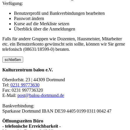
Verfügung:
Benutzerprofil und Bankverbindungen bearbeiten
Passwort ändern
Kurse auf die Merkliste setzen
Überblick über die Anmeldungen
Falls für andere Gruppen wie Dozenten, Hausmeister, Mitarbeiter
etc. ein Benutzerkonto gewünscht sein sollte, können wir Sie gerne
telefonisch (08631/18599-0) beraten.
schließen
Kulturzentrum balou e.V.
Oberdorfstr. 23 | 44309 Dortmund
Tel:
0231 99773630
Fax: 0231 997736320
E-Mail:
post@balou-dortmund.de
Bankverbindung:
Sparkasse Dortmund
IBAN DE59 4405 0199 0311 0042 47
Öffnungszeiten Büro
- telefonische Erreichbarkeit -