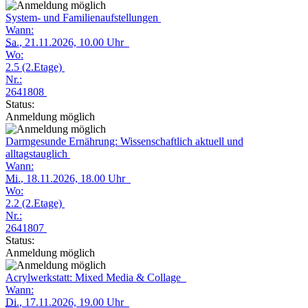
System- und Familienaufstellungen
Wann:
Sa.
, 21.11.2026, 10.00 Uhr
Wo:
2.5 (2.Etage)
Nr.:
2641808
Status:
Anmeldung möglich
Darmgesunde Ernährung: Wissenschaftlich aktuell und
alltagstauglich
Wann:
Mi.
, 18.11.2026, 18.00 Uhr
Wo:
2.2 (2.Etage)
Nr.:
2641807
Status:
Anmeldung möglich
Acrylwerkstatt: Mixed Media & Collage
Wann:
Di.
, 17.11.2026, 19.00 Uhr