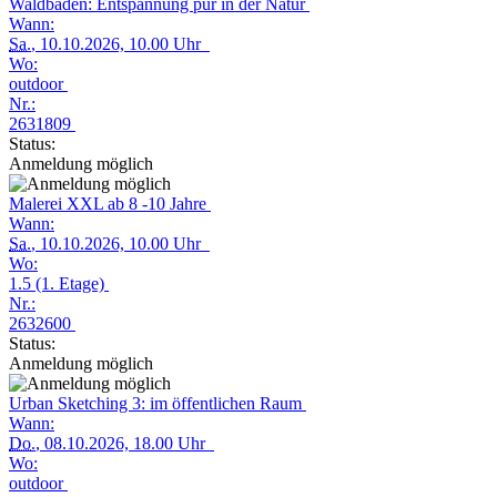
Waldbaden: Entspannung pur in der Natur
Wann:
Sa.
, 10.10.2026, 10.00 Uhr
Wo:
outdoor
Nr.:
2631809
Status:
Anmeldung möglich
Malerei XXL ab 8 -10 Jahre
Wann:
Sa.
, 10.10.2026, 10.00 Uhr
Wo:
1.5 (1. Etage)
Nr.:
2632600
Status:
Anmeldung möglich
Urban Sketching 3: im öffentlichen Raum
Wann:
Do.
, 08.10.2026, 18.00 Uhr
Wo:
outdoor