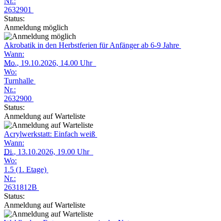
Nr.:
2632901
Status:
Anmeldung möglich
Akrobatik in den Herbstferien für Anfänger ab 6-9 Jahre
Wann:
Mo.
, 19.10.2026, 14.00 Uhr
Wo:
Turnhalle
Nr.:
2632900
Status:
Anmeldung auf Warteliste
Acrylwerkstatt: Einfach weiß
Wann:
Di.
, 13.10.2026, 19.00 Uhr
Wo:
1.5 (1. Etage)
Nr.:
2631812B
Status:
Anmeldung auf Warteliste