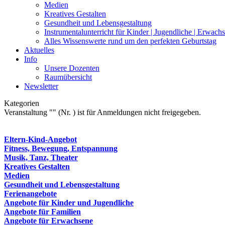
Medien
Kreatives Gestalten
Gesundheit und Lebensgestaltung
Instrumentalunterricht für Kinder | Jugendliche | Erwach
Alles Wissenswerte rund um den perfekten Geburtstag
Aktuelles
Info
Unsere Dozenten
Raumübersicht
Newsletter
Kategorien
Veranstaltung "" (Nr. ) ist für Anmeldungen nicht freigegeben.
Eltern-Kind-Angebot
Fitness, Bewegung, Entspannung
Musik, Tanz, Theater
Kreatives Gestalten
Medien
Gesundheit und Lebensgestaltung
Ferienangebote
Angebote für Kinder und Jugendliche
Angebote für Familien
Angebote für Erwachsene