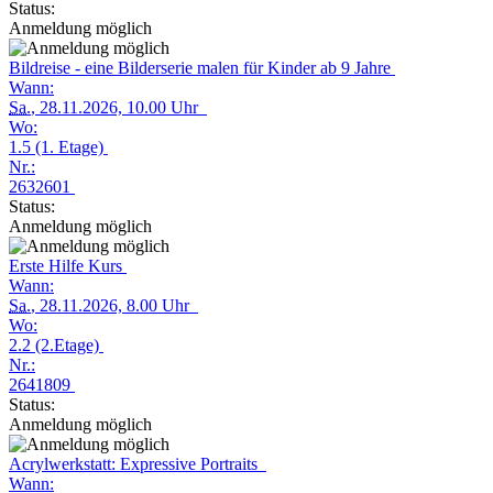
Status:
Anmeldung möglich
Bildreise - eine Bilderserie malen für Kinder ab 9 Jahre
Wann:
Sa.
, 28.11.2026, 10.00 Uhr
Wo:
1.5 (1. Etage)
Nr.:
2632601
Status:
Anmeldung möglich
Erste Hilfe Kurs
Wann:
Sa.
, 28.11.2026, 8.00 Uhr
Wo:
2.2 (2.Etage)
Nr.:
2641809
Status:
Anmeldung möglich
Acrylwerkstatt: Expressive Portraits
Wann: