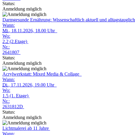
Status:
Anmeldung möglich
Darmgesunde Ernährung: Wissenschaftlich aktuell und alltagstauglic
Wann:
Mi.
, 18.11.2026, 18.00 Uhr
Wo:
2.2 (2.Etage)
Nr.:
2641807
Status:
Anmeldung möglich
Acrylwerkstatt: Mixed Media & Collage
Wann:
Di.
, 17.11.2026, 19.00 Uhr
Wo:
1.5 (1. Etage)
Nr.:
2631812D
Status:
Anmeldung möglich
Lichtmalerei ab 11 Jahre
Wann: