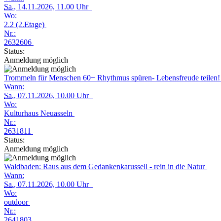
Sa.
, 14.11.2026, 11.00 Uhr
Wo:
2.2 (2.Etage)
Nr.:
2632606
Status:
Anmeldung möglich
Trommeln für Menschen 60+ Rhythmus spüren- Lebensfreude teilen
Wann:
Sa.
, 07.11.2026, 10.00 Uhr
Wo:
Kulturhaus Neuasseln
Nr.:
2631811
Status:
Anmeldung möglich
Waldbaden: Raus aus dem Gedankenkarussell - rein in die Natur
Wann:
Sa.
, 07.11.2026, 10.00 Uhr
Wo:
outdoor
Nr.:
2641803