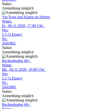
Status:
Anmeldung möglich
Yin Yoga und Klang im Herbst
Wann:
Fr.
, 06.11.2026, 17.00 Uhr
Wo:
2.5 (2.Etage)
Nr.:
2641802
Status:
Anmeldung möglich
Beckenboden 60+
Wann:
Mi.
, 04.11.2026, 10.00 Uhr
Wo:
2.2 (2.Etage)
Nr.:
2641800
Status:
Anmeldung möglich
Beckenboden 60+
Wann: