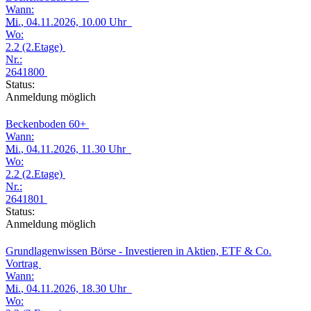
Wann:
Mi.
, 04.11.2026, 10.00 Uhr
Wo:
2.2 (2.Etage)
Nr.:
2641800
Status:
Anmeldung möglich
Beckenboden 60+
Wann:
Mi.
, 04.11.2026, 11.30 Uhr
Wo:
2.2 (2.Etage)
Nr.:
2641801
Status:
Anmeldung möglich
Grundlagenwissen Börse - Investieren in Aktien, ETF & Co.
Vortrag
Wann:
Mi.
, 04.11.2026, 18.30 Uhr
Wo: