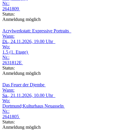
Nr.:
2641809
Status:
Anmeldung möglich
Acrylwerkstatt: Expressive Portraits
Wann:
Di.
, 24.11.2026, 19.00 Uhr
Wo:
1.5 (1. Etage)
Nr.:
2631812E
Status:
Anmeldung möglich
Das Feuer der Djembe
Wann:
Sa.
, 21.11.2026, 10.00 Uhr
Wo:
Dortmund;Kulturhaus Neuasseln
Nr.:
2641805
Status:
Anmeldung möglich