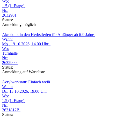
Wo:
1.5 (1. Etage)
Nr.:
2632901
Status:
Anmeldung möglich
Akrobatik in den Herbstferien für Anfänger ab 6-9 Jahre
Wann:
Mo.
, 19.10.2026, 14.00 Uhr
Wo:
Turnhalle
Nr.:
2632900
Status:
Anmeldung auf Warteliste
Acrylwerkstatt: Einfach weiß
Wann:
Di.
, 13.10.2026, 19.00 Uhr
Wo:
1.5 (1. Etage)
Nr.:
2631812B
Status: