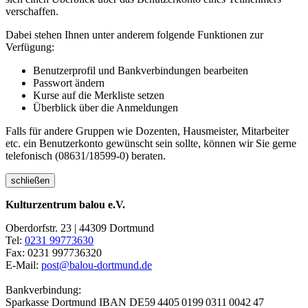
verschaffen.
Dabei stehen Ihnen unter anderem folgende Funktionen zur
Verfügung:
Benutzerprofil und Bankverbindungen bearbeiten
Passwort ändern
Kurse auf die Merkliste setzen
Überblick über die Anmeldungen
Falls für andere Gruppen wie Dozenten, Hausmeister, Mitarbeiter
etc. ein Benutzerkonto gewünscht sein sollte, können wir Sie gerne
telefonisch (08631/18599-0) beraten.
schließen
Kulturzentrum balou e.V.
Oberdorfstr. 23 | 44309 Dortmund
Tel:
0231 99773630
Fax: 0231 997736320
E-Mail:
post@balou-dortmund.de
Bankverbindung:
Sparkasse Dortmund
IBAN DE59 4405 0199 0311 0042 47