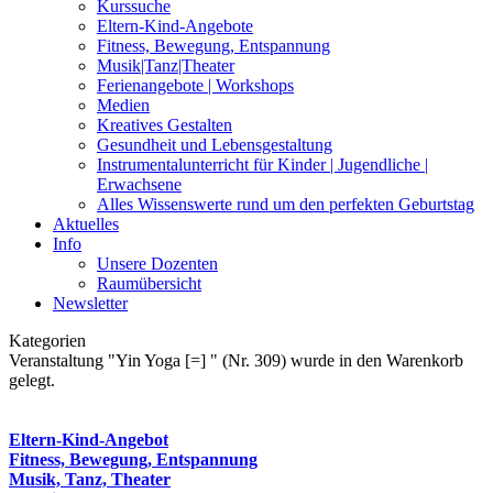
Kurssuche
Eltern-Kind-Angebote
Fitness, Bewegung, Entspannung
Musik|Tanz|Theater
Ferienangebote | Workshops
Medien
Kreatives Gestalten
Gesundheit und Lebensgestaltung
Instrumentalunterricht für Kinder | Jugendliche |
Erwachsene
Alles Wissenswerte rund um den perfekten Geburtstag
Aktuelles
Info
Unsere Dozenten
Raumübersicht
Newsletter
Kategorien
Veranstaltung "Yin Yoga [=] " (Nr. 309) wurde in den Warenkorb
gelegt.
Eltern-Kind-Angebot
Fitness, Bewegung, Entspannung
Musik, Tanz, Theater