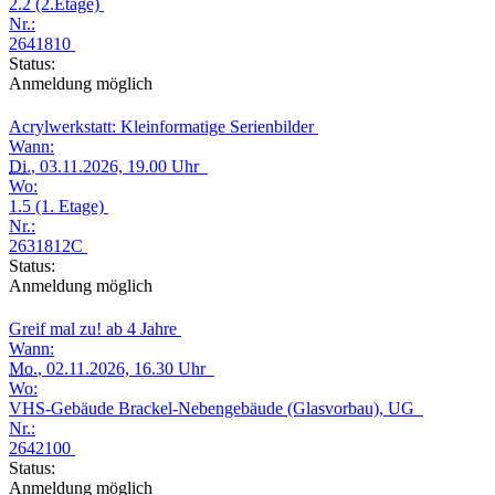
2.2 (2.Etage)
Nr.:
2641810
Status:
Anmeldung möglich
Acrylwerkstatt: Kleinformatige Serienbilder
Wann:
Di.
, 03.11.2026, 19.00 Uhr
Wo:
1.5 (1. Etage)
Nr.:
2631812C
Status:
Anmeldung möglich
Greif mal zu! ab 4 Jahre
Wann:
Mo.
, 02.11.2026, 16.30 Uhr
Wo:
VHS-Gebäude Brackel-Nebengebäude (Glasvorbau), UG
Nr.:
2642100
Status:
Anmeldung möglich