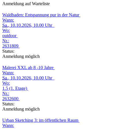
Anmeldung auf Warteliste
Waldbaden: Entspannung pur in der Natur
Wann:
Sa.
, 10.10.2026, 10.00 Uhr
Wo:
outdoor
Nr.:
2631809
Status:
Anmeldung möglich
Malerei XXL ab 8 -10 Jahre
Wann:
Sa.
, 10.10.2026, 10.00 Uhr
Wo:
1.5 (1. Etage)
Nr.:
2632600
Status:
Anmeldung möglich
Urban Sketching 3: im öffentlichen Raum
Wann: