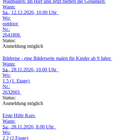
Waldbaden: Im Hier und Jetzt fließen die Gedanken
Wann:
Sa.
, 12.12.2026, 10.00 Uhr
Wo:
outdoor
Nr.:
2641806
Status:
Anmeldung möglich
Bildreise - eine Bilderserie malen für Kinder ab 9 Jahre
Wann:
Sa.
, 28.11.2026, 10.00 Uhr
Wo:
1.5 (1. Etage)
Nr.:
2632601
Status:
Anmeldung möglich
Erste Hilfe Kurs
Wann:
Sa.
, 28.11.2026, 8.00 Uhr
Wo:
2.2 (2.Etage)