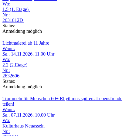
Wo:
1.5 (1. Etage)
Nr.:
2631812D
Status:
Anmeldung möglich
Lichtmalerei ab 11 Jahre
Wann:
Sa.
, 14.11.2026, 11.00 Uhr
Wo:
2.2 (2.Etage)
Nr.:
2632606
Status:
Anmeldung möglich
Trommeln für Menschen 60+ Rhythmus spüren- Lebensfreude
teilen!
Wann:
Sa.
, 07.11.2026, 10.00 Uhr
Wo:
Kulturhaus Neuasseln
Nr.: