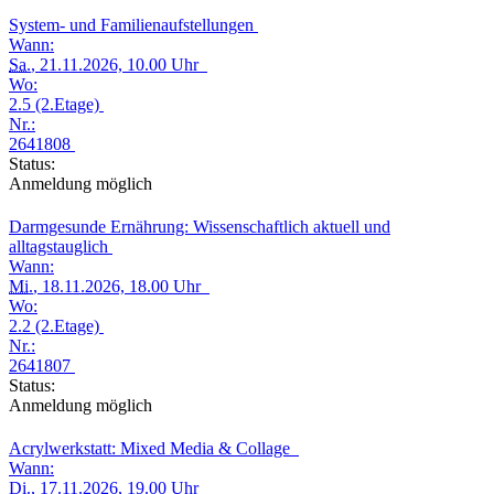
System- und Familienaufstellungen
Wann:
Sa.
, 21.11.2026, 10.00 Uhr
Wo:
2.5 (2.Etage)
Nr.:
2641808
Status:
Anmeldung möglich
Darmgesunde Ernährung: Wissenschaftlich aktuell und
alltagstauglich
Wann:
Mi.
, 18.11.2026, 18.00 Uhr
Wo:
2.2 (2.Etage)
Nr.:
2641807
Status:
Anmeldung möglich
Acrylwerkstatt: Mixed Media & Collage
Wann:
Di.
, 17.11.2026, 19.00 Uhr