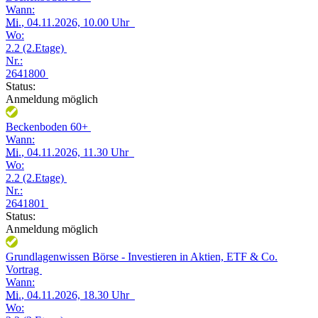
Wann:
Mi.
, 04.11.2026, 10.00 Uhr
Wo:
2.2 (2.Etage)
Nr.:
2641800
Status:
Anmeldung möglich
Beckenboden 60+
Wann:
Mi.
, 04.11.2026, 11.30 Uhr
Wo:
2.2 (2.Etage)
Nr.:
2641801
Status:
Anmeldung möglich
Grundlagenwissen Börse - Investieren in Aktien, ETF & Co.
Vortrag
Wann:
Mi.
, 04.11.2026, 18.30 Uhr
Wo: