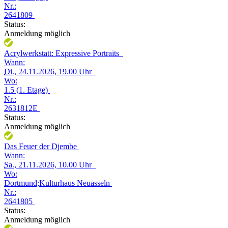
Nr.:
2641809
Status:
Anmeldung möglich
Acrylwerkstatt: Expressive Portraits
Wann:
Di.
, 24.11.2026, 19.00 Uhr
Wo:
1.5 (1. Etage)
Nr.:
2631812E
Status:
Anmeldung möglich
Das Feuer der Djembe
Wann:
Sa.
, 21.11.2026, 10.00 Uhr
Wo:
Dortmund;Kulturhaus Neuasseln
Nr.:
2641805
Status:
Anmeldung möglich