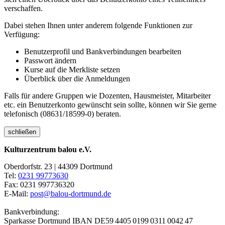
verschaffen.
Dabei stehen Ihnen unter anderem folgende Funktionen zur
Verfügung:
Benutzerprofil und Bankverbindungen bearbeiten
Passwort ändern
Kurse auf die Merkliste setzen
Überblick über die Anmeldungen
Falls für andere Gruppen wie Dozenten, Hausmeister, Mitarbeiter
etc. ein Benutzerkonto gewünscht sein sollte, können wir Sie gerne
telefonisch (08631/18599-0) beraten.
schließen
Kulturzentrum balou e.V.
Oberdorfstr. 23 | 44309 Dortmund
Tel:
0231 99773630
Fax: 0231 997736320
E-Mail:
post@balou-dortmund.de
Bankverbindung:
Sparkasse Dortmund
IBAN DE59 4405 0199 0311 0042 47