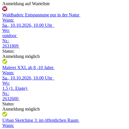
Anmeldung auf Warteliste
Waldbaden: Entspannung pur in der Natur
Wann:
Sa.
, 10.10.2026, 10.00 Uhr
Wo:
outdoor
Nr.:
2631809
Status:
Anmeldung möglich
Malerei XXL ab 8 -10 Jahre
Wann:
Sa.
, 10.10.2026, 10.00 Uhr
Wo:
1.5 (1. Etage)
Nr.:
2632600
Status:
Anmeldung möglich
Urban Sketching 3: im öffentlichen Raum
Wann: