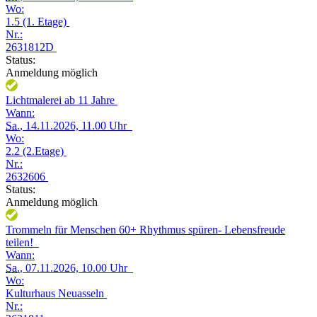
Wo:
1.5 (1. Etage)
Nr.:
2631812D
Status:
Anmeldung möglich
Lichtmalerei ab 11 Jahre
Wann:
Sa.
, 14.11.2026, 11.00 Uhr
Wo:
2.2 (2.Etage)
Nr.:
2632606
Status:
Anmeldung möglich
Trommeln für Menschen 60+ Rhythmus spüren- Lebensfreude
teilen!
Wann:
Sa.
, 07.11.2026, 10.00 Uhr
Wo:
Kulturhaus Neuasseln
Nr.: