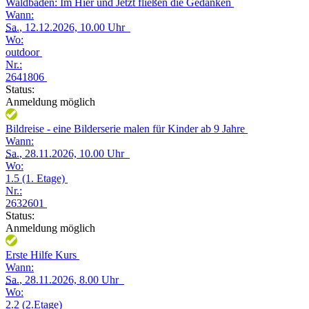
Waldbaden: Im Hier und Jetzt fließen die Gedanken
Wann:
Sa.
, 12.12.2026, 10.00 Uhr
Wo:
outdoor
Nr.:
2641806
Status:
Anmeldung möglich
Bildreise - eine Bilderserie malen für Kinder ab 9 Jahre
Wann:
Sa.
, 28.11.2026, 10.00 Uhr
Wo:
1.5 (1. Etage)
Nr.:
2632601
Status:
Anmeldung möglich
Erste Hilfe Kurs
Wann:
Sa.
, 28.11.2026, 8.00 Uhr
Wo:
2.2 (2.Etage)