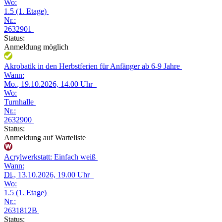
Wo:
1.5 (1. Etage)
Nr.:
2632901
Status:
Anmeldung möglich
Akrobatik in den Herbstferien für Anfänger ab 6-9 Jahre
Wann:
Mo.
, 19.10.2026, 14.00 Uhr
Wo:
Turnhalle
Nr.:
2632900
Status:
Anmeldung auf Warteliste
Acrylwerkstatt: Einfach weiß
Wann:
Di.
, 13.10.2026, 19.00 Uhr
Wo:
1.5 (1. Etage)
Nr.:
2631812B
Status: