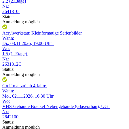
2.2 (2.Etage)
Nr.:
2641810
Status:
Anmeldung möglich
Acrylwerkstatt: Kleinformatige Serienbilder
Wann:
Di.
, 03.11.2026, 19.00 Uhr
Wo:
1.5 (1. Etage)
Nr.:
2631812C
Status:
Anmeldung möglich
Greif mal zu! ab 4 Jahre
Wann:
Mo.
, 02.11.2026, 16.30 Uhr
Wo:
VHS-Gebäude Brackel-Nebengebäude (Glasvorbau), UG
Nr.:
2642100
Status:
Anmeldung möglich