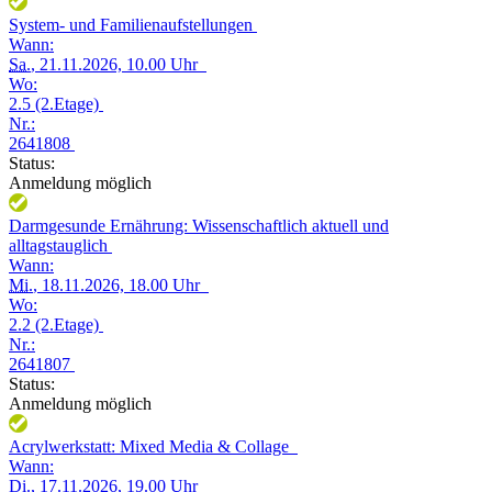
System- und Familienaufstellungen
Wann:
Sa.
, 21.11.2026, 10.00 Uhr
Wo:
2.5 (2.Etage)
Nr.:
2641808
Status:
Anmeldung möglich
Darmgesunde Ernährung: Wissenschaftlich aktuell und
alltagstauglich
Wann:
Mi.
, 18.11.2026, 18.00 Uhr
Wo:
2.2 (2.Etage)
Nr.:
2641807
Status:
Anmeldung möglich
Acrylwerkstatt: Mixed Media & Collage
Wann:
Di.
, 17.11.2026, 19.00 Uhr