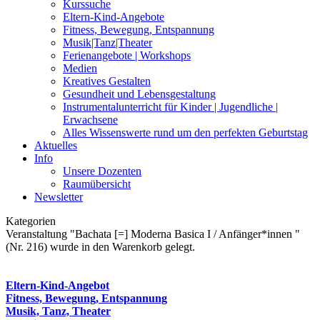
Kurssuche
Eltern-Kind-Angebote
Fitness, Bewegung, Entspannung
Musik|Tanz|Theater
Ferienangebote | Workshops
Medien
Kreatives Gestalten
Gesundheit und Lebensgestaltung
Instrumentalunterricht für Kinder | Jugendliche |
Erwachsene
Alles Wissenswerte rund um den perfekten Geburtstag
Aktuelles
Info
Unsere Dozenten
Raumübersicht
Newsletter
Kategorien
Veranstaltung "Bachata [=] Moderna Basica I / Anfänger*innen "
(Nr. 216) wurde in den Warenkorb gelegt.
Eltern-Kind-Angebot
Fitness, Bewegung, Entspannung
Musik, Tanz, Theater