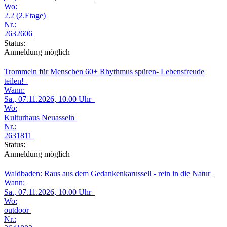
Wo:
2.2 (2.Etage)
Nr.:
2632606
Status:
Anmeldung möglich
Trommeln für Menschen 60+ Rhythmus spüren- Lebensfreude
teilen!
Wann:
Sa.
, 07.11.2026, 10.00 Uhr
Wo:
Kulturhaus Neuasseln
Nr.:
2631811
Status:
Anmeldung möglich
Waldbaden: Raus aus dem Gedankenkarussell - rein in die Natur
Wann:
Sa.
, 07.11.2026, 10.00 Uhr
Wo:
outdoor
Nr.: