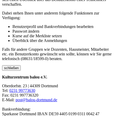
verschaffen.
Dabei stehen Ihnen unter anderem folgende Funktionen zur
Verfügung:
Benutzerprofil und Bankverbindungen bearbeiten
Passwort ändern
Kurse auf die Merkliste setzen
Überblick über die Anmeldungen
Falls für andere Gruppen wie Dozenten, Hausmeister, Mitarbeiter
etc. ein Benutzerkonto gewünscht sein sollte, können wir Sie gerne
telefonisch (08631/18599-0) beraten.
schließen
Kulturzentrum balou e.V.
Oberdorfstr. 23 | 44309 Dortmund
Tel:
0231 99773630
Fax: 0231 997736320
E-Mail:
post@balou-dortmund.de
Bankverbindung:
Sparkasse Dortmund
IBAN DE59 4405 0199 0311 0042 47