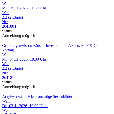
Wann:
Mi.
, 04.11.2026, 11.30 Uhr
Wo:
2.2 (2.Etage)
Nr.:
2641801
Status:
Anmeldung möglich
Grundlagenwissen Börse - Investieren in Aktien, ETF & Co.
Vortrag
Wann:
Mi.
, 04.11.2026, 18.30 Uhr
Wo:
2.2 (2.Etage)
Nr.:
2641810
Status:
Anmeldung möglich
Acrylwerkstatt: Kleinformatige Serienbilder
Wann:
Di.
, 03.11.2026, 19.00 Uhr
Wo: