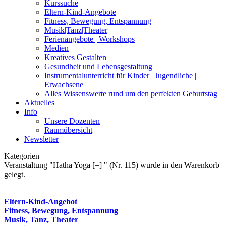
Kurssuche
Eltern-Kind-Angebote
Fitness, Bewegung, Entspannung
Musik|Tanz|Theater
Ferienangebote | Workshops
Medien
Kreatives Gestalten
Gesundheit und Lebensgestaltung
Instrumentalunterricht für Kinder | Jugendliche |
Erwachsene
Alles Wissenswerte rund um den perfekten Geburtstag
Aktuelles
Info
Unsere Dozenten
Raumübersicht
Newsletter
Kategorien
Veranstaltung "Hatha Yoga [=] " (Nr. 115) wurde in den Warenkorb
gelegt.
Eltern-Kind-Angebot
Fitness, Bewegung, Entspannung
Musik, Tanz, Theater