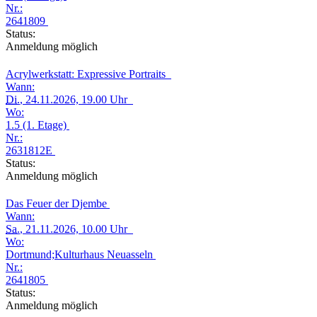
Nr.:
2641809
Status:
Anmeldung möglich
Acrylwerkstatt: Expressive Portraits
Wann:
Di.
, 24.11.2026, 19.00 Uhr
Wo:
1.5 (1. Etage)
Nr.:
2631812E
Status:
Anmeldung möglich
Das Feuer der Djembe
Wann:
Sa.
, 21.11.2026, 10.00 Uhr
Wo:
Dortmund;Kulturhaus Neuasseln
Nr.:
2641805
Status:
Anmeldung möglich