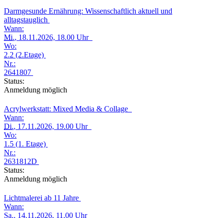
Darmgesunde Ernährung: Wissenschaftlich aktuell und
alltagstauglich
Wann:
Mi.
, 18.11.2026, 18.00 Uhr
Wo:
2.2 (2.Etage)
Nr.:
2641807
Status:
Anmeldung möglich
Acrylwerkstatt: Mixed Media & Collage
Wann:
Di.
, 17.11.2026, 19.00 Uhr
Wo:
1.5 (1. Etage)
Nr.:
2631812D
Status:
Anmeldung möglich
Lichtmalerei ab 11 Jahre
Wann:
Sa.
, 14.11.2026, 11.00 Uhr