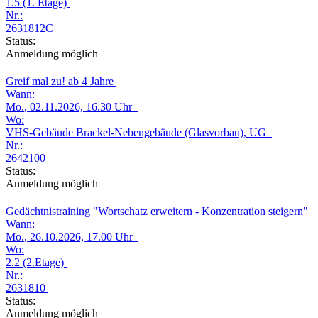
1.5 (1. Etage)
Nr.:
2631812C
Status:
Anmeldung möglich
Greif mal zu! ab 4 Jahre
Wann:
Mo.
, 02.11.2026, 16.30 Uhr
Wo:
VHS-Gebäude Brackel-Nebengebäude (Glasvorbau), UG
Nr.:
2642100
Status:
Anmeldung möglich
Gedächtnistraining "Wortschatz erweitern - Konzentration steigern"
Wann:
Mo.
, 26.10.2026, 17.00 Uhr
Wo:
2.2 (2.Etage)
Nr.:
2631810
Status:
Anmeldung möglich