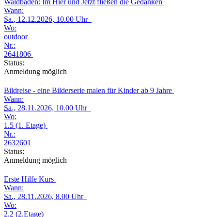
Waldbaden: Im Hier und Jetzt fließen die Gedanken
Wann:
Sa.
, 12.12.2026, 10.00 Uhr
Wo:
outdoor
Nr.:
2641806
Status:
Anmeldung möglich
Bildreise - eine Bilderserie malen für Kinder ab 9 Jahre
Wann:
Sa.
, 28.11.2026, 10.00 Uhr
Wo:
1.5 (1. Etage)
Nr.:
2632601
Status:
Anmeldung möglich
Erste Hilfe Kurs
Wann:
Sa.
, 28.11.2026, 8.00 Uhr
Wo:
2.2 (2.Etage)