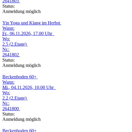
2641803
Status:
Anmeldung möglich
Yin Yoga und Klang im Herbst
Wann:
Fr.
, 06.11.2026, 17.00 Uhr
Wo:
2.5 (2.Etage)
Nr.:
2641802
Status:
Anmeldung möglich
Beckenboden 60+
Wann:
Mi.
, 04.11.2026, 10.00 Uhr
Wo:
2.2 (2.Etage)
Nr.:
2641800
Status:
Anmeldung möglich
Beckenboden 60+