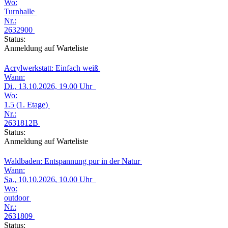
Wo:
Turnhalle
Nr.:
2632900
Status:
Anmeldung auf Warteliste
Acrylwerkstatt: Einfach weiß
Wann:
Di.
, 13.10.2026, 19.00 Uhr
Wo:
1.5 (1. Etage)
Nr.:
2631812B
Status:
Anmeldung auf Warteliste
Waldbaden: Entspannung pur in der Natur
Wann:
Sa.
, 10.10.2026, 10.00 Uhr
Wo:
outdoor
Nr.:
2631809
Status: