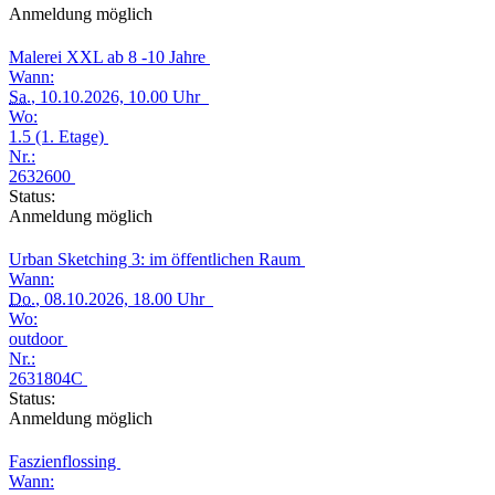
Anmeldung möglich
Malerei XXL ab 8 -10 Jahre
Wann:
Sa.
, 10.10.2026, 10.00 Uhr
Wo:
1.5 (1. Etage)
Nr.:
2632600
Status:
Anmeldung möglich
Urban Sketching 3: im öffentlichen Raum
Wann:
Do.
, 08.10.2026, 18.00 Uhr
Wo:
outdoor
Nr.:
2631804C
Status:
Anmeldung möglich
Faszienflossing
Wann: