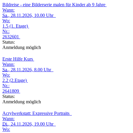
Bildreise - eine Bilderserie malen für Kinder ab 9 Jahre
Wann:
Sa.
, 28.11.2026, 10.00 Uhr
Wo:
1.5 (1. Etage)
Nr.:
2632601
Status:
Anmeldung möglich
Erste Hilfe Kurs
Wann:
Sa.
, 28.11.2026, 8.00 Uhr
Wo:
2.2 (2.Etage)
Nr.:
2641809
Status:
Anmeldung möglich
Acrylwerkstatt: Expressive Portraits
Wann:
Di.
, 24.11.2026, 19.00 Uhr
Wo: