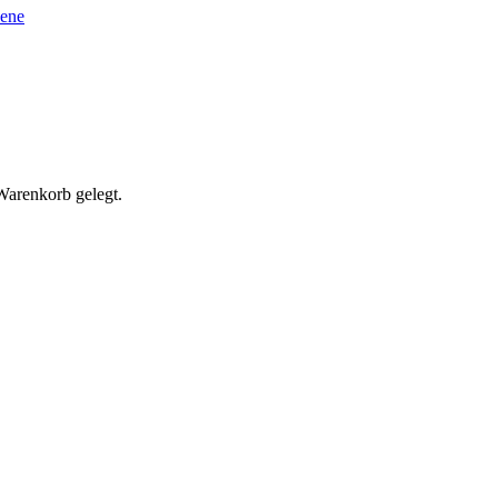
sene
Warenkorb gelegt.