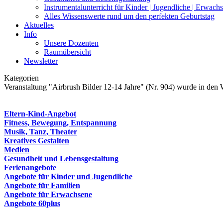
Instrumentalunterricht für Kinder | Jugendliche | Erwach
Alles Wissenswerte rund um den perfekten Geburtstag
Aktuelles
Info
Unsere Dozenten
Raumübersicht
Newsletter
Kategorien
Veranstaltung "Airbrush Bilder 12-14 Jahre" (Nr. 904) wurde in den 
Eltern-Kind-Angebot
Fitness, Bewegung, Entspannung
Musik, Tanz, Theater
Kreatives Gestalten
Medien
Gesundheit und Lebensgestaltung
Ferienangebote
Angebote für Kinder und Jugendliche
Angebote für Familien
Angebote für Erwachsene
Angebote 60plus