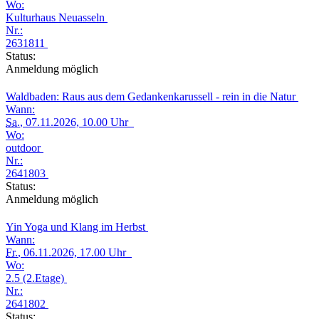
Wo:
Kulturhaus Neuasseln
Nr.:
2631811
Status:
Anmeldung möglich
Waldbaden: Raus aus dem Gedankenkarussell - rein in die Natur
Wann:
Sa.
, 07.11.2026, 10.00 Uhr
Wo:
outdoor
Nr.:
2641803
Status:
Anmeldung möglich
Yin Yoga und Klang im Herbst
Wann:
Fr.
, 06.11.2026, 17.00 Uhr
Wo:
2.5 (2.Etage)
Nr.:
2641802
Status: