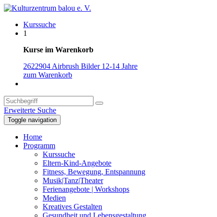
Kurssuche
1
Kurse im Warenkorb
2622904 Airbrush Bilder 12-14 Jahre
zum Warenkorb
Erweiterte Suche
Toggle navigation
Home
Programm
Kurssuche
Eltern-Kind-Angebote
Fitness, Bewegung, Entspannung
Musik|Tanz|Theater
Ferienangebote | Workshops
Medien
Kreatives Gestalten
Gesundheit und Lebensgestaltung