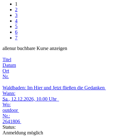
1
2
3
4
5
6
7
alle
nur buchbare
Kurse anzeigen
Titel
Datum
Ort
Nr.
Waldbaden: Im Hier und Jetzt fließen die Gedanken
Wann:
Sa.
, 12.12.2026, 10.00 Uhr
Wo:
outdoor
Nr.:
2641806
Status:
Anmeldung möglich