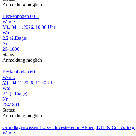
Anmeldung möglich
Beckenboden 60+
Wann:
Mi.
, 04.11.2026, 10.00 Uhr
Wo:
2.2 (2.Etage)
Nr.:
2641800
Status:
Anmeldung möglich
Beckenboden 60+
Wann:
Mi.
, 04.11.2026, 11.30 Uhr
Wo:
2.2 (2.Etage)
Nr.:
2641801
Status:
Anmeldung möglich
Grundlagenwissen Börse - Investieren in Aktien, ETF & Co. Vortrag
Wann: