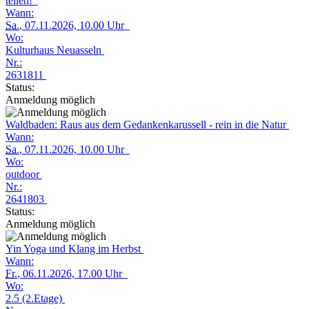
teilen!
Wann:
Sa.
, 07.11.2026, 10.00 Uhr
Wo:
Kulturhaus Neuasseln
Nr.:
2631811
Status:
Anmeldung möglich
Waldbaden: Raus aus dem Gedankenkarussell - rein in die Natur
Wann:
Sa.
, 07.11.2026, 10.00 Uhr
Wo:
outdoor
Nr.:
2641803
Status:
Anmeldung möglich
Yin Yoga und Klang im Herbst
Wann:
Fr.
, 06.11.2026, 17.00 Uhr
Wo:
2.5 (2.Etage)