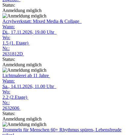
Status:
Anmeldung möglich
Acrylwerkstatt: Mixed Media & Collage
Wann:
Di.
, 17.11.2026, 19.00 Uhr
Wo:
1.5 (1. Etage)
Nr.:
2631812D
Status:
Anmeldung möglich
Lichtmalerei ab 11 Jahre
Wann:
Sa.
, 14.11.2026, 11.00 Uhr
Wo:
2.2 (2.Etage)
Nr.:
2632606
Status:
Anmeldung möglich
Trommeln für Menschen 60+ Rhythmus spüren- Lebensfreude