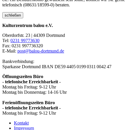
telefonisch (08631/18599-0) beraten.
schließen
Kulturzentrum balou e.V.
Oberdorfstr. 23 | 44309 Dortmund
Tel:
0231 99773630
Fax: 0231 997736320
E-Mail:
post@balou-dortmund.de
Bankverbindung:
Sparkasse Dortmund
IBAN DE59 4405 0199 0311 0042 47
Öffnungszeiten Büro
- telefonische Erreichbarkeit -
Montag bis Freitag: 9-12 Uhr
Montag bis Donnerstag: 14-16 Uhr
Ferienöffnungszeiten Büro
- telefonische Erreichbarkeit -
Montag bis Freitag: 9-12 Uhr
Kontakt
Impressum