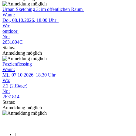
Urban Sketching 3: im öffentlichen Raum
Wann:
Do.
, 08.10.2026, 18.00 Uhr
Wo:
outdoor
Nr.:
2631804C
Status:
Anmeldung möglich
Faszienflossing
Wann:
Mi.
, 07.10.2026, 18.30 Uhr
Wo:
2.2 (2.Etage)
Nr.:
2631814
Status:
Anmeldung möglich
1