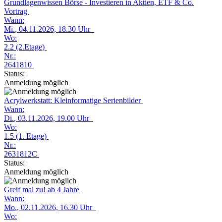
Grundlagenwissen Börse - Investieren in Aktien, ETF & Co.
Vortrag
Wann:
Mi.
, 04.11.2026, 18.30 Uhr
Wo:
2.2 (2.Etage)
Nr.:
2641810
Status:
Anmeldung möglich
Acrylwerkstatt: Kleinformatige Serienbilder
Wann:
Di.
, 03.11.2026, 19.00 Uhr
Wo:
1.5 (1. Etage)
Nr.:
2631812C
Status:
Anmeldung möglich
Greif mal zu! ab 4 Jahre
Wann:
Mo.
, 02.11.2026, 16.30 Uhr
Wo: