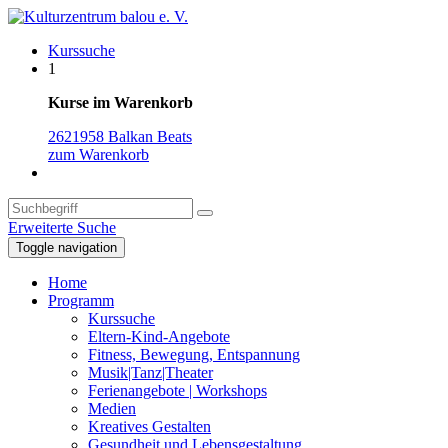
Kurssuche
1
Kurse im Warenkorb
2621958 Balkan Beats
zum Warenkorb
Erweiterte Suche
Toggle navigation
Home
Programm
Kurssuche
Eltern-Kind-Angebote
Fitness, Bewegung, Entspannung
Musik|Tanz|Theater
Ferienangebote | Workshops
Medien
Kreatives Gestalten
Gesundheit und Lebensgestaltung