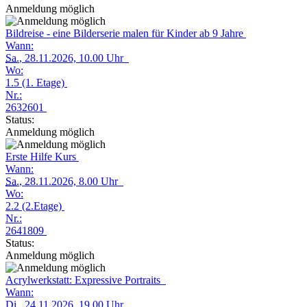
Anmeldung möglich
Bildreise - eine Bilderserie malen für Kinder ab 9 Jahre
Wann:
Sa.
, 28.11.2026, 10.00 Uhr
Wo:
1.5 (1. Etage)
Nr.:
2632601
Status:
Anmeldung möglich
Erste Hilfe Kurs
Wann:
Sa.
, 28.11.2026, 8.00 Uhr
Wo:
2.2 (2.Etage)
Nr.:
2641809
Status:
Anmeldung möglich
Acrylwerkstatt: Expressive Portraits
Wann:
Di.
, 24.11.2026, 19.00 Uhr