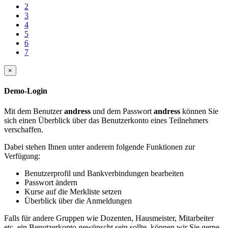
2
3
4
5
6
7
×
Demo-Login
Mit dem Benutzer
andress
und dem Passwort
andress
können Sie
sich einen Überblick über das Benutzerkonto eines Teilnehmers
verschaffen.
Dabei stehen Ihnen unter anderem folgende Funktionen zur
Verfügung:
Benutzerprofil und Bankverbindungen bearbeiten
Passwort ändern
Kurse auf die Merkliste setzen
Überblick über die Anmeldungen
Falls für andere Gruppen wie Dozenten, Hausmeister, Mitarbeiter
etc. ein Benutzerkonto gewünscht sein sollte, können wir Sie gerne