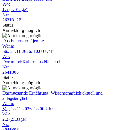
Wo:
1.5 (1. Etage)
Nr.:
2631812E
Status:
Anmeldung möglich
Das Feuer der Djembe
Wann:
Sa.
, 21.11.2026, 10.00 Uhr
Wo:
Dortmund;Kulturhaus Neuasseln
Nr.:
2641805
Status:
Anmeldung möglich
Darmgesunde Ernährung: Wissenschaftlich aktuell und
alltagstauglich
Wann:
Mi.
, 18.11.2026, 18.00 Uhr
Wo:
2.2 (2.Etage)
Nr.:
2641807