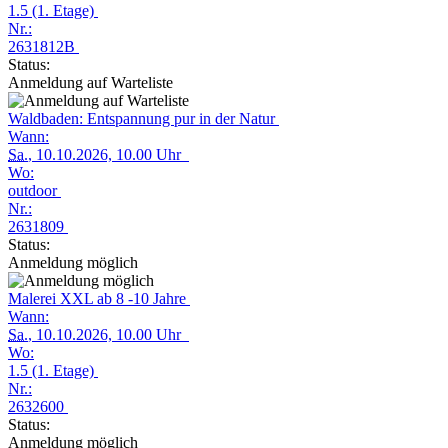
1.5 (1. Etage)
Nr.:
2631812B
Status:
Anmeldung auf Warteliste
Waldbaden: Entspannung pur in der Natur
Wann:
Sa.
, 10.10.2026, 10.00 Uhr
Wo:
outdoor
Nr.:
2631809
Status:
Anmeldung möglich
Malerei XXL ab 8 -10 Jahre
Wann:
Sa.
, 10.10.2026, 10.00 Uhr
Wo:
1.5 (1. Etage)
Nr.:
2632600
Status:
Anmeldung möglich