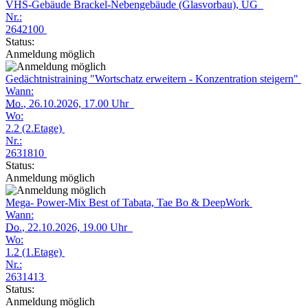
VHS-Gebäude Brackel-Nebengebäude (Glasvorbau), UG
Nr.:
2642100
Status:
Anmeldung möglich
Gedächtnistraining "Wortschatz erweitern - Konzentration steigern"
Wann:
Mo.
, 26.10.2026, 17.00 Uhr
Wo:
2.2 (2.Etage)
Nr.:
2631810
Status:
Anmeldung möglich
Mega- Power-Mix Best of Tabata, Tae Bo & DeepWork
Wann:
Do.
, 22.10.2026, 19.00 Uhr
Wo:
1.2 (1.Etage)
Nr.:
2631413
Status:
Anmeldung möglich