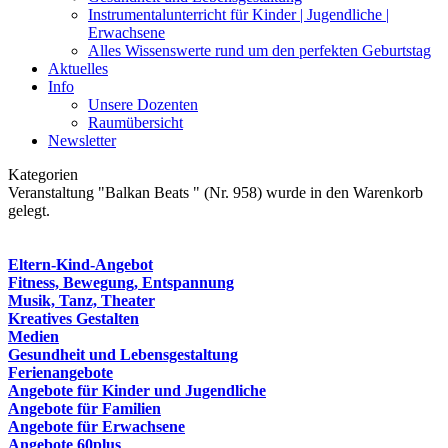
Instrumentalunterricht für Kinder | Jugendliche |
Erwachsene
Alles Wissenswerte rund um den perfekten Geburtstag
Aktuelles
Info
Unsere Dozenten
Raumübersicht
Newsletter
Kategorien
Veranstaltung "Balkan Beats " (Nr. 958) wurde in den Warenkorb
gelegt.
Eltern-Kind-Angebot
Fitness, Bewegung, Entspannung
Musik, Tanz, Theater
Kreatives Gestalten
Medien
Gesundheit und Lebensgestaltung
Ferienangebote
Angebote für Kinder und Jugendliche
Angebote für Familien
Angebote für Erwachsene
Angebote 60plus