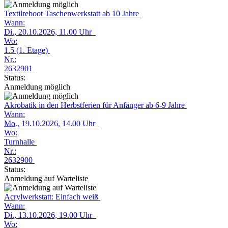
Textilreboot Taschenwerkstatt ab 10 Jahre
Wann:
Di.
, 20.10.2026, 11.00 Uhr
Wo:
1.5 (1. Etage)
Nr.:
2632901
Status:
Anmeldung möglich
Akrobatik in den Herbstferien für Anfänger ab 6-9 Jahre
Wann:
Mo.
, 19.10.2026, 14.00 Uhr
Wo:
Turnhalle
Nr.:
2632900
Status:
Anmeldung auf Warteliste
Acrylwerkstatt: Einfach weiß
Wann:
Di.
, 13.10.2026, 19.00 Uhr
Wo: