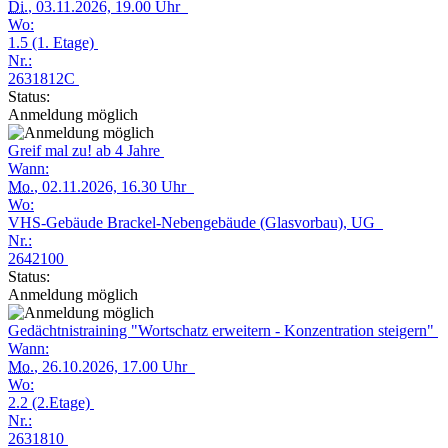
Di.
, 03.11.2026, 19.00 Uhr
Wo:
1.5 (1. Etage)
Nr.:
2631812C
Status:
Anmeldung möglich
Greif mal zu! ab 4 Jahre
Wann:
Mo.
, 02.11.2026, 16.30 Uhr
Wo:
VHS-Gebäude Brackel-Nebengebäude (Glasvorbau), UG
Nr.:
2642100
Status:
Anmeldung möglich
Gedächtnistraining "Wortschatz erweitern - Konzentration steigern"
Wann:
Mo.
, 26.10.2026, 17.00 Uhr
Wo:
2.2 (2.Etage)
Nr.:
2631810