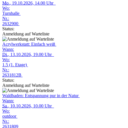
Mo.
, 19.10.2026, 14.00 Uhr
Wo:
Turnhalle
Nr.:
2632900
Status:
Anmeldung auf Warteliste
Acrylwerkstatt: Einfach weiß
Wann:
Di.
, 13.10.2026, 19.00 Uhr
Wo:
1.5 (1. Etage)
Nr.:
2631812B
Status:
Anmeldung auf Warteliste
Waldbaden: Entspannung pur in der Natur
Wann:
Sa.
, 10.10.2026, 10.00 Uhr
Wo:
outdoor
Nr.:
2631809