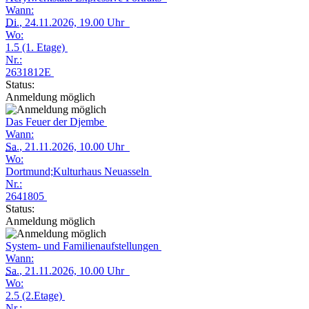
Wann:
Di.
, 24.11.2026, 19.00 Uhr
Wo:
1.5 (1. Etage)
Nr.:
2631812E
Status:
Anmeldung möglich
Das Feuer der Djembe
Wann:
Sa.
, 21.11.2026, 10.00 Uhr
Wo:
Dortmund;Kulturhaus Neuasseln
Nr.:
2641805
Status:
Anmeldung möglich
System- und Familienaufstellungen
Wann:
Sa.
, 21.11.2026, 10.00 Uhr
Wo:
2.5 (2.Etage)
Nr.: