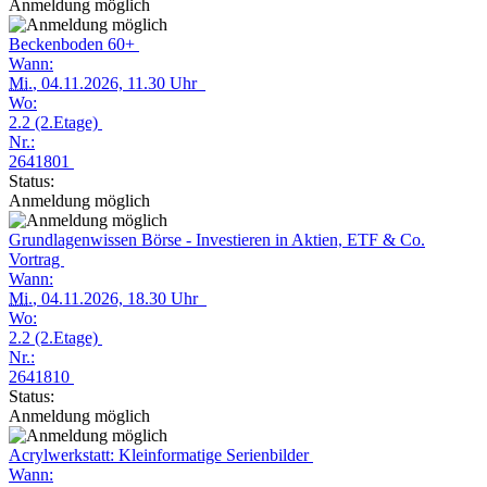
Anmeldung möglich
Beckenboden 60+
Wann:
Mi.
, 04.11.2026, 11.30 Uhr
Wo:
2.2 (2.Etage)
Nr.:
2641801
Status:
Anmeldung möglich
Grundlagenwissen Börse - Investieren in Aktien, ETF & Co.
Vortrag
Wann:
Mi.
, 04.11.2026, 18.30 Uhr
Wo:
2.2 (2.Etage)
Nr.:
2641810
Status:
Anmeldung möglich
Acrylwerkstatt: Kleinformatige Serienbilder
Wann: