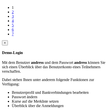
1
2
3
4
5
6
7
×
Demo-Login
Mit dem Benutzer
andress
und dem Passwort
andress
können Sie
sich einen Überblick über das Benutzerkonto eines Teilnehmers
verschaffen.
Dabei stehen Ihnen unter anderem folgende Funktionen zur
Verfügung:
Benutzerprofil und Bankverbindungen bearbeiten
Passwort ändern
Kurse auf die Merkliste setzen
Überblick über die Anmeldungen