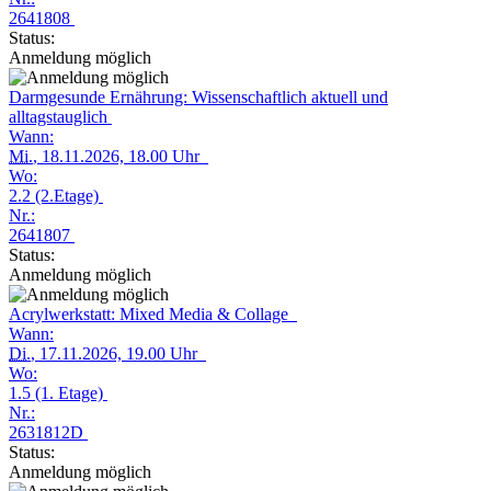
2641808
Status:
Anmeldung möglich
Darmgesunde Ernährung: Wissenschaftlich aktuell und
alltagstauglich
Wann:
Mi.
, 18.11.2026, 18.00 Uhr
Wo:
2.2 (2.Etage)
Nr.:
2641807
Status:
Anmeldung möglich
Acrylwerkstatt: Mixed Media & Collage
Wann:
Di.
, 17.11.2026, 19.00 Uhr
Wo:
1.5 (1. Etage)
Nr.:
2631812D
Status:
Anmeldung möglich