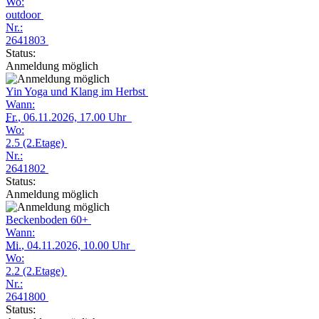
Wo:
outdoor
Nr.:
2641803
Status:
Anmeldung möglich
Yin Yoga und Klang im Herbst
Wann:
Fr.
, 06.11.2026, 17.00 Uhr
Wo:
2.5 (2.Etage)
Nr.:
2641802
Status:
Anmeldung möglich
Beckenboden 60+
Wann:
Mi.
, 04.11.2026, 10.00 Uhr
Wo:
2.2 (2.Etage)
Nr.:
2641800
Status: