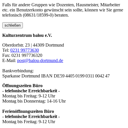
Falls für andere Gruppen wie Dozenten, Hausmeister, Mitarbeiter
etc. ein Benutzerkonto gewünscht sein sollte, können wir Sie gerne
telefonisch (08631/18599-0) beraten.
schließen
Kulturzentrum balou e.V.
Oberdorfstr. 23 | 44309 Dortmund
Tel:
0231 99773630
Fax: 0231 997736320
E-Mail:
post@balou-dortmund.de
Bankverbindung:
Sparkasse Dortmund
IBAN DE59 4405 0199 0311 0042 47
Öffnungszeiten Büro
- telefonische Erreichbarkeit -
Montag bis Freitag: 9-12 Uhr
Montag bis Donnerstag: 14-16 Uhr
Ferienöffnungszeiten Büro
- telefonische Erreichbarkeit -
Montag bis Freitag: 9-12 Uhr