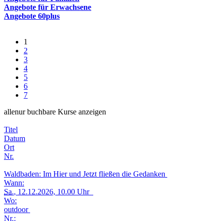
Angebote für Erwachsene
Angebote 60plus
1
2
3
4
5
6
7
alle
nur buchbare
Kurse anzeigen
Titel
Datum
Ort
Nr.
Waldbaden: Im Hier und Jetzt fließen die Gedanken
Wann:
Sa.
, 12.12.2026, 10.00 Uhr
Wo:
outdoor
Nr.: