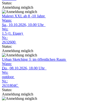
Status:
Anmeldung möglich
Malerei XXL ab 8 -10 Jahre
Wann:
Sa.
, 10.10.2026, 10.00 Uhr
Wo:
1.5 (1. Etage)
Nr.:
2632600
Status:
Anmeldung möglich
Urban Sketching 3: im öffentlichen Raum
Wann:
Do.
, 08.10.2026, 18.00 Uhr
Wo:
outdoor
Nr.:
2631804C
Status:
Anmeldung möglich