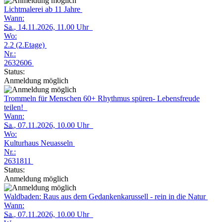
Lichtmalerei ab 11 Jahre
Wann:
Sa.
, 14.11.2026, 11.00 Uhr
Wo:
2.2 (2.Etage)
Nr.:
2632606
Status:
Anmeldung möglich
Trommeln für Menschen 60+ Rhythmus spüren- Lebensfreude
teilen!
Wann:
Sa.
, 07.11.2026, 10.00 Uhr
Wo:
Kulturhaus Neuasseln
Nr.:
2631811
Status:
Anmeldung möglich
Waldbaden: Raus aus dem Gedankenkarussell - rein in die Natur
Wann:
Sa.
, 07.11.2026, 10.00 Uhr