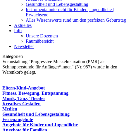
Gesundheit und Lebensgestaltung
Instrumentalunterricht für Kinder | Jugendliche |
Erwachsene
Alles Wissenswerte rund um den perfekten Geburtstag
Aktuelles
Info
Unsere Dozenten
Raumübersicht
Newsletter
Kategorien
Veranstaltung "Progressive Muskelrelaxation (PMR) als
Schnupperstunde für Anfänger*innen" (Nr. 957) wurde in den
Warenkorb gelegt.
Eltern-Kind-Angebot
Fitness, Bewegung, Entspannung
Musik, Tanz, Theater
Kreatives Gestalten
Medien
Gesundheit und Lebensgestaltung
Ferienangebote
Angebote für Kinder und Jugendliche
Angebote für Familien