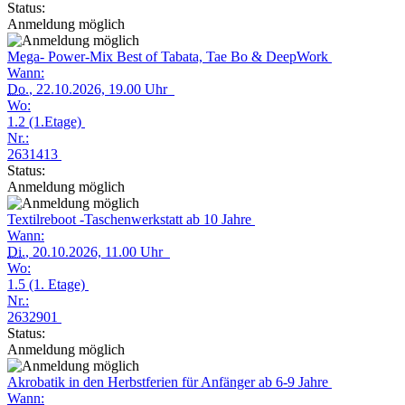
Status:
Anmeldung möglich
Mega- Power-Mix Best of Tabata, Tae Bo & DeepWork
Wann:
Do.
, 22.10.2026, 19.00 Uhr
Wo:
1.2 (1.Etage)
Nr.:
2631413
Status:
Anmeldung möglich
Textilreboot -Taschenwerkstatt ab 10 Jahre
Wann:
Di.
, 20.10.2026, 11.00 Uhr
Wo:
1.5 (1. Etage)
Nr.:
2632901
Status:
Anmeldung möglich
Akrobatik in den Herbstferien für Anfänger ab 6-9 Jahre
Wann: