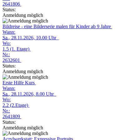
2641806
Status:
Anmeldung möglich
Bildreise - eine Bilderserie malen für Kinder ab 9 Jahre
Wann:
Sa.
, 28.11.2026, 10.00 Uhr
Wo:
1.5 (1. Etage)
Nr.:
2632601
Status:
Anmeldung möglich
Erste Hilfe Kurs
Wann:
Sa.
, 28.11.2026, 8.00 Uhr
Wo:
2.2 (2.Etage)
Nr.:
2641809
Status:
Anmeldung möglich
Acrylwerkstatt: Expressive Portraits