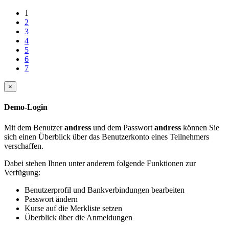
1
2
3
4
5
6
7
×
Demo-Login
Mit dem Benutzer
andress
und dem Passwort
andress
können Sie
sich einen Überblick über das Benutzerkonto eines Teilnehmers
verschaffen.
Dabei stehen Ihnen unter anderem folgende Funktionen zur
Verfügung:
Benutzerprofil und Bankverbindungen bearbeiten
Passwort ändern
Kurse auf die Merkliste setzen
Überblick über die Anmeldungen