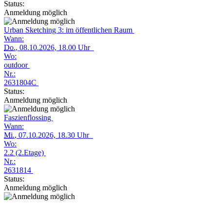
Status:
Anmeldung möglich
Urban Sketching 3: im öffentlichen Raum
Wann:
Do.
, 08.10.2026, 18.00 Uhr
Wo:
outdoor
Nr.:
2631804C
Status:
Anmeldung möglich
Faszienflossing
Wann:
Mi.
, 07.10.2026, 18.30 Uhr
Wo:
2.2 (2.Etage)
Nr.:
2631814
Status:
Anmeldung möglich