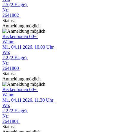
2.5 (2.Etage)
Nr.:
2641802
Status:
Anmeldung möglich
Beckenboden 60+
Wann:
Mi.
, 04.11.2026, 10.00 Uhr
Wo:
2.2 (2.Etage)
Nr.:
2641800
Status:
Anmeldung möglich
Beckenboden 60+
Wann:
Mi.
, 04.11.2026, 11.30 Uhr
Wo:
2.2 (2.Etage)
Nr.:
2641801
Status:
Anmeldung möglich