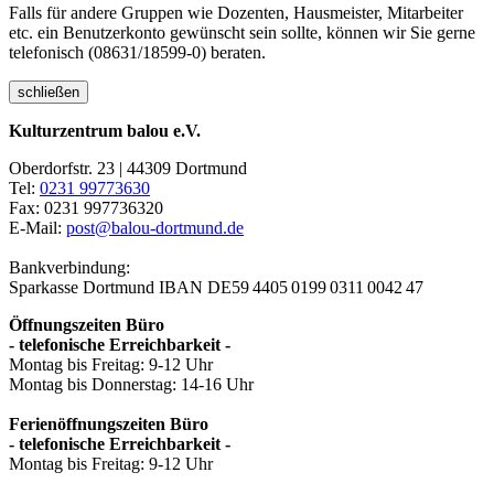
Falls für andere Gruppen wie Dozenten, Hausmeister, Mitarbeiter
etc. ein Benutzerkonto gewünscht sein sollte, können wir Sie gerne
telefonisch (08631/18599-0) beraten.
schließen
Kulturzentrum balou e.V.
Oberdorfstr. 23 | 44309 Dortmund
Tel:
0231 99773630
Fax: 0231 997736320
E-Mail:
post@balou-dortmund.de
Bankverbindung:
Sparkasse Dortmund
IBAN DE59 4405 0199 0311 0042 47
Öffnungszeiten Büro
- telefonische Erreichbarkeit -
Montag bis Freitag: 9-12 Uhr
Montag bis Donnerstag: 14-16 Uhr
Ferienöffnungszeiten Büro
- telefonische Erreichbarkeit -
Montag bis Freitag: 9-12 Uhr