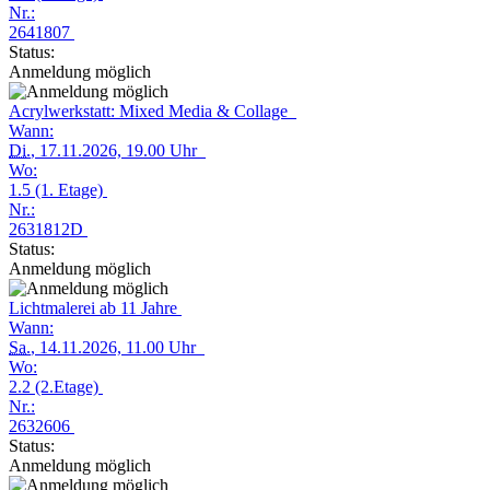
Nr.:
2641807
Status:
Anmeldung möglich
Acrylwerkstatt: Mixed Media & Collage
Wann:
Di.
, 17.11.2026, 19.00 Uhr
Wo:
1.5 (1. Etage)
Nr.:
2631812D
Status:
Anmeldung möglich
Lichtmalerei ab 11 Jahre
Wann:
Sa.
, 14.11.2026, 11.00 Uhr
Wo:
2.2 (2.Etage)
Nr.:
2632606
Status:
Anmeldung möglich