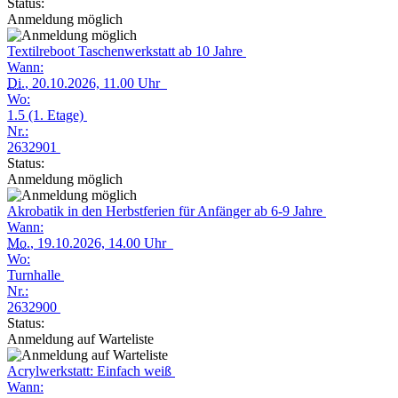
Status:
Anmeldung möglich
Textilreboot Taschenwerkstatt ab 10 Jahre
Wann:
Di.
, 20.10.2026, 11.00 Uhr
Wo:
1.5 (1. Etage)
Nr.:
2632901
Status:
Anmeldung möglich
Akrobatik in den Herbstferien für Anfänger ab 6-9 Jahre
Wann:
Mo.
, 19.10.2026, 14.00 Uhr
Wo:
Turnhalle
Nr.:
2632900
Status:
Anmeldung auf Warteliste
Acrylwerkstatt: Einfach weiß
Wann: