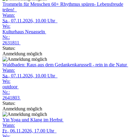
Trommeln für Menschen 60+ Rhythmus spüren- Lebensfreude
teilen!
Wann:
Sa.
, 07.11.2026, 10.00 Uhr
Wo:
Kulturhaus Neuasseln
Nr.:
2631811
Status:
Anmeldung möglich
Waldbaden: Raus aus dem Gedankenkarussell - rein in die Natur
Wann:
Sa.
, 07.11.2026, 10.00 Uhr
Wo:
outdoor
Nr.:
2641803
Status:
Anmeldung möglich
Yin Yoga und Klang im Herbst
Wann:
Fr.
, 06.11.2026, 17.00 Uhr
Wo: