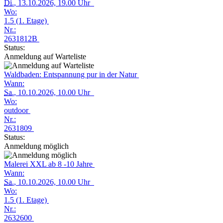
Di.
, 13.10.2026, 19.00 Uhr
Wo:
1.5 (1. Etage)
Nr.:
2631812B
Status:
Anmeldung auf Warteliste
Waldbaden: Entspannung pur in der Natur
Wann:
Sa.
, 10.10.2026, 10.00 Uhr
Wo:
outdoor
Nr.:
2631809
Status:
Anmeldung möglich
Malerei XXL ab 8 -10 Jahre
Wann:
Sa.
, 10.10.2026, 10.00 Uhr
Wo:
1.5 (1. Etage)
Nr.:
2632600