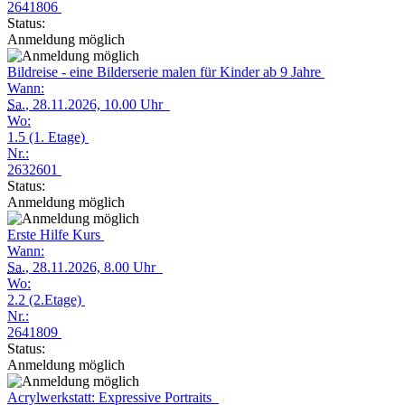
2641806
Status:
Anmeldung möglich
Bildreise - eine Bilderserie malen für Kinder ab 9 Jahre
Wann:
Sa.
, 28.11.2026, 10.00 Uhr
Wo:
1.5 (1. Etage)
Nr.:
2632601
Status:
Anmeldung möglich
Erste Hilfe Kurs
Wann:
Sa.
, 28.11.2026, 8.00 Uhr
Wo:
2.2 (2.Etage)
Nr.:
2641809
Status:
Anmeldung möglich
Acrylwerkstatt: Expressive Portraits