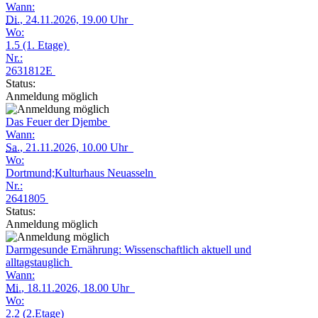
Wann:
Di.
, 24.11.2026, 19.00 Uhr
Wo:
1.5 (1. Etage)
Nr.:
2631812E
Status:
Anmeldung möglich
Das Feuer der Djembe
Wann:
Sa.
, 21.11.2026, 10.00 Uhr
Wo:
Dortmund;Kulturhaus Neuasseln
Nr.:
2641805
Status:
Anmeldung möglich
Darmgesunde Ernährung: Wissenschaftlich aktuell und
alltagstauglich
Wann:
Mi.
, 18.11.2026, 18.00 Uhr
Wo:
2.2 (2.Etage)