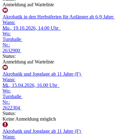
Anmeldung auf Warteliste
Akrobatik in den Herbstferien für Anfänger ab 6-9 Jahre
Wann:
Mo.
, 19.10.2026, 14.00 Uhr
Wo:
Turnhalle
Nr.:
2632900
Status:
Anmeldung auf Warteliste
Akrobatik und Jonglage ab 11 Jahre (F)
Wann:
Mi.
, 15.04.2026, 16.00 Uhr
Wo:
Turnhalle
Nr.:
2622304
Status:
Keine Anmeldung möglich
Akrobatik und Jonglage ab 11 Jahre (F)
Wann: