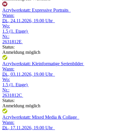
Acrylwerkstatt: Expressive Portraits
Wann:
Di.
, 24.11.2026, 19.00 Uhr
Wo:
1.5 (1. Etage)
Nr.:
2631812E
Status:
Anmeldung möglich
Acrylwerkstatt: Kleinformatige Serienbilder
Wann:
Di.
, 03.11.2026, 19.00 Uhr
Wo:
1.5 (1. Etage)
Nr.:
2631812C
Status:
Anmeldung möglich
Acrylwerkstatt: Mixed Media & Collage
Wann:
Di.
, 17.11.2026, 19.00 Uhr