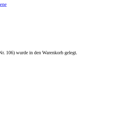
sene
 (Nr. 106) wurde in den Warenkorb gelegt.