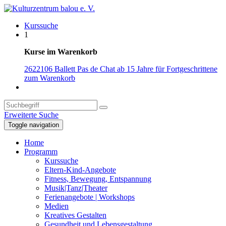
Kurssuche
1
Kurse im Warenkorb
2622106 Ballett Pas de Chat ab 15 Jahre für Fortgeschrittene
zum Warenkorb
Erweiterte Suche
Toggle navigation
Home
Programm
Kurssuche
Eltern-Kind-Angebote
Fitness, Bewegung, Entspannung
Musik|Tanz|Theater
Ferienangebote | Workshops
Medien
Kreatives Gestalten
Gesundheit und Lebensgestaltung