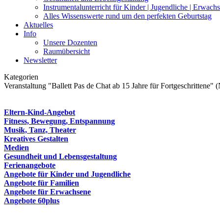
Instrumentalunterricht für Kinder | Jugendliche | Erwach
Alles Wissenswerte rund um den perfekten Geburtstag
Aktuelles
Info
Unsere Dozenten
Raumübersicht
Newsletter
Kategorien
Veranstaltung "Ballett Pas de Chat ab 15 Jahre für Fortgeschrittene"
Eltern-Kind-Angebot
Fitness, Bewegung, Entspannung
Musik, Tanz, Theater
Kreatives Gestalten
Medien
Gesundheit und Lebensgestaltung
Ferienangebote
Angebote für Kinder und Jugendliche
Angebote für Familien
Angebote für Erwachsene
Angebote 60plus