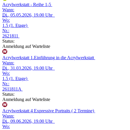
Acrylwerkstatt - Reihe 1-5
Wann:
Di.
, 05.05.2026, 19.00 Uhr
Wo:
1.5 (1. Etage)
Nr.:
2621811
Status:
Anmeldung auf Warteliste
Acrylwerkstatt 1.Einführung in die Acrylwerkstatt
Wann:
Di.
, 31.03.2026, 19.00 Uhr
Wo:
1.5 (1. Etage)
Nr.:
2611811A
Status:
Anmeldung auf Warteliste
Acrylwerkstatt 4 Expressive Portraits ( 2 Termine)
Wann:
Di.
, 09.06.2026, 19.00 Uhr
Wo: