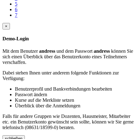
5
6
7
×
Demo-Login
Mit dem Benutzer
andress
und dem Passwort
andress
können Sie
sich einen Überblick über das Benutzerkonto eines Teilnehmers
verschaffen.
Dabei stehen Ihnen unter anderem folgende Funktionen zur
Verfügung:
Benutzerprofil und Bankverbindungen bearbeiten
Passwort ändern
Kurse auf die Merkliste setzen
Überblick über die Anmeldungen
Falls für andere Gruppen wie Dozenten, Hausmeister, Mitarbeiter
etc. ein Benutzerkonto gewünscht sein sollte, können wir Sie gerne
telefonisch (08631/18599-0) beraten.
schließen