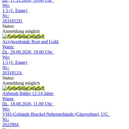
Di.
, 17.11.2026, 19.00 Uhr
Wo:
1.5 (1. Etage)
Nr.:
2631812D
Status:
Anmeldung möglich
Acrylwerkstatt: Rost und Gold
Wann:
Di.
, 29.09.2026, 19.00 Uhr
Wo:
1.5 (1. Etage)
Nr.:
2631812A
Status:
Anmeldung möglich
Airbrush Bilder 12-14 Jahre
Wann:
Di.
, 18.08.2026, 11.00 Uhr
Wo:
VHS-Gebäude Brackel-Nebengebäude (Glasvorbau), UG
Nr.:
2622904