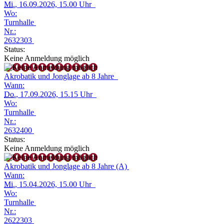
Mi.
, 16.09.2026, 15.00 Uhr
Wo:
Turnhalle
Nr.:
2632303
Status:
Keine Anmeldung möglich
Akrobatik und Jonglage ab 8 Jahre
Wann:
Do.
, 17.09.2026, 15.15 Uhr
Wo:
Turnhalle
Nr.:
2632400
Status:
Keine Anmeldung möglich
Akrobatik und Jonglage ab 8 Jahre (A)
Wann:
Mi.
, 15.04.2026, 15.00 Uhr
Wo:
Turnhalle
Nr.:
2622303