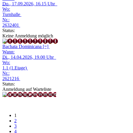
Do.
, 17.09.2026, 16.15 Uhr
Wo:
Turnhalle
Nr.:
2632401
Status:
Keine Anmeldung möglich
Bachata Dominicana [=]
Wann:
Di.
, 14.04.2026, 19.00 Uhr
Wo:
1.1 (1.Etage)
Nr.:
2621216
Status:
Anmeldung auf Warteliste
1
2
3
4