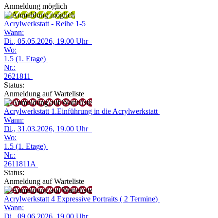
Anmeldung möglich
Acrylwerkstatt - Reihe 1-5
Wann:
Di.
, 05.05.2026, 19.00 Uhr
Wo:
1.5 (1. Etage)
Nr.:
2621811
Status:
Anmeldung auf Warteliste
Acrylwerkstatt 1.Einführung in die Acrylwerkstatt
Wann:
Di.
, 31.03.2026, 19.00 Uhr
Wo:
1.5 (1. Etage)
Nr.:
2611811A
Status:
Anmeldung auf Warteliste
Acrylwerkstatt 4 Expressive Portraits ( 2 Termine)
Wann:
Di.
, 09.06.2026, 19.00 Uhr