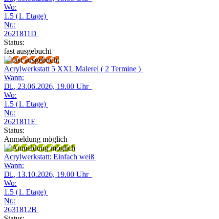
Wo:
1.5 (1. Etage)
Nr.:
2621811D
Status:
fast ausgebucht
Acrylwerkstatt 5 XXL Malerei ( 2 Termine )
Wann:
Di.
, 23.06.2026, 19.00 Uhr
Wo:
1.5 (1. Etage)
Nr.:
2621811E
Status:
Anmeldung möglich
Acrylwerkstatt: Einfach weiß
Wann:
Di.
, 13.10.2026, 19.00 Uhr
Wo:
1.5 (1. Etage)
Nr.:
2631812B
Status: