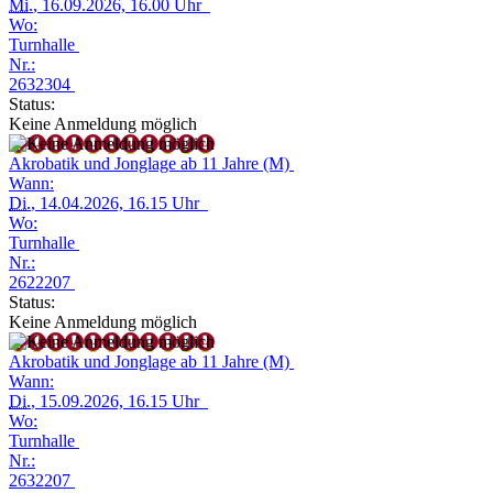
Mi.
, 16.09.2026, 16.00 Uhr
Wo:
Turnhalle
Nr.:
2632304
Status:
Keine Anmeldung möglich
Akrobatik und Jonglage ab 11 Jahre (M)
Wann:
Di.
, 14.04.2026, 16.15 Uhr
Wo:
Turnhalle
Nr.:
2622207
Status:
Keine Anmeldung möglich
Akrobatik und Jonglage ab 11 Jahre (M)
Wann:
Di.
, 15.09.2026, 16.15 Uhr
Wo:
Turnhalle
Nr.:
2632207