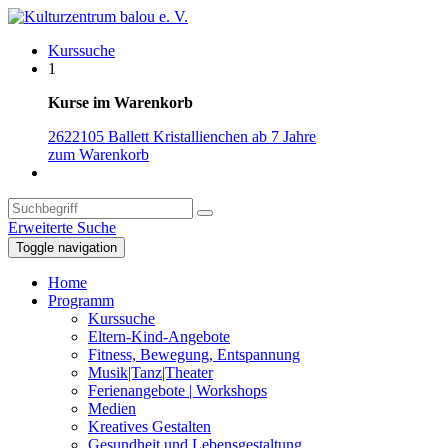
Kurssuche
1
Kurse im Warenkorb
2622105 Ballett Kristallienchen ab 7 Jahre
zum Warenkorb
Erweiterte Suche
Toggle navigation
Home
Programm
Kurssuche
Eltern-Kind-Angebote
Fitness, Bewegung, Entspannung
Musik|Tanz|Theater
Ferienangebote | Workshops
Medien
Kreatives Gestalten
Gesundheit und Lebensgestaltung