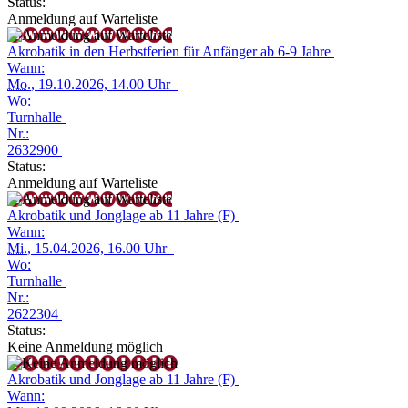
Status:
Anmeldung auf Warteliste
Akrobatik in den Herbstferien für Anfänger ab 6-9 Jahre
Wann:
Mo.
, 19.10.2026, 14.00 Uhr
Wo:
Turnhalle
Nr.:
2632900
Status:
Anmeldung auf Warteliste
Akrobatik und Jonglage ab 11 Jahre (F)
Wann:
Mi.
, 15.04.2026, 16.00 Uhr
Wo:
Turnhalle
Nr.:
2622304
Status:
Keine Anmeldung möglich
Akrobatik und Jonglage ab 11 Jahre (F)
Wann: