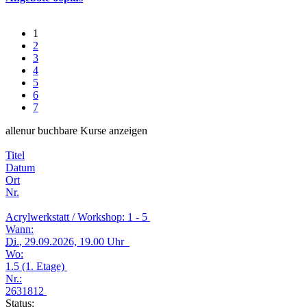
1
2
3
4
5
6
7
alle
nur buchbare
Kurse anzeigen
Titel
Datum
Ort
Nr.
Acrylwerkstatt / Workshop: 1 - 5
Wann:
Di.
, 29.09.2026, 19.00 Uhr
Wo:
1.5 (1. Etage)
Nr.:
2631812
Status: