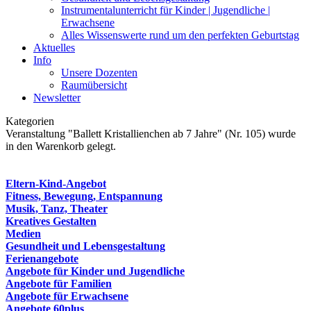
Instrumentalunterricht für Kinder | Jugendliche |
Erwachsene
Alles Wissenswerte rund um den perfekten Geburtstag
Aktuelles
Info
Unsere Dozenten
Raumübersicht
Newsletter
Kategorien
Veranstaltung "Ballett Kristallienchen ab 7 Jahre" (Nr. 105) wurde
in den Warenkorb gelegt.
Eltern-Kind-Angebot
Fitness, Bewegung, Entspannung
Musik, Tanz, Theater
Kreatives Gestalten
Medien
Gesundheit und Lebensgestaltung
Ferienangebote
Angebote für Kinder und Jugendliche
Angebote für Familien
Angebote für Erwachsene
Angebote 60plus