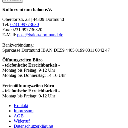
Kulturzentrum balou e.V.
Oberdorfstr. 23 | 44309 Dortmund
Tel:
0231 99773630
Fax: 0231 997736320
E-Mail:
post@balou-dortmund.de
Bankverbindung:
Sparkasse Dortmund
IBAN DE59 4405 0199 0311 0042 47
Öffnungszeiten Büro
- telefonische Erreichbarkeit -
Montag bis Freitag: 9-12 Uhr
Montag bis Donnerstag: 14-16 Uhr
Ferienöffnungszeiten Büro
- telefonische Erreichbarkeit -
Montag bis Freitag: 9-12 Uhr
Kontakt
Impressum
AGB
Widerruf
Datenschutzerklärung