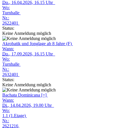
Do.
, 16.04.2026, 16.15 Uhr
Wo:
Turnhalle
Nr.:
2622401
Status:
Keine Anmeldung möglich
Akrobatik und Jonglage ab 8 Jahre (F)
Wann:
Do.
, 17.09.2026, 16.15 Uhr
Wo:
Turnhalle
Nr.:
2632401
Status:
Keine Anmeldung möglich
Bachata Dominicana [=]
Wann:
Di.
, 14.04.2026, 19.00 Uhr
Wo:
1.1 (1.Etage)
Nr.:
2621216