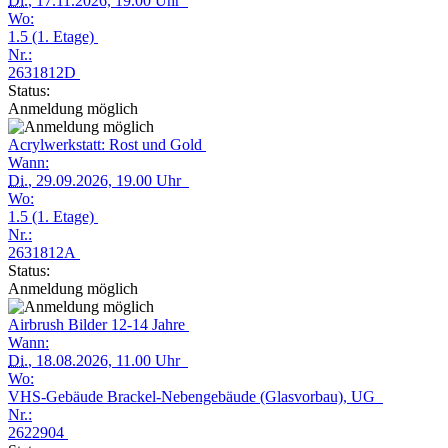
Di.
, 17.11.2026, 19.00 Uhr
Wo:
1.5 (1. Etage)
Nr.:
2631812D
Status:
Anmeldung möglich
Acrylwerkstatt: Rost und Gold
Wann:
Di.
, 29.09.2026, 19.00 Uhr
Wo:
1.5 (1. Etage)
Nr.:
2631812A
Status:
Anmeldung möglich
Airbrush Bilder 12-14 Jahre
Wann:
Di.
, 18.08.2026, 11.00 Uhr
Wo:
VHS-Gebäude Brackel-Nebengebäude (Glasvorbau), UG
Nr.:
2622904