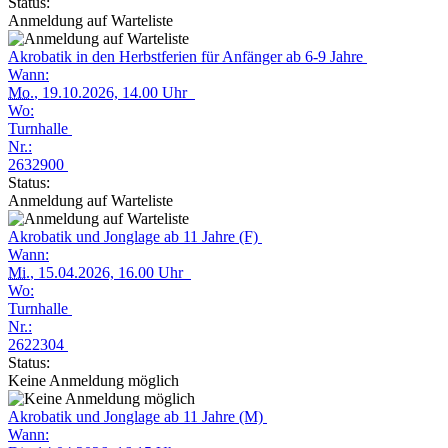
Status:
Anmeldung auf Warteliste
Akrobatik in den Herbstferien für Anfänger ab 6-9 Jahre
Wann:
Mo.
, 19.10.2026, 14.00 Uhr
Wo:
Turnhalle
Nr.:
2632900
Status:
Anmeldung auf Warteliste
Akrobatik und Jonglage ab 11 Jahre (F)
Wann:
Mi.
, 15.04.2026, 16.00 Uhr
Wo:
Turnhalle
Nr.:
2622304
Status:
Keine Anmeldung möglich
Akrobatik und Jonglage ab 11 Jahre (M)
Wann: