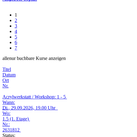
1
2
3
4
5
6
7
alle
nur buchbare
Kurse anzeigen
Titel
Datum
Ort
Nr.
Acrylwerkstatt / Workshop: 1 - 5
Wann:
Di.
, 29.09.2026, 19.00 Uhr
Wo:
1.5 (1. Etage)
Nr.:
2631812
Status: