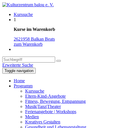
Kurssuche
1
Kurse im Warenkorb
2621958 Balkan Beats
zum Warenkorb
Erweiterte Suche
Toggle navigation
Home
Programm
Kurssuche
Eltern-Kind-Angebote
Fitness, Bewegung, Entspannung
Musik|Tanz|Theater
Ferienangebote | Workshops
Medien
Kreatives Gestalten
Gesundheit und Lebensgestaltung