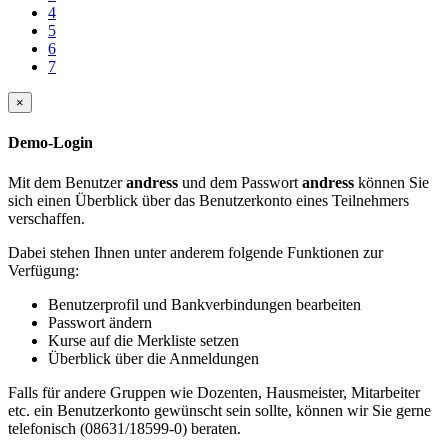
4
5
6
7
×
Demo-Login
Mit dem Benutzer
andress
und dem Passwort
andress
können Sie
sich einen Überblick über das Benutzerkonto eines Teilnehmers
verschaffen.
Dabei stehen Ihnen unter anderem folgende Funktionen zur
Verfügung:
Benutzerprofil und Bankverbindungen bearbeiten
Passwort ändern
Kurse auf die Merkliste setzen
Überblick über die Anmeldungen
Falls für andere Gruppen wie Dozenten, Hausmeister, Mitarbeiter
etc. ein Benutzerkonto gewünscht sein sollte, können wir Sie gerne
telefonisch (08631/18599-0) beraten.