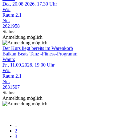
Do.
, 20.08.2026, 17.30 Uhr
Wo:
Raum 2.1
Nr.:
2621958
Status:
Anmeldung möglich
Der Kurs liegt bereits im Warenkorb
Balkan Beats Tanz -Fitness-Programm
Wann:
Fr.
, 11.09.2026, 19.00 Uhr
Wo:
Raum 2.1
Nr.:
2631507
Status:
Anmeldung möglich
1
2
3