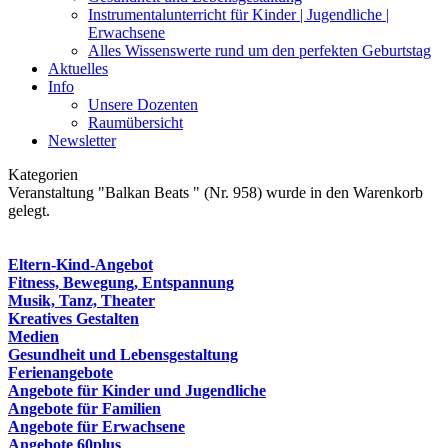
Instrumentalunterricht für Kinder | Jugendliche |
Erwachsene
Alles Wissenswerte rund um den perfekten Geburtstag
Aktuelles
Info
Unsere Dozenten
Raumübersicht
Newsletter
Kategorien
Veranstaltung "Balkan Beats " (Nr. 958) wurde in den Warenkorb
gelegt.
Eltern-Kind-Angebot
Fitness, Bewegung, Entspannung
Musik, Tanz, Theater
Kreatives Gestalten
Medien
Gesundheit und Lebensgestaltung
Ferienangebote
Angebote für Kinder und Jugendliche
Angebote für Familien
Angebote für Erwachsene
Angebote 60plus