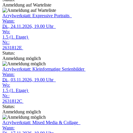
Anmeldung auf Warteliste
Acrylwerkstatt: Expressive Portraits
Wann:
Di.
, 24.11.2026, 19.00 Uhr
Wo:
1.5 (1. Etage)
Nr.:
2631812E
Status:
Anmeldung möglich
Acrylwerkstatt: Kleinformatige Serienbilder
Wann:
Di.
, 03.11.2026, 19.00 Uhr
Wo:
1.5 (1. Etage)
Nr.:
2631812C
Status:
Anmeldung möglich
Acrylwerkstatt: Mixed Media & Collage
Wann: