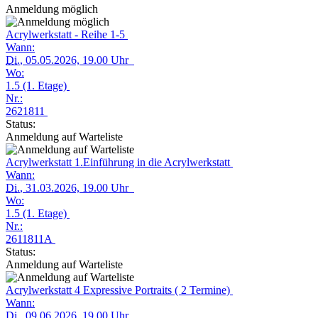
Anmeldung möglich
Acrylwerkstatt - Reihe 1-5
Wann:
Di.
, 05.05.2026, 19.00 Uhr
Wo:
1.5 (1. Etage)
Nr.:
2621811
Status:
Anmeldung auf Warteliste
Acrylwerkstatt 1.Einführung in die Acrylwerkstatt
Wann:
Di.
, 31.03.2026, 19.00 Uhr
Wo:
1.5 (1. Etage)
Nr.:
2611811A
Status:
Anmeldung auf Warteliste
Acrylwerkstatt 4 Expressive Portraits ( 2 Termine)
Wann:
Di.
, 09.06.2026, 19.00 Uhr