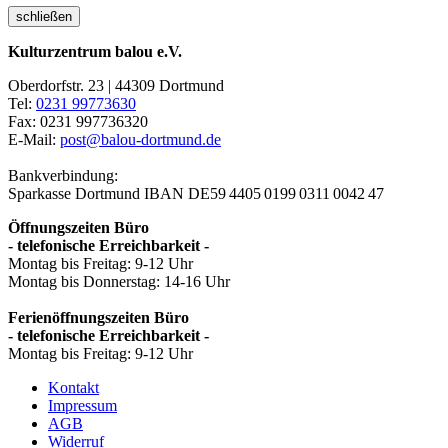
schließen
Kulturzentrum balou e.V.
Oberdorfstr. 23 | 44309 Dortmund
Tel:
0231 99773630
Fax: 0231 997736320
E-Mail:
post@balou-dortmund.de
Bankverbindung:
Sparkasse Dortmund
IBAN DE59 4405 0199 0311 0042 47
Öffnungszeiten Büro
- telefonische Erreichbarkeit -
Montag bis Freitag: 9-12 Uhr
Montag bis Donnerstag: 14-16 Uhr
Ferienöffnungszeiten Büro
- telefonische Erreichbarkeit -
Montag bis Freitag: 9-12 Uhr
Kontakt
Impressum
AGB
Widerruf