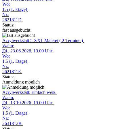
Wo:
1.5 (1. Etage)
Nr.:
2621811D
Status:
fast ausgebucht
Acrylwerkstatt 5 XXL Malerei ( 2 Termine )
Wann:
Di.
, 23.06.2026, 19.00 Uhr
Wo:
1.5 (1. Etage)
Nr.:
2621811E
Status:
Anmeldung möglich
Acrylwerkstatt: Einfach weiß
Wann:
Di.
, 13.10.2026, 19.00 Uhr
Wo:
1.5 (1. Etage)
Nr.:
2631812B
Status: