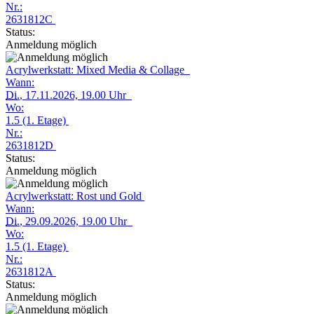
Nr.:
2631812C
Status:
Anmeldung möglich
Acrylwerkstatt: Mixed Media & Collage
Wann:
Di.
, 17.11.2026, 19.00 Uhr
Wo:
1.5 (1. Etage)
Nr.:
2631812D
Status:
Anmeldung möglich
Acrylwerkstatt: Rost und Gold
Wann:
Di.
, 29.09.2026, 19.00 Uhr
Wo:
1.5 (1. Etage)
Nr.:
2631812A
Status:
Anmeldung möglich