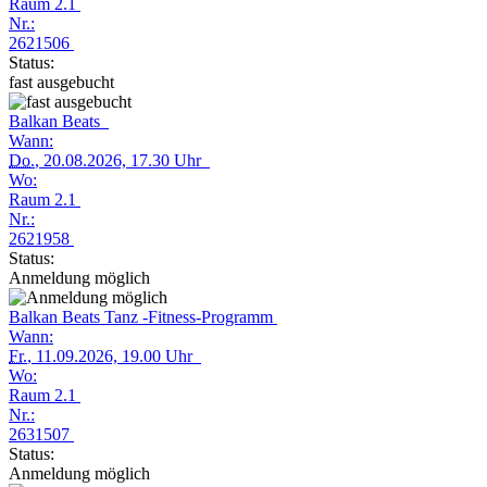
Raum 2.1
Nr.:
2621506
Status:
fast ausgebucht
Balkan Beats
Wann:
Do.
, 20.08.2026, 17.30 Uhr
Wo:
Raum 2.1
Nr.:
2621958
Status:
Anmeldung möglich
Balkan Beats Tanz -Fitness-Programm
Wann:
Fr.
, 11.09.2026, 19.00 Uhr
Wo:
Raum 2.1
Nr.:
2631507
Status:
Anmeldung möglich