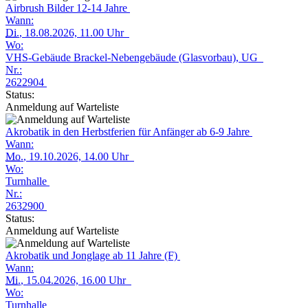
Airbrush Bilder 12-14 Jahre
Wann:
Di.
, 18.08.2026, 11.00 Uhr
Wo:
VHS-Gebäude Brackel-Nebengebäude (Glasvorbau), UG
Nr.:
2622904
Status:
Anmeldung auf Warteliste
Akrobatik in den Herbstferien für Anfänger ab 6-9 Jahre
Wann:
Mo.
, 19.10.2026, 14.00 Uhr
Wo:
Turnhalle
Nr.:
2632900
Status:
Anmeldung auf Warteliste
Akrobatik und Jonglage ab 11 Jahre (F)
Wann:
Mi.
, 15.04.2026, 16.00 Uhr
Wo:
Turnhalle