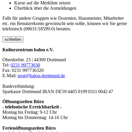
Kurse auf die Merkliste setzen
Überblick über die Anmeldungen
Falls für andere Gruppen wie Dozenten, Hausmeister, Mitarbeiter
etc. ein Benutzerkonto gewünscht sein sollte, können wir Sie gerne
telefonisch (08631/18599-0) beraten.
schließen
Kulturzentrum balou e.V.
Oberdorfstr. 23 | 44309 Dortmund
Tel:
0231 99773630
Fax: 0231 997736320
E-Mail:
post@balou-dortmund.de
Bankverbindung:
Sparkasse Dortmund
IBAN DE59 4405 0199 0311 0042 47
Öffnungszeiten Büro
- telefonische Erreichbarkeit -
Montag bis Freitag: 9-12 Uhr
Montag bis Donnerstag: 14-16 Uhr
Ferienöffnungszeiten Büro