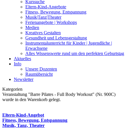
Kurssuche
Eltern-Kind-Angebote
Fitness, Bewegung, Entspannung
Musik|Tanz|Theater
Ferienangebote | Workshops
Medien
Kreatives Gestalten
Gesundheit und Lebensgestaltung
Instrumentalunterricht für Kinder | Jugendliche |
Erwachsene
Alles Wissenswerte rund um den perfekten Geburtstag
Aktuelles
Info
Unsere Dozenten
Raumübersicht
Newsletter
Kategorien
Veranstaltung "Barre Pilates - Full Body Workout" (Nr. 900C)
wurde in den Warenkorb gelegt.
Eltern-Kind-Angebot
Fitness, Bewegung, Entspannung
Musik, Tanz, Theater