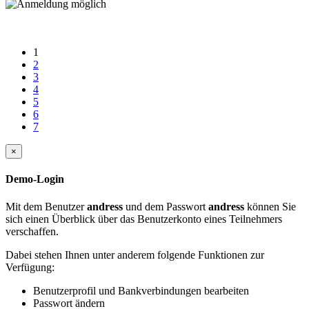
1
2
3
4
5
6
7
×
Demo-Login
Mit dem Benutzer
andress
und dem Passwort
andress
können Sie
sich einen Überblick über das Benutzerkonto eines Teilnehmers
verschaffen.
Dabei stehen Ihnen unter anderem folgende Funktionen zur
Verfügung:
Benutzerprofil und Bankverbindungen bearbeiten
Passwort ändern