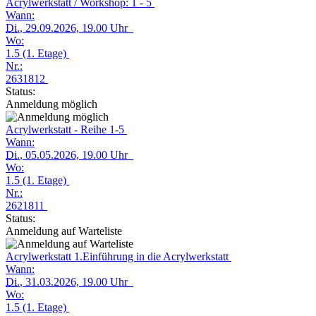
Acrylwerkstatt / Workshop: 1 - 5
Wann:
Di.
, 29.09.2026, 19.00 Uhr
Wo:
1.5 (1. Etage)
Nr.:
2631812
Status:
Anmeldung möglich
Acrylwerkstatt - Reihe 1-5
Wann:
Di.
, 05.05.2026, 19.00 Uhr
Wo:
1.5 (1. Etage)
Nr.:
2621811
Status:
Anmeldung auf Warteliste
Acrylwerkstatt 1.Einführung in die Acrylwerkstatt
Wann:
Di.
, 31.03.2026, 19.00 Uhr
Wo:
1.5 (1. Etage)