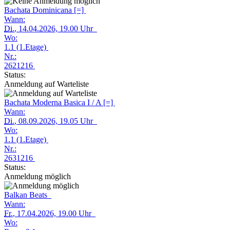
Bachata Dominicana [=]
Wann:
Di.
, 14.04.2026, 19.00 Uhr
Wo:
1.1 (1.Etage)
Nr.:
2621216
Status:
Anmeldung auf Warteliste
Bachata Moderna Basica I / A [=]
Wann:
Di.
, 08.09.2026, 19.05 Uhr
Wo:
1.1 (1.Etage)
Nr.:
2631216
Status:
Anmeldung möglich
Balkan Beats
Wann:
Fr.
, 17.04.2026, 19.00 Uhr
Wo: