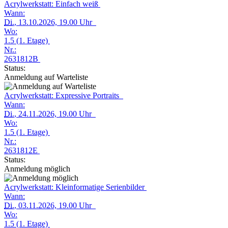
Acrylwerkstatt: Einfach weiß
Wann:
Di.
, 13.10.2026, 19.00 Uhr
Wo:
1.5 (1. Etage)
Nr.:
2631812B
Status:
Anmeldung auf Warteliste
Acrylwerkstatt: Expressive Portraits
Wann:
Di.
, 24.11.2026, 19.00 Uhr
Wo:
1.5 (1. Etage)
Nr.:
2631812E
Status:
Anmeldung möglich
Acrylwerkstatt: Kleinformatige Serienbilder
Wann:
Di.
, 03.11.2026, 19.00 Uhr
Wo:
1.5 (1. Etage)