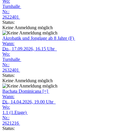
Wo:
Turnhalle
Nr.:
2622401
Status:
Keine Anmeldung möglich
Akrobatik und Jonglage ab 8 Jahre (F)
Wann:
Do.
, 17.09.2026, 16.15 Uhr
Wo:
Turnhalle
Nr.:
2632401
Status:
Keine Anmeldung möglich
Bachata Dominicana [=]
Wann:
Di.
, 14.04.2026, 19.00 Uhr
Wo:
1.1 (1.Etage)
Nr.:
2621216
Status: