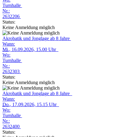
Turnhalle
Nr.:
2632206
Status:
Keine Anmeldung möglich
Akrobatik und Jonglage ab 8 Jahre
Wann:
Mi.
, 16.09.2026, 15.00 Uhr
Wo:
Turnhalle
Nr.:
2632303
Status:
Keine Anmeldung möglich
Akrobatik und Jonglage ab 8 Jahre
Wann:
Do.
, 17.09.2026, 15.15 Uhr
Wo:
Turnhalle
Nr.:
2632400
Status: