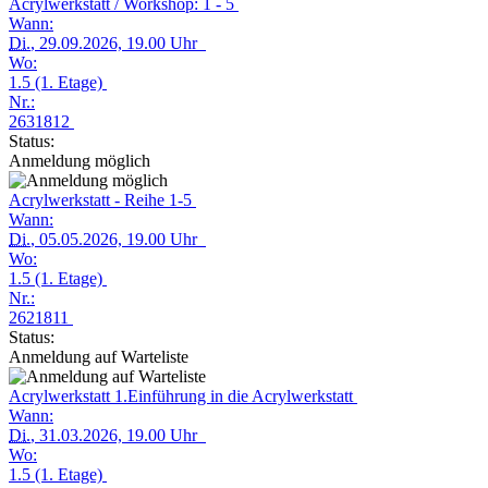
Acrylwerkstatt / Workshop: 1 - 5
Wann:
Di.
, 29.09.2026, 19.00 Uhr
Wo:
1.5 (1. Etage)
Nr.:
2631812
Status:
Anmeldung möglich
Acrylwerkstatt - Reihe 1-5
Wann:
Di.
, 05.05.2026, 19.00 Uhr
Wo:
1.5 (1. Etage)
Nr.:
2621811
Status:
Anmeldung auf Warteliste
Acrylwerkstatt 1.Einführung in die Acrylwerkstatt
Wann:
Di.
, 31.03.2026, 19.00 Uhr
Wo:
1.5 (1. Etage)