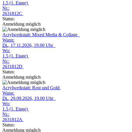
1.5 (1. Etage)
Nr.:
2631812C
Status:
Anmeldung möglich
Acrylwerkstatt: Mixed Media & Collage
Wann:
Di.
, 17.11.2026, 19.00 Uhr
Wo:
1.5 (1. Etage)
Nr.:
2631812D
Status:
Anmeldung möglich
Acrylwerkstatt: Rost und Gold
Wann:
Di.
, 29.09.2026, 19.00 Uhr
Wo:
1.5 (1. Etage)
Nr.:
2631812A
Status:
Anmeldung möglich