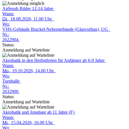
Airbrush Bilder 12-14 Jahre
Wann:
Di.
, 18.08.2026, 11.00 Uhr
Wo:
VHS-Gebäude Brackel-Nebengebäude (Glasvorbau), UG
Nr.:
2622904
Status:
Anmeldung auf Warteliste
Akrobatik in den Herbstferien für Anfänger ab 6-9 Jahre
Wann:
Mo.
, 19.10.2026, 14.00 Uhr
Wo:
Turnhalle
Nr.:
2632900
Status:
Anmeldung auf Warteliste
Akrobatik und Jonglage ab 11 Jahre (F)
Wann:
Mi.
, 15.04.2026, 16.00 Uhr
Wo: