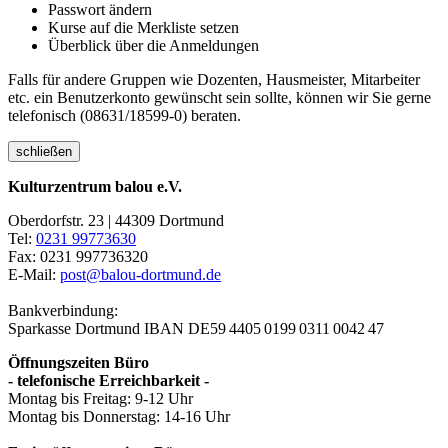
Passwort ändern
Kurse auf die Merkliste setzen
Überblick über die Anmeldungen
Falls für andere Gruppen wie Dozenten, Hausmeister, Mitarbeiter
etc. ein Benutzerkonto gewünscht sein sollte, können wir Sie gerne
telefonisch (08631/18599-0) beraten.
schließen
Kulturzentrum balou e.V.
Oberdorfstr. 23 | 44309 Dortmund
Tel:
0231 99773630
Fax: 0231 997736320
E-Mail:
post@balou-dortmund.de
Bankverbindung:
Sparkasse Dortmund
IBAN DE59 4405 0199 0311 0042 47
Öffnungszeiten Büro
- telefonische Erreichbarkeit -
Montag bis Freitag: 9-12 Uhr
Montag bis Donnerstag: 14-16 Uhr