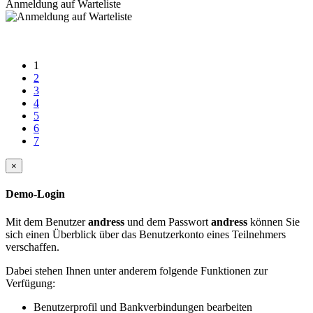
Anmeldung auf Warteliste
1
2
3
4
5
6
7
×
Demo-Login
Mit dem Benutzer
andress
und dem Passwort
andress
können Sie
sich einen Überblick über das Benutzerkonto eines Teilnehmers
verschaffen.
Dabei stehen Ihnen unter anderem folgende Funktionen zur
Verfügung:
Benutzerprofil und Bankverbindungen bearbeiten