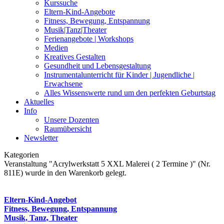
Kurssuche
Eltern-Kind-Angebote
Fitness, Bewegung, Entspannung
Musik|Tanz|Theater
Ferienangebote | Workshops
Medien
Kreatives Gestalten
Gesundheit und Lebensgestaltung
Instrumentalunterricht für Kinder | Jugendliche |
Erwachsene
Alles Wissenswerte rund um den perfekten Geburtstag
Aktuelles
Info
Unsere Dozenten
Raumübersicht
Newsletter
Kategorien
Veranstaltung "Acrylwerkstatt 5 XXL Malerei ( 2 Termine )" (Nr.
811E) wurde in den Warenkorb gelegt.
Eltern-Kind-Angebot
Fitness, Bewegung, Entspannung
Musik, Tanz, Theater