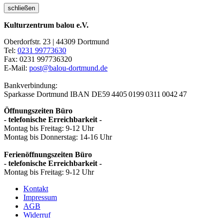
schließen
Kulturzentrum balou e.V.
Oberdorfstr. 23 | 44309 Dortmund
Tel:
0231 99773630
Fax: 0231 997736320
E-Mail:
post@balou-dortmund.de
Bankverbindung:
Sparkasse Dortmund
IBAN DE59 4405 0199 0311 0042 47
Öffnungszeiten Büro
- telefonische Erreichbarkeit -
Montag bis Freitag: 9-12 Uhr
Montag bis Donnerstag: 14-16 Uhr
Ferienöffnungszeiten Büro
- telefonische Erreichbarkeit -
Montag bis Freitag: 9-12 Uhr
Kontakt
Impressum
AGB
Widerruf