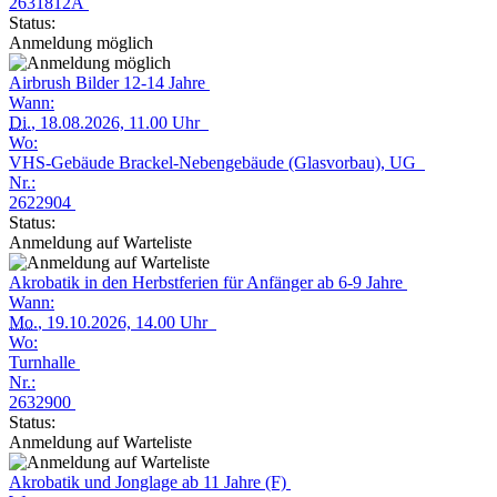
2631812A
Status:
Anmeldung möglich
Airbrush Bilder 12-14 Jahre
Wann:
Di.
, 18.08.2026, 11.00 Uhr
Wo:
VHS-Gebäude Brackel-Nebengebäude (Glasvorbau), UG
Nr.:
2622904
Status:
Anmeldung auf Warteliste
Akrobatik in den Herbstferien für Anfänger ab 6-9 Jahre
Wann:
Mo.
, 19.10.2026, 14.00 Uhr
Wo:
Turnhalle
Nr.:
2632900
Status:
Anmeldung auf Warteliste
Akrobatik und Jonglage ab 11 Jahre (F)