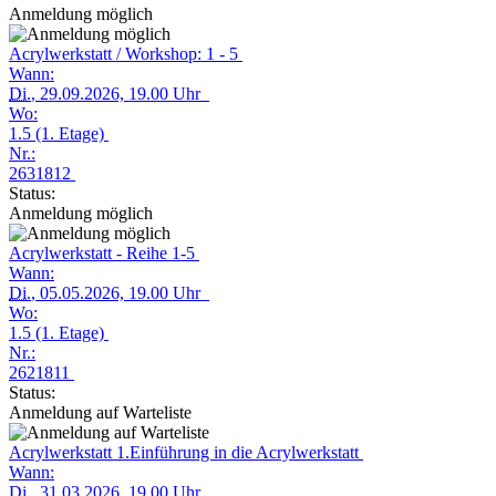
Anmeldung möglich
Acrylwerkstatt / Workshop: 1 - 5
Wann:
Di.
, 29.09.2026, 19.00 Uhr
Wo:
1.5 (1. Etage)
Nr.:
2631812
Status:
Anmeldung möglich
Acrylwerkstatt - Reihe 1-5
Wann:
Di.
, 05.05.2026, 19.00 Uhr
Wo:
1.5 (1. Etage)
Nr.:
2621811
Status:
Anmeldung auf Warteliste
Acrylwerkstatt 1.Einführung in die Acrylwerkstatt
Wann:
Di.
, 31.03.2026, 19.00 Uhr