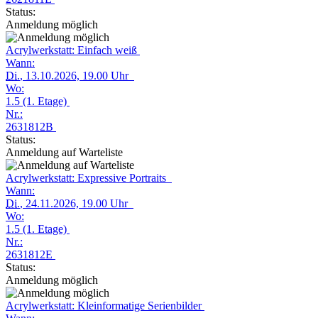
Status:
Anmeldung möglich
Acrylwerkstatt: Einfach weiß
Wann:
Di.
, 13.10.2026, 19.00 Uhr
Wo:
1.5 (1. Etage)
Nr.:
2631812B
Status:
Anmeldung auf Warteliste
Acrylwerkstatt: Expressive Portraits
Wann:
Di.
, 24.11.2026, 19.00 Uhr
Wo:
1.5 (1. Etage)
Nr.:
2631812E
Status:
Anmeldung möglich
Acrylwerkstatt: Kleinformatige Serienbilder