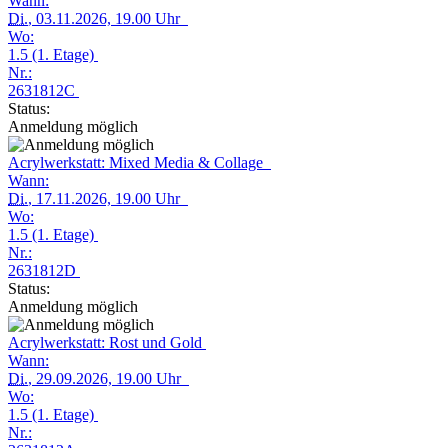
Wann:
Di.
, 03.11.2026, 19.00 Uhr
Wo:
1.5 (1. Etage)
Nr.:
2631812C
Status:
Anmeldung möglich
Acrylwerkstatt: Mixed Media & Collage
Wann:
Di.
, 17.11.2026, 19.00 Uhr
Wo:
1.5 (1. Etage)
Nr.:
2631812D
Status:
Anmeldung möglich
Acrylwerkstatt: Rost und Gold
Wann:
Di.
, 29.09.2026, 19.00 Uhr
Wo:
1.5 (1. Etage)
Nr.: