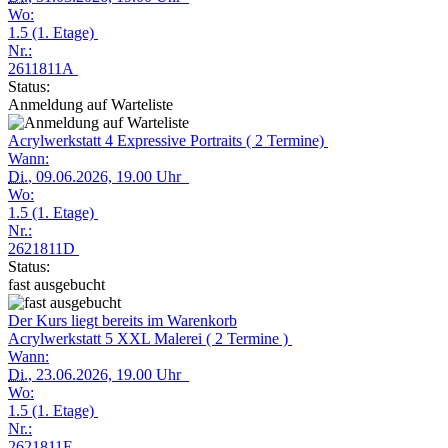
Wo:
1.5 (1. Etage)
Nr.:
2611811A
Status:
Anmeldung auf Warteliste
Acrylwerkstatt 4 Expressive Portraits ( 2 Termine)
Wann:
Di.
, 09.06.2026, 19.00 Uhr
Wo:
1.5 (1. Etage)
Nr.:
2621811D
Status:
fast ausgebucht
Der Kurs liegt bereits im Warenkorb
Acrylwerkstatt 5 XXL Malerei ( 2 Termine )
Wann:
Di.
, 23.06.2026, 19.00 Uhr
Wo:
1.5 (1. Etage)
Nr.:
2621811E