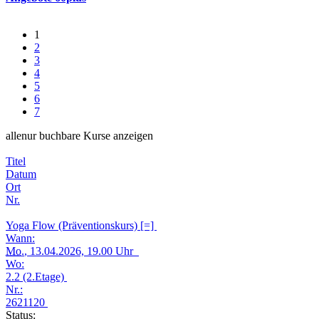
1
2
3
4
5
6
7
alle
nur buchbare
Kurse anzeigen
Titel
Datum
Ort
Nr.
Yoga Flow (Präventionskurs) [=]
Wann:
Mo.
, 13.04.2026, 19.00 Uhr
Wo:
2.2 (2.Etage)
Nr.:
2621120
Status: