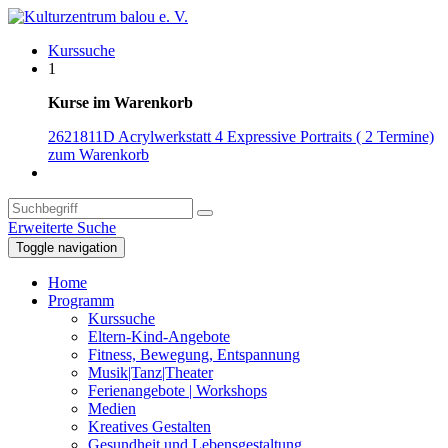
Kurssuche
1
Kurse im Warenkorb
2621811D Acrylwerkstatt 4 Expressive Portraits ( 2 Termine)
zum Warenkorb
Erweiterte Suche
Toggle navigation
Home
Programm
Kurssuche
Eltern-Kind-Angebote
Fitness, Bewegung, Entspannung
Musik|Tanz|Theater
Ferienangebote | Workshops
Medien
Kreatives Gestalten
Gesundheit und Lebensgestaltung