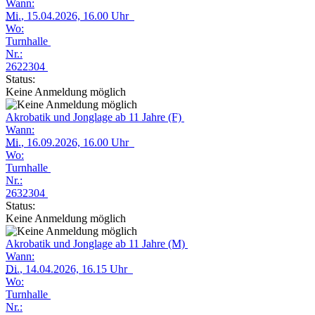
Wann:
Mi.
, 15.04.2026, 16.00 Uhr
Wo:
Turnhalle
Nr.:
2622304
Status:
Keine Anmeldung möglich
Akrobatik und Jonglage ab 11 Jahre (F)
Wann:
Mi.
, 16.09.2026, 16.00 Uhr
Wo:
Turnhalle
Nr.:
2632304
Status:
Keine Anmeldung möglich
Akrobatik und Jonglage ab 11 Jahre (M)
Wann:
Di.
, 14.04.2026, 16.15 Uhr
Wo:
Turnhalle
Nr.: