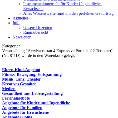
Instrumentalunterricht für Kinder | Jugendliche |
Erwachsene
Alles Wissenswerte rund um den perfekten Geburtstag
Aktuelles
Info
Unsere Dozenten
Raumübersicht
Newsletter
Kategorien
Veranstaltung "Acrylwerkstatt 4 Expressive Portraits ( 2 Termine)"
(Nr. 811D) wurde in den Warenkorb gelegt.
Eltern-Kind-Angebot
Fitness, Bewegung, Entspannung
Musik, Tanz, Theater
Kreatives Gestalten
Medien
Gesundheit und Lebensgestaltung
Ferienangebote
Angebote für Kinder und Jugendliche
Angebote für Familien
Angebote für Erwachsene
Angebote 60plus