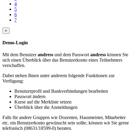
4
5
6
7
×
Demo-Login
Mit dem Benutzer
andress
und dem Passwort
andress
können Sie
sich einen Überblick über das Benutzerkonto eines Teilnehmers
verschaffen.
Dabei stehen Ihnen unter anderem folgende Funktionen zur
Verfügung:
Benutzerprofil und Bankverbindungen bearbeiten
Passwort ändern
Kurse auf die Merkliste setzen
Überblick über die Anmeldungen
Falls für andere Gruppen wie Dozenten, Hausmeister, Mitarbeiter
etc. ein Benutzerkonto gewünscht sein sollte, können wir Sie gerne
telefonisch (08631/18599-0) beraten.