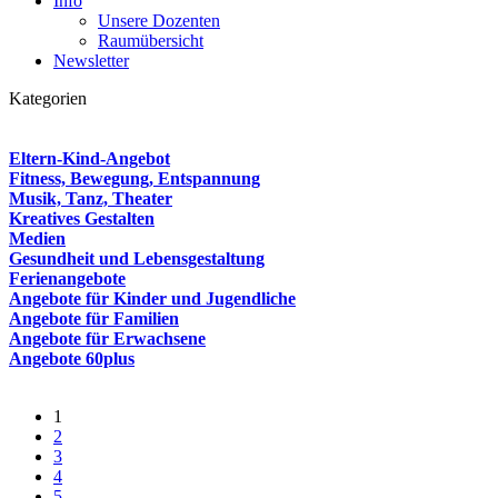
Info
Unsere Dozenten
Raumübersicht
Newsletter
Kategorien
Eltern-Kind-Angebot
Fitness, Bewegung, Entspannung
Musik, Tanz, Theater
Kreatives Gestalten
Medien
Gesundheit und Lebensgestaltung
Ferienangebote
Angebote für Kinder und Jugendliche
Angebote für Familien
Angebote für Erwachsene
Angebote 60plus
1
2
3
4
5