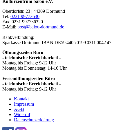
Kulturzentrum balou e.V.
Oberdorfstr. 23 | 44309 Dortmund
Tel:
0231 99773630
Fax: 0231 997736320
E-Mail:
post@balou-dortmund.de
Bankverbindung:
Sparkasse Dortmund
IBAN DE59 4405 0199 0311 0042 47
Öffnungszeiten Büro
- telefonische Erreichbarkeit -
Montag bis Freitag: 9-12 Uhr
Montag bis Donnerstag: 14-16 Uhr
Ferienöffnungszeiten Büro
- telefonische Erreichbarkeit -
Montag bis Freitag: 9-12 Uhr
Kontakt
Impressum
AGB
Widerruf
Datenschutzerklärung