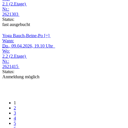
2.1 (2.Etage)
Nr.:
2621303
Status:
fast ausgebucht
Yoga Bauch-Beine-Po [=]
Wann:
Do.
, 09.04.2026, 19.10 Uhr
Wo:
2.2 (2.Etage)
Nr.:
2621415
Status:
Anmeldung möglich
1
2
3
4
5