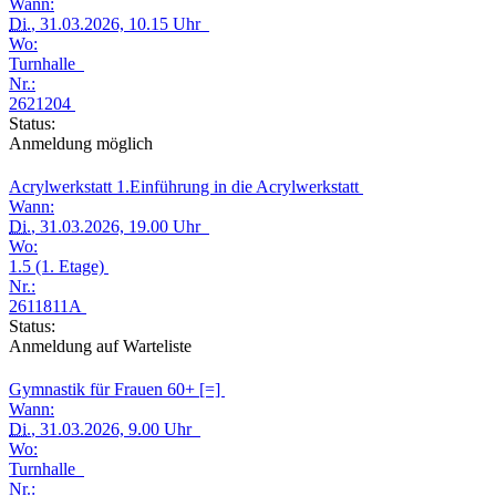
Wann:
Di.
, 31.03.2026, 10.15 Uhr
Wo:
Turnhalle
Nr.:
2621204
Status:
Anmeldung möglich
Acrylwerkstatt 1.Einführung in die Acrylwerkstatt
Wann:
Di.
, 31.03.2026, 19.00 Uhr
Wo:
1.5 (1. Etage)
Nr.:
2611811A
Status:
Anmeldung auf Warteliste
Gymnastik für Frauen 60+ [=]
Wann:
Di.
, 31.03.2026, 9.00 Uhr
Wo:
Turnhalle
Nr.: