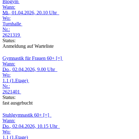
Biogym
Wann:
Mi.
, 01.04.2026, 20.10 Uhr
Wo:
Turnhalle
Nr.:
2621319
Status:
Anmeldung auf Warteliste
Gymnastik für Frauen 60+ [=]
Wann:
Do.
, 02.04.2026, 9.00 Uhr
Wo:
1.1 (1.Etage)
Nr.:
2621401
Status:
fast ausgebucht
Stuhlgymnastik 60+ [=]
Wann:
Do.
, 02.04.2026, 10.15 Uhr
Wo:
1.1 (1.Etage)