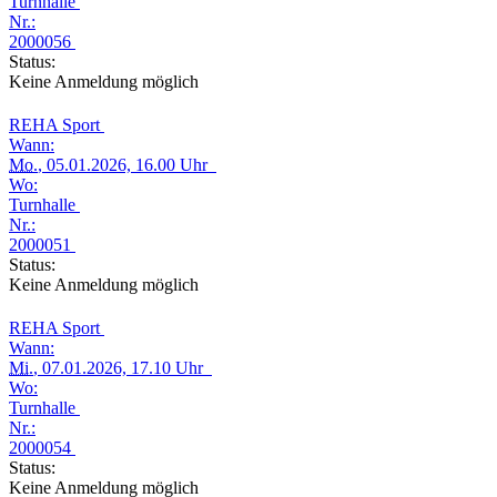
Turnhalle
Nr.:
2000056
Status:
Keine Anmeldung möglich
REHA Sport
Wann:
Mo.
, 05.01.2026, 16.00 Uhr
Wo:
Turnhalle
Nr.:
2000051
Status:
Keine Anmeldung möglich
REHA Sport
Wann:
Mi.
, 07.01.2026, 17.10 Uhr
Wo:
Turnhalle
Nr.:
2000054
Status:
Keine Anmeldung möglich