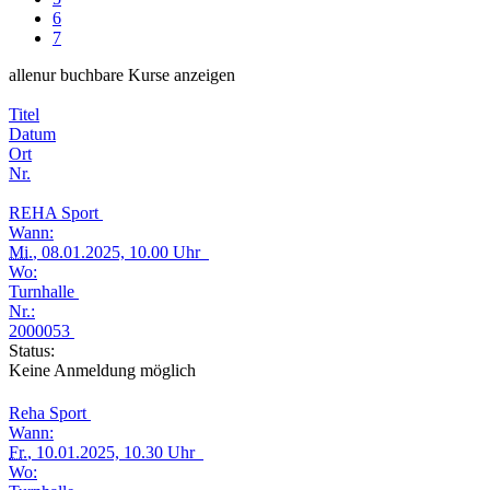
6
7
alle
nur buchbare
Kurse anzeigen
Titel
Datum
Ort
Nr.
REHA Sport
Wann:
Mi.
, 08.01.2025, 10.00 Uhr
Wo:
Turnhalle
Nr.:
2000053
Status:
Keine Anmeldung möglich
Reha Sport
Wann:
Fr.
, 10.01.2025, 10.30 Uhr
Wo: