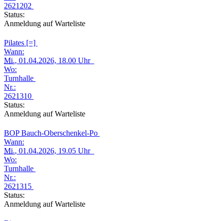
2621202
Status:
Anmeldung auf Warteliste
Pilates [=]
Wann:
Mi.
, 01.04.2026, 18.00 Uhr
Wo:
Turnhalle
Nr.:
2621310
Status:
Anmeldung auf Warteliste
BOP Bauch-Oberschenkel-Po
Wann:
Mi.
, 01.04.2026, 19.05 Uhr
Wo:
Turnhalle
Nr.:
2621315
Status:
Anmeldung auf Warteliste