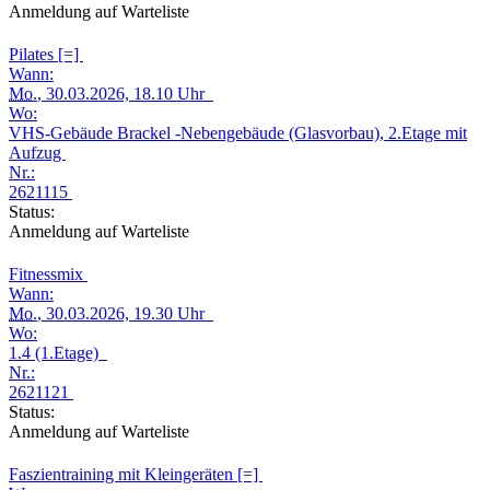
Anmeldung auf Warteliste
Pilates [=]
Wann:
Mo.
, 30.03.2026, 18.10 Uhr
Wo:
VHS-Gebäude Brackel -Nebengebäude (Glasvorbau), 2.Etage mit
Aufzug
Nr.:
2621115
Status:
Anmeldung auf Warteliste
Fitnessmix
Wann:
Mo.
, 30.03.2026, 19.30 Uhr
Wo:
1.4 (1.Etage)
Nr.:
2621121
Status:
Anmeldung auf Warteliste
Faszientraining mit Kleingeräten [=]