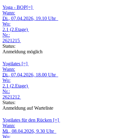
Yoga - BOP[=]
Wann:
Di.
, 07.04.2026, 19.10 Uhr
Wo:
2.1 (2.Etage)
Nr.:
2621215
Status:
Anmeldung möglich
Yogilates [=]
Wann:
Di.
, 07.04.2026, 18.00 Uhr
Wo:
2.1 (2.Etage)
Nr.:
2621212
Status:
Anmeldung auf Warteliste
Yogilates für den Rücken [=]
Wann:
Mi.
, 08.04.2026, 9.30 Uhr
Wo: