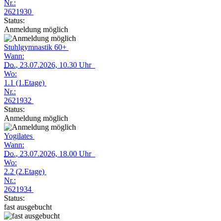
Nr.:
2621930
Status:
Anmeldung möglich
Stuhlgymnastik 60+
Wann:
Do.
, 23.07.2026, 10.30 Uhr
Wo:
1.1 (1.Etage)
Nr.:
2621932
Status:
Anmeldung möglich
Yogilates
Wann:
Do.
, 23.07.2026, 18.00 Uhr
Wo:
2.2 (2.Etage)
Nr.:
2621934
Status:
fast ausgebucht