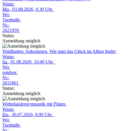
Wann:
Mo.
, 03.08.2026, 9.30 Uhr
Wo:
Turnhalle
Nr.:
2621959
Status:
Anmeldung möglich
Waldbaden: Ankommen. Wie man das Glück im Alltag findet
Wann:
Sa.
, 01.08.2026, 10.00 Uhr
Wo:
outdoor
Nr.:
2611861
Status:
Anmeldung möglich
Wirbelsäulengymnastik mit Pilates
Wann:
Do.
, 30.07.2026, 9.00 Uhr
Wo:
Turnhalle
Nr.: