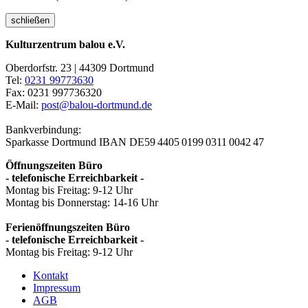
schließen
Kulturzentrum balou e.V.
Oberdorfstr. 23 | 44309 Dortmund
Tel:
0231 99773630
Fax: 0231 997736320
E-Mail:
post@balou-dortmund.de
Bankverbindung:
Sparkasse Dortmund
IBAN DE59 4405 0199 0311 0042 47
Öffnungszeiten Büro
- telefonische Erreichbarkeit -
Montag bis Freitag: 9-12 Uhr
Montag bis Donnerstag: 14-16 Uhr
Ferienöffnungszeiten Büro
- telefonische Erreichbarkeit -
Montag bis Freitag: 9-12 Uhr
Kontakt
Impressum
AGB