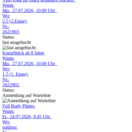
Wann:
Mo.
, 27.07.2026, 10.00 Uhr
Wo:
2.5 (2.Etage)
Nr.:
2621903
Status:
fast ausgebucht
KunstStück ab 8 Jahre
Wann:
Mo.
, 27.07.2026, 10.00 Uhr
Wo:
1.5 (1. Etage)
Nr.:
2622902
Status:
Anmeldung auf Warteliste
Full Body Pilates
Wann:
Fr.
, 24.07.2026, 9.45 Uhr
Wo:
outdoor