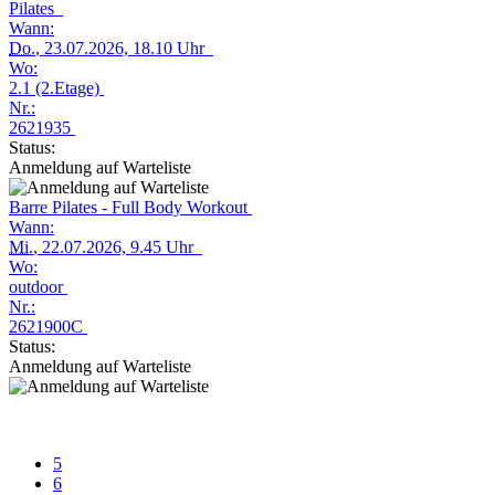
Pilates
Wann:
Do.
, 23.07.2026, 18.10 Uhr
Wo:
2.1 (2.Etage)
Nr.:
2621935
Status:
Anmeldung auf Warteliste
Barre Pilates - Full Body Workout
Wann:
Mi.
, 22.07.2026, 9.45 Uhr
Wo:
outdoor
Nr.:
2621900C
Status:
Anmeldung auf Warteliste
5
6