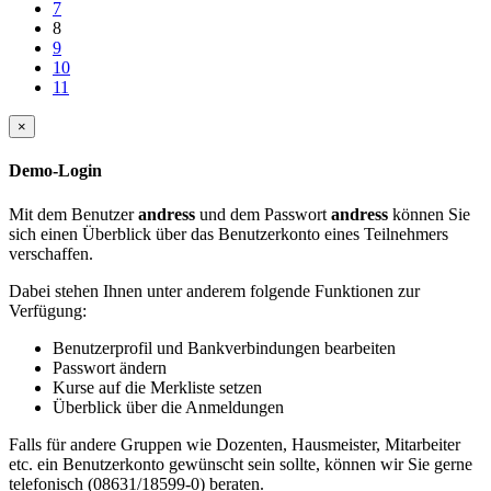
7
8
9
10
11
×
Demo-Login
Mit dem Benutzer
andress
und dem Passwort
andress
können Sie
sich einen Überblick über das Benutzerkonto eines Teilnehmers
verschaffen.
Dabei stehen Ihnen unter anderem folgende Funktionen zur
Verfügung:
Benutzerprofil und Bankverbindungen bearbeiten
Passwort ändern
Kurse auf die Merkliste setzen
Überblick über die Anmeldungen
Falls für andere Gruppen wie Dozenten, Hausmeister, Mitarbeiter
etc. ein Benutzerkonto gewünscht sein sollte, können wir Sie gerne
telefonisch (08631/18599-0) beraten.