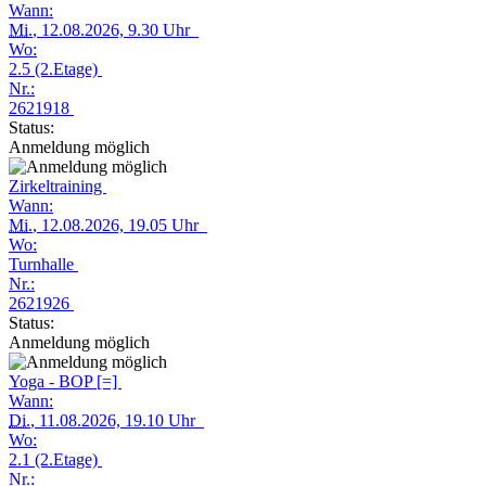
Wann:
Mi.
, 12.08.2026, 9.30 Uhr
Wo:
2.5 (2.Etage)
Nr.:
2621918
Status:
Anmeldung möglich
Zirkeltraining
Wann:
Mi.
, 12.08.2026, 19.05 Uhr
Wo:
Turnhalle
Nr.:
2621926
Status:
Anmeldung möglich
Yoga - BOP [=]
Wann:
Di.
, 11.08.2026, 19.10 Uhr
Wo:
2.1 (2.Etage)
Nr.: