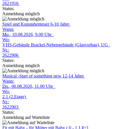
2621916
Status:
Anmeldung möglich
Spiel und Kunstabenteuer 6-10 Jahre
Wann:
Mo.
, 10.08.2026, 9.00 Uhr
Wo:
VHS-Gebäude Brackel-Nebengebäude (Glasvorbau), UG
Nr.:
2622906
Status:
Anmeldung möglich
Musical -Start of something new 12-14 Jahre
Wann:
Do.
, 06.08.2026, 11.00 Uhr
Wo:
2.1 (2.Etage)
Nr.:
2622903
Status:
Anmeldung auf Warteliste
Fit mit Baby - für Mütter mit Baby ( 0 - 1 J.)[=]