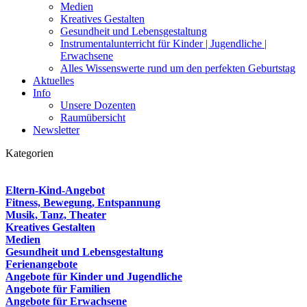
Medien
Kreatives Gestalten
Gesundheit und Lebensgestaltung
Instrumentalunterricht für Kinder | Jugendliche |
Erwachsene
Alles Wissenswerte rund um den perfekten Geburtstag
Aktuelles
Info
Unsere Dozenten
Raumübersicht
Newsletter
Kategorien
Eltern-Kind-Angebot
Fitness, Bewegung, Entspannung
Musik, Tanz, Theater
Kreatives Gestalten
Medien
Gesundheit und Lebensgestaltung
Ferienangebote
Angebote für Kinder und Jugendliche
Angebote für Familien
Angebote für Erwachsene