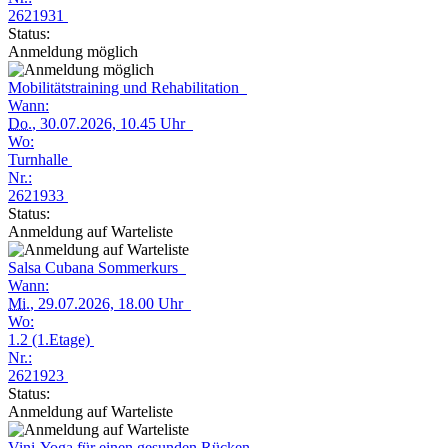
2621931
Status:
Anmeldung möglich
Mobilitätstraining und Rehabilitation
Wann:
Do.
, 30.07.2026, 10.45 Uhr
Wo:
Turnhalle
Nr.:
2621933
Status:
Anmeldung auf Warteliste
Salsa Cubana Sommerkurs
Wann:
Mi.
, 29.07.2026, 18.00 Uhr
Wo:
1.2 (1.Etage)
Nr.:
2621923
Status:
Anmeldung auf Warteliste
Vini-Yoga für einen gesunden Rücken