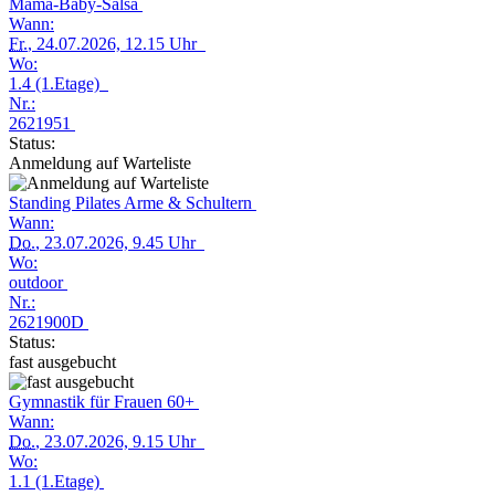
Mama-Baby-Salsa
Wann:
Fr.
, 24.07.2026, 12.15 Uhr
Wo:
1.4 (1.Etage)
Nr.:
2621951
Status:
Anmeldung auf Warteliste
Standing Pilates Arme & Schultern
Wann:
Do.
, 23.07.2026, 9.45 Uhr
Wo:
outdoor
Nr.:
2621900D
Status:
fast ausgebucht
Gymnastik für Frauen 60+
Wann:
Do.
, 23.07.2026, 9.15 Uhr
Wo:
1.1 (1.Etage)