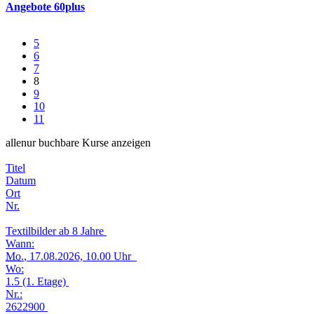
Angebote 60plus
5
6
7
8
9
10
11
alle
nur buchbare
Kurse anzeigen
Titel
Datum
Ort
Nr.
Textilbilder ab 8 Jahre
Wann:
Mo.
, 17.08.2026, 10.00 Uhr
Wo:
1.5 (1. Etage)
Nr.:
2622900