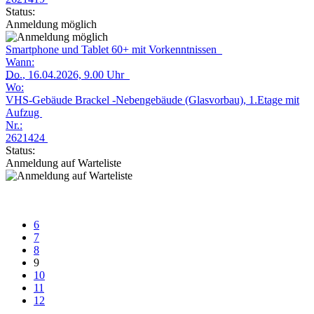
Status:
Anmeldung möglich
Smartphone und Tablet 60+ mit Vorkenntnissen
Wann:
Do.
, 16.04.2026, 9.00 Uhr
Wo:
VHS-Gebäude Brackel -Nebengebäude (Glasvorbau), 1.Etage mit
Aufzug
Nr.:
2621424
Status:
Anmeldung auf Warteliste
6
7
8
9
10
11
12