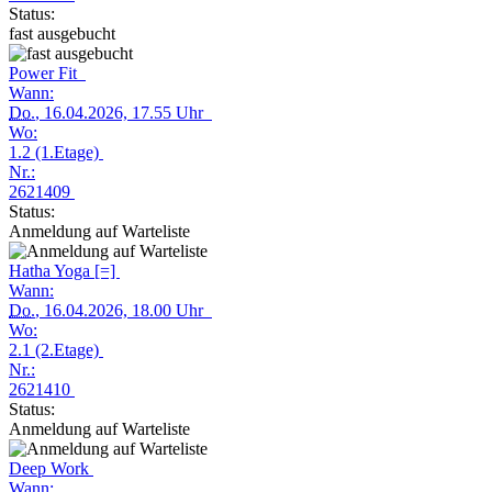
Status:
fast ausgebucht
Power Fit
Wann:
Do.
, 16.04.2026, 17.55 Uhr
Wo:
1.2 (1.Etage)
Nr.:
2621409
Status:
Anmeldung auf Warteliste
Hatha Yoga [=]
Wann:
Do.
, 16.04.2026, 18.00 Uhr
Wo:
2.1 (2.Etage)
Nr.:
2621410
Status:
Anmeldung auf Warteliste
Deep Work
Wann: