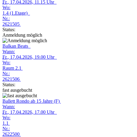
Fr.
, 17.04.2026, 11.15 Uhr
Wo:
1.4 (1.Etage)
Nr.:
2621505
Status:
Anmeldung möglich
Balkan Beats
Wann:
Fr.
, 17.04.2026, 19.00 Uhr
Wo:
Raum 2.1
Nr.:
2621506
Status:
fast ausgebucht
Ballett Rondo ab 15 Jahre (F)
Wann:
Fr.
, 17.04.2026, 17.00 Uhr
Wo:
1.1
Nr.:
2622500