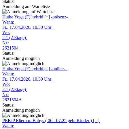
Status:
Anmeldung auf Warteliste
Hatha Yoga (F) hybrid [=] -präsenz-
Wann:
Fr.
, 17.04.2026, 10.30 Uhr
Wo:
2.1 (2.Etage)
Nr.:
2621504
Status:
Anmeldung möglich
Hatha Yoga (F) hybrid [=] -online-
Wann:
Fr.
, 17.04.2026, 10.30 Uhr
Wo:
2.1 (2.Etage)
Nr.:
2621504A
Status:
Anmeldung möglich
PEKiP Eltern u. Babys ( 06 - 07.25 geb. Kinder ) [=]
Wann: