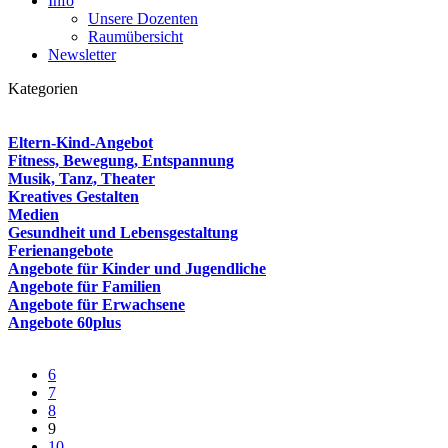
Info
Unsere Dozenten
Raumübersicht
Newsletter
Kategorien
Eltern-Kind-Angebot
Fitness, Bewegung, Entspannung
Musik, Tanz, Theater
Kreatives Gestalten
Medien
Gesundheit und Lebensgestaltung
Ferienangebote
Angebote für Kinder und Jugendliche
Angebote für Familien
Angebote für Erwachsene
Angebote 60plus
6
7
8
9
10