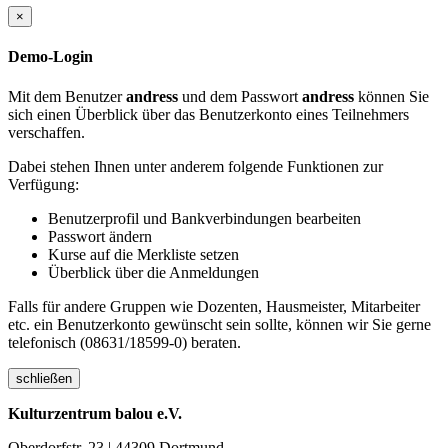
×
Demo-Login
Mit dem Benutzer
andress
und dem Passwort
andress
können Sie
sich einen Überblick über das Benutzerkonto eines Teilnehmers
verschaffen.
Dabei stehen Ihnen unter anderem folgende Funktionen zur
Verfügung:
Benutzerprofil und Bankverbindungen bearbeiten
Passwort ändern
Kurse auf die Merkliste setzen
Überblick über die Anmeldungen
Falls für andere Gruppen wie Dozenten, Hausmeister, Mitarbeiter
etc. ein Benutzerkonto gewünscht sein sollte, können wir Sie gerne
telefonisch (08631/18599-0) beraten.
schließen
Kulturzentrum balou e.V.
Oberdorfstr. 23 | 44309 Dortmund