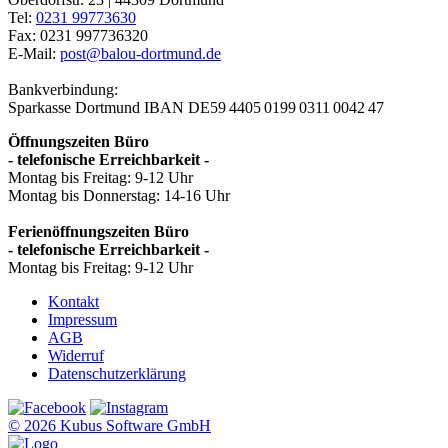
Tel:
0231 99773630
Fax: 0231 997736320
E-Mail:
post@balou-dortmund.de
Bankverbindung:
Sparkasse Dortmund
IBAN DE59 4405 0199 0311 0042 47
Öffnungszeiten Büro
- telefonische Erreichbarkeit -
Montag bis Freitag: 9-12 Uhr
Montag bis Donnerstag: 14-16 Uhr
Ferienöffnungszeiten Büro
- telefonische Erreichbarkeit -
Montag bis Freitag: 9-12 Uhr
Kontakt
Impressum
AGB
Widerruf
Datenschutzerklärung
© 2026 Kubus Software GmbH