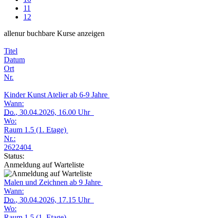
11
12
alle
nur buchbare
Kurse anzeigen
Titel
Datum
Ort
Nr.
Kinder Kunst Atelier ab 6-9 Jahre
Wann:
Do.
, 30.04.2026, 16.00 Uhr
Wo:
Raum 1.5 (1. Etage)
Nr.:
2622404
Status:
Anmeldung auf Warteliste
Malen und Zeichnen ab 9 Jahre
Wann:
Do.
, 30.04.2026, 17.15 Uhr
Wo:
Raum 1.5 (1. Etage)