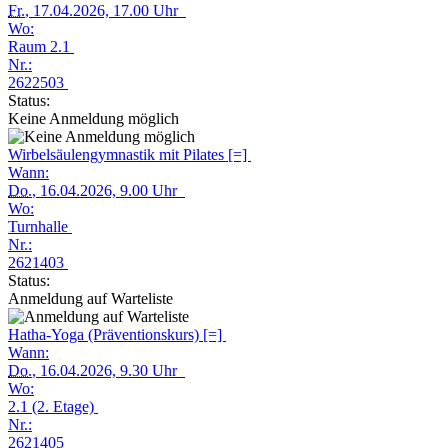
Fr.
, 17.04.2026, 17.00 Uhr
Wo:
Raum 2.1
Nr.:
2622503
Status:
Keine Anmeldung möglich
Wirbelsäulengymnastik mit Pilates [=]
Wann:
Do.
, 16.04.2026, 9.00 Uhr
Wo:
Turnhalle
Nr.:
2621403
Status:
Anmeldung auf Warteliste
Hatha-Yoga (Präventionskurs) [=]
Wann:
Do.
, 16.04.2026, 9.30 Uhr
Wo:
2.1 (2. Etage)
Nr.:
2621405