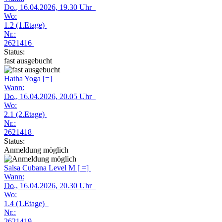
Do.
, 16.04.2026, 19.30 Uhr
Wo:
1.2 (1.Etage)
Nr.:
2621416
Status:
fast ausgebucht
Hatha Yoga [=]
Wann:
Do.
, 16.04.2026, 20.05 Uhr
Wo:
2.1 (2.Etage)
Nr.:
2621418
Status:
Anmeldung möglich
Salsa Cubana Level M [ =]
Wann:
Do.
, 16.04.2026, 20.30 Uhr
Wo:
1.4 (1.Etage)
Nr.:
2621419