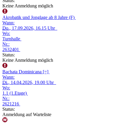
Status:
Keine Anmeldung möglich
Akrobatik und Jonglage ab 8 Jahre (F)
Wann:
Do.
, 17.09.2026, 16.15 Uhr
Wo:
Turnhalle
Nr.:
2632401
Status:
Keine Anmeldung möglich
Bachata Dominicana [=]
Wann:
Di.
, 14.04.2026, 19.00 Uhr
Wo:
1.1 (1.Etage)
Nr.:
2621216
Status:
Anmeldung auf Warteliste