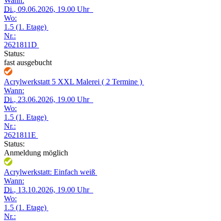
Wann:
Di.
, 09.06.2026, 19.00 Uhr
Wo:
1.5 (1. Etage)
Nr.:
2621811D
Status:
fast ausgebucht
Acrylwerkstatt 5 XXL Malerei ( 2 Termine )
Wann:
Di.
, 23.06.2026, 19.00 Uhr
Wo:
1.5 (1. Etage)
Nr.:
2621811E
Status:
Anmeldung möglich
Acrylwerkstatt: Einfach weiß
Wann:
Di.
, 13.10.2026, 19.00 Uhr
Wo:
1.5 (1. Etage)
Nr.: