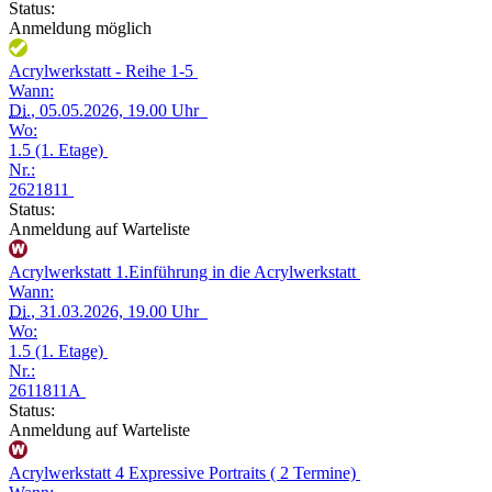
Status:
Anmeldung möglich
Acrylwerkstatt - Reihe 1-5
Wann:
Di.
, 05.05.2026, 19.00 Uhr
Wo:
1.5 (1. Etage)
Nr.:
2621811
Status:
Anmeldung auf Warteliste
Acrylwerkstatt 1.Einführung in die Acrylwerkstatt
Wann:
Di.
, 31.03.2026, 19.00 Uhr
Wo:
1.5 (1. Etage)
Nr.:
2611811A
Status:
Anmeldung auf Warteliste
Acrylwerkstatt 4 Expressive Portraits ( 2 Termine)