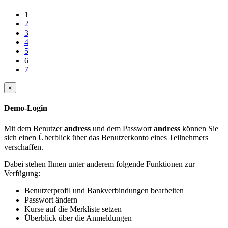
1
2
3
4
5
6
7
×
Demo-Login
Mit dem Benutzer
andress
und dem Passwort
andress
können Sie
sich einen Überblick über das Benutzerkonto eines Teilnehmers
verschaffen.
Dabei stehen Ihnen unter anderem folgende Funktionen zur
Verfügung:
Benutzerprofil und Bankverbindungen bearbeiten
Passwort ändern
Kurse auf die Merkliste setzen
Überblick über die Anmeldungen