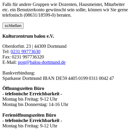
Falls für andere Gruppen wie Dozenten, Hausmeister, Mitarbeiter
etc. ein Benutzerkonto gewünscht sein sollte, können wir Sie gerne
telefonisch (08631/18599-0) beraten.
schließen
Kulturzentrum balou e.V.
Oberdorfstr. 23 | 44309 Dortmund
Tel:
0231 99773630
Fax: 0231 997736320
E-Mail:
post@balou-dortmund.de
Bankverbindung:
Sparkasse Dortmund
IBAN DE59 4405 0199 0311 0042 47
Öffnungszeiten Büro
- telefonische Erreichbarkeit -
Montag bis Freitag: 9-12 Uhr
Montag bis Donnerstag: 14-16 Uhr
Ferienöffnungszeiten Büro
- telefonische Erreichbarkeit -
Montag bis Freitag: 9-12 Uhr