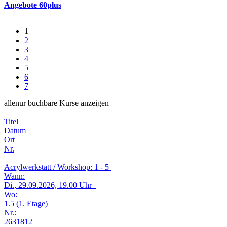
Angebote 60plus
1
2
3
4
5
6
7
alle
nur buchbare
Kurse anzeigen
Titel
Datum
Ort
Nr.
Acrylwerkstatt / Workshop: 1 - 5
Wann:
Di.
, 29.09.2026, 19.00 Uhr
Wo:
1.5 (1. Etage)
Nr.:
2631812