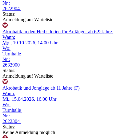
Nr.:
2622904
Status:
Anmeldung auf Warteliste
Akrobatik in den Herbstferien für Anfänger ab 6-9 Jahre
Wann:
Mo.
, 19.10.2026, 14.00 Uhr
Wo:
Turnhalle
Nr.:
2632900
Status:
Anmeldung auf Warteliste
Akrobatik und Jonglage ab 11 Jahre (F)
Wann:
Mi.
, 15.04.2026, 16.00 Uhr
Wo:
Turnhalle
Nr.:
2622304
Status:
Keine Anmeldung möglich