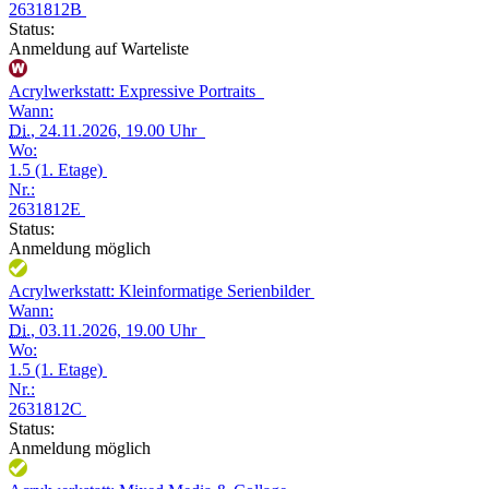
2631812B
Status:
Anmeldung auf Warteliste
Acrylwerkstatt: Expressive Portraits
Wann:
Di.
, 24.11.2026, 19.00 Uhr
Wo:
1.5 (1. Etage)
Nr.:
2631812E
Status:
Anmeldung möglich
Acrylwerkstatt: Kleinformatige Serienbilder
Wann:
Di.
, 03.11.2026, 19.00 Uhr
Wo:
1.5 (1. Etage)
Nr.:
2631812C
Status:
Anmeldung möglich