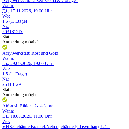
Acrylwerkstatt: Mixed Media & Collage
Wann:
Di.
, 17.11.2026, 19.00 Uhr
Wo:
1.5 (1. Etage)
Nr.:
2631812D
Status:
Anmeldung möglich
Acrylwerkstatt: Rost und Gold
Wann:
Di.
, 29.09.2026, 19.00 Uhr
Wo:
1.5 (1. Etage)
Nr.:
2631812A
Status:
Anmeldung möglich
Airbrush Bilder 12-14 Jahre
Wann:
Di.
, 18.08.2026, 11.00 Uhr
Wo:
VHS-Gebäude Brackel-Nebengebäude (Glasvorbau), UG