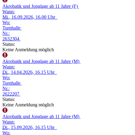
Akrobatik und Jonglage ab 11 Jahre (F)
Wann:
Mi.
, 16.09.2026, 16.00 Uhr
Wo:
Turnhalle
Nr.:
2632304
Status:
Keine Anmeldung möglich
Akrobatik und Jonglage ab 11 Jahre (M)
Wann:
Di.
, 14.04.2026, 16.15 Uhr
Wo:
Turnhalle
Nr.:
2622207
Status:
Keine Anmeldung möglich
Akrobatik und Jonglage ab 11 Jahre (M)
Wann:
Di.
, 15.09.2026, 16.15 Uhr
Wo: