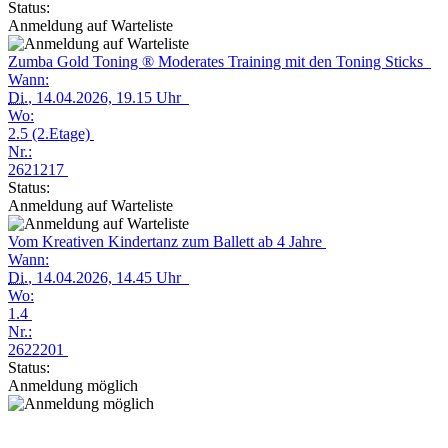
Status:
Anmeldung auf Warteliste
Zumba Gold Toning ® Moderates Training mit den Toning Sticks
Wann:
Di.
, 14.04.2026, 19.15 Uhr
Wo:
2.5 (2.Etage)
Nr.:
2621217
Status:
Anmeldung auf Warteliste
Vom Kreativen Kindertanz zum Ballett ab 4 Jahre
Wann:
Di.
, 14.04.2026, 14.45 Uhr
Wo:
1.4
Nr.:
2622201
Status:
Anmeldung möglich