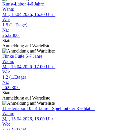
Kunst-Labor 4-6 Jahre
Wann:
Mi.
, 15.04.2026, 16.30 Uhr
Wo:
1.5 (1. Etage)
Nr.:
2622306
Status:
Anmeldung auf Warteliste
Flinke Füße 5-7 Jahre
Wann:
Mi.
, 15.04.2026, 17.00 Uhr
Wo:
1.2 (1.Etage)
Nr.:
2622307
Status:
Anmeldung auf Warteliste
Theaterlabor 10-14 Jahre - Spiel mit der Realität -
Wann:
Mi.
, 15.04.2026, 16.00 Uhr
Wo:
2.5 (2.Etage)