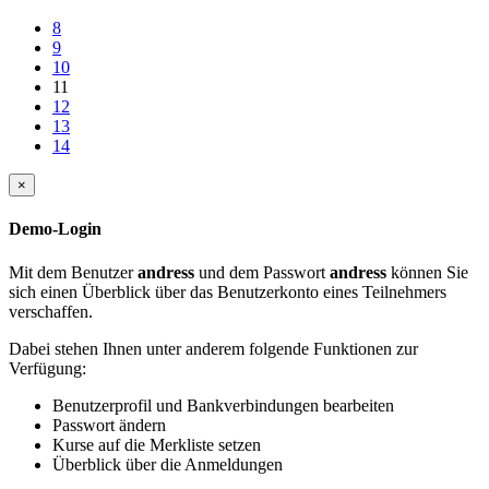
8
9
10
11
12
13
14
×
Demo-Login
Mit dem Benutzer
andress
und dem Passwort
andress
können Sie
sich einen Überblick über das Benutzerkonto eines Teilnehmers
verschaffen.
Dabei stehen Ihnen unter anderem folgende Funktionen zur
Verfügung:
Benutzerprofil und Bankverbindungen bearbeiten
Passwort ändern
Kurse auf die Merkliste setzen
Überblick über die Anmeldungen