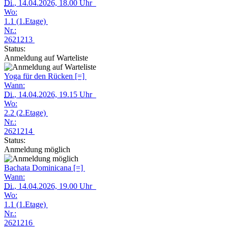
Di.
, 14.04.2026, 18.00 Uhr
Wo:
1.1 (1.Etage)
Nr.:
2621213
Status:
Anmeldung auf Warteliste
Yoga für den Rücken [=]
Wann:
Di.
, 14.04.2026, 19.15 Uhr
Wo:
2.2 (2.Etage)
Nr.:
2621214
Status:
Anmeldung möglich
Bachata Dominicana [=]
Wann:
Di.
, 14.04.2026, 19.00 Uhr
Wo:
1.1 (1.Etage)
Nr.:
2621216