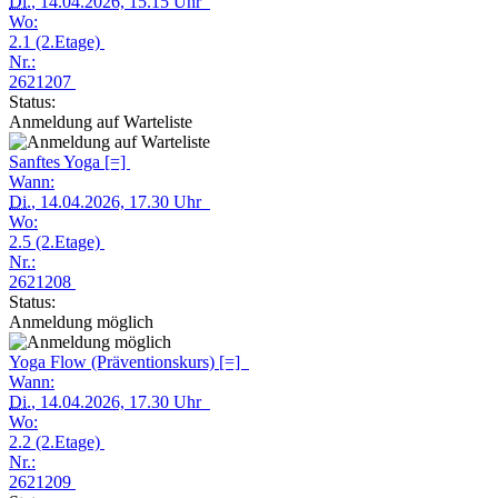
Di.
, 14.04.2026, 15.15 Uhr
Wo:
2.1 (2.Etage)
Nr.:
2621207
Status:
Anmeldung auf Warteliste
Sanftes Yoga [=]
Wann:
Di.
, 14.04.2026, 17.30 Uhr
Wo:
2.5 (2.Etage)
Nr.:
2621208
Status:
Anmeldung möglich
Yoga Flow (Präventionskurs) [=]
Wann:
Di.
, 14.04.2026, 17.30 Uhr
Wo:
2.2 (2.Etage)
Nr.:
2621209