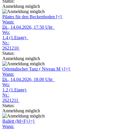
Status:
Anmeldung möglich
Pilates für den Beckenboden [=]
Wann:
Di.
, 14.04.2026, 17.50 Uhr
Wo:
1.4 (1.Etage)
Nr.:
2621210
Status:
Anmeldung möglich
Orientalischer Tanz ( Niveau M ) [=]
Wann:
Di.
, 14.04.2026, 18.00 Uhr
Wo:
1.2 (1.Etage)
Nr.:
2621211
Status:
Anmeldung möglich
Ballett (M+F) [=]
Wann: