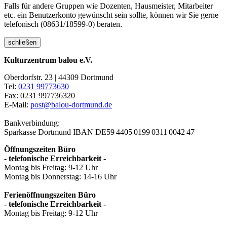
Falls für andere Gruppen wie Dozenten, Hausmeister, Mitarbeiter
etc. ein Benutzerkonto gewünscht sein sollte, können wir Sie gerne
telefonisch (08631/18599-0) beraten.
schließen
Kulturzentrum balou e.V.
Oberdorfstr. 23 | 44309 Dortmund
Tel:
0231 99773630
Fax: 0231 997736320
E-Mail:
post@balou-dortmund.de
Bankverbindung:
Sparkasse Dortmund
IBAN DE59 4405 0199 0311 0042 47
Öffnungszeiten Büro
- telefonische Erreichbarkeit -
Montag bis Freitag: 9-12 Uhr
Montag bis Donnerstag: 14-16 Uhr
Ferienöffnungszeiten Büro
- telefonische Erreichbarkeit -
Montag bis Freitag: 9-12 Uhr