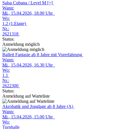
Salsa Cubana / Level M [=]
Wann:
Mi.
, 15.04.2026, 18.00 Uhr
Wo:
1.2 (1.Etage)
Nr.:
2621318
Status:
Anmeldung möglich
Ballett Fantasie ab 8 Jahre mit Vorerfahrung
Wann:
Mi.
, 15.04.2026, 16.30 Uhr
Wo:
1.1
Nr.:
2622300
Status:
Anmeldung auf Warteliste
Akrobatik und Jonglage ab 8 Jahre (A)
Wann:
Mi.
, 15.04.2026, 15.00 Uhr
Wo:
Turnhalle