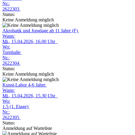
Nr.:
2622303
Status:
Keine Anmeldung möglich
Akrobatik und Jonglage ab 11 Jahre (F)
Wann:
Mi.
, 15.04.2026, 16.00 Uhr
Wo:
Turnhalle
Nr.:
2622304
Status:
Keine Anmeldung möglich
Kunst-Labor 4-6 Jahre
Wann:
Mi.
, 15.04.2026, 15.30 Uhr
Wo:
1.5 (1. Etage)
Nr.:
2622305
Status:
Anmeldung auf Warteliste