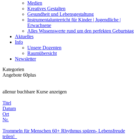
Medien
Kreatives Gestalten
Gesundheit und Lebensgestaltung
Instrumentalunterricht für Kinder | Jugendliche |
Erwachsene
Alles Wissenswerte rund um den perfekten Geburtstag
Aktuelles
Info
Unsere Dozenten
Raumübersicht
Newsletter
Kategorien
Angebote 60plus
alle
nur buchbare
Kurse anzeigen
Titel
Datum
Ort
Nr.
Trommeln für Menschen 60+ Rhythmus spüren- Lebensfreude
teilen!