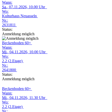
Wann:
Sa.
, 07.11.2026, 10.00 Uhr
Wo:
Kulturhaus Neuasseln
Nr.:
2631811
Status:
Anmeldung möglich
Beckenboden 60+
Wann:
Mi.
, 04.11.2026, 10.00 Uhr
Wo:
2.2 (2.Etage)
Nr.:
2641800
Status:
Anmeldung möglich
Beckenboden 60+
Wann:
Mi.
, 04.11.2026, 11.30 Uhr
Wo:
2.2 (2.Etage)
Nr.: