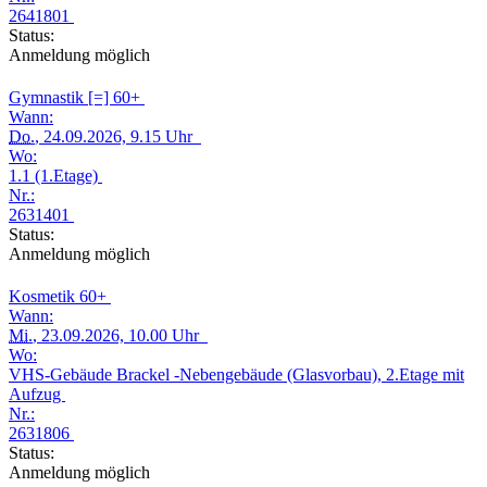
2641801
Status:
Anmeldung möglich
Gymnastik [=] 60+
Wann:
Do.
, 24.09.2026, 9.15 Uhr
Wo:
1.1 (1.Etage)
Nr.:
2631401
Status:
Anmeldung möglich
Kosmetik 60+
Wann:
Mi.
, 23.09.2026, 10.00 Uhr
Wo:
VHS-Gebäude Brackel -Nebengebäude (Glasvorbau), 2.Etage mit
Aufzug
Nr.:
2631806
Status:
Anmeldung möglich