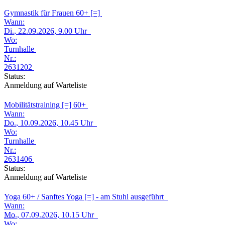
Gymnastik für Frauen 60+ [=]
Wann:
Di.
, 22.09.2026, 9.00 Uhr
Wo:
Turnhalle
Nr.:
2631202
Status:
Anmeldung auf Warteliste
Mobilitätstraining [=] 60+
Wann:
Do.
, 10.09.2026, 10.45 Uhr
Wo:
Turnhalle
Nr.:
2631406
Status:
Anmeldung auf Warteliste
Yoga 60+ / Sanftes Yoga [=] - am Stuhl ausgeführt
Wann:
Mo.
, 07.09.2026, 10.15 Uhr
Wo: