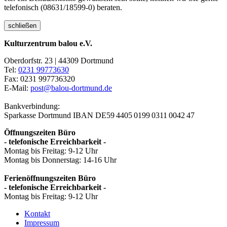
telefonisch (08631/18599-0) beraten.
schließen
Kulturzentrum balou e.V.
Oberdorfstr. 23 | 44309 Dortmund
Tel:
0231 99773630
Fax: 0231 997736320
E-Mail:
post@balou-dortmund.de
Bankverbindung:
Sparkasse Dortmund
IBAN DE59 4405 0199 0311 0042 47
Öffnungszeiten Büro
- telefonische Erreichbarkeit -
Montag bis Freitag: 9-12 Uhr
Montag bis Donnerstag: 14-16 Uhr
Ferienöffnungszeiten Büro
- telefonische Erreichbarkeit -
Montag bis Freitag: 9-12 Uhr
Kontakt
Impressum