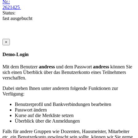
Nr.:
2621425
Status:
fast ausgebucht
×
Demo-Login
Mit dem Benutzer
andress
und dem Passwort
andress
können Sie
sich einen Überblick über das Benutzerkonto eines Teilnehmers
verschaffen.
Dabei stehen Ihnen unter anderem folgende Funktionen zur
Verfügung:
Benutzerprofil und Bankverbindungen bearbeiten
Passwort ändern
Kurse auf die Merkliste setzen
Überblick über die Anmeldungen
Falls für andere Gruppen wie Dozenten, Hausmeister, Mitarbeiter
etc. ein Benutzerkonto gewünscht sein sollte, können wir Sie gerne