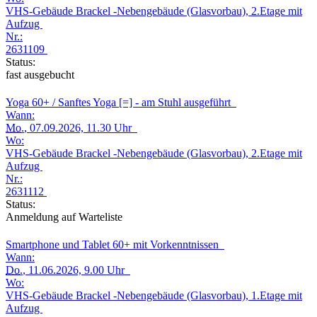
VHS-Gebäude Brackel -Nebengebäude (Glasvorbau), 2.Etage mit
Aufzug
Nr.:
2631109
Status:
fast ausgebucht
Yoga 60+ / Sanftes Yoga [=] - am Stuhl ausgeführt
Wann:
Mo.
, 07.09.2026, 11.30 Uhr
Wo:
VHS-Gebäude Brackel -Nebengebäude (Glasvorbau), 2.Etage mit
Aufzug
Nr.:
2631112
Status:
Anmeldung auf Warteliste
Smartphone und Tablet 60+ mit Vorkenntnissen
Wann:
Do.
, 11.06.2026, 9.00 Uhr
Wo:
VHS-Gebäude Brackel -Nebengebäude (Glasvorbau), 1.Etage mit
Aufzug